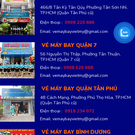
466/8 Tân Kỳ Tân Qúy, Phường Tân Sơn Nhì,
TP.HCM
(Quận Tân Phú cũ)
Điện thoại :
0908 220 888
Email: vemaybayvietmy@gmail.com
VÉ MÁY BAY QUẬN 7
56 Nguyễn Thị Thập, Phường Tân Thuận,
TP.HCM
(Quận 7 cũ)
Điện thoại :
0908 520 088
Email: vemaybayvietmy@gmail.com
VÉ MÁY BAY QUẬN TÂN PHÚ
48 Cách Mạng, Phường Phú Thọ Hòa, TP.HCM
(Quận Tân Phú cũ)
Điện thoại :
0918 234 072
Email: vemaybayvietmy@gmail.com
VÉ MÁY BAY BÌNH DƯƠNG