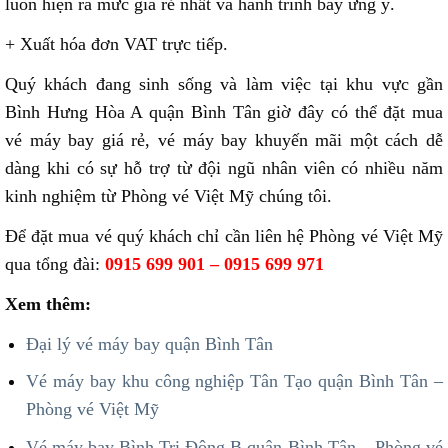
luôn hiện ra mức giá rẻ nhất và hành trình bay ưng ý.
+ Xuất hóa đơn VAT trực tiếp.
Quý khách đang sinh sống và làm việc tại khu vực gần
Bình Hưng Hòa A quận Bình Tân giờ đây có thể đặt mua
vé máy bay giá rẻ, vé máy bay khuyến mãi một cách dễ
dàng khi có sự hỗ trợ từ đội ngũ nhân viên có nhiều năm
kinh nghiệm từ Phòng vé Việt Mỹ chúng tôi.
Để đặt mua vé quý khách chỉ cần liên hệ Phòng vé Việt Mỹ
qua tổng đài:
0915 699 901 – 0915 699 971
Xem thêm:
Đại lý vé máy bay quận Bình Tân
Vé máy bay khu công nghiệp Tân Tạo quận Bình Tân –
Phòng vé Việt Mỹ
Vé máy bay Bình Trị Đông B quận Bình Tân – Phòng vé