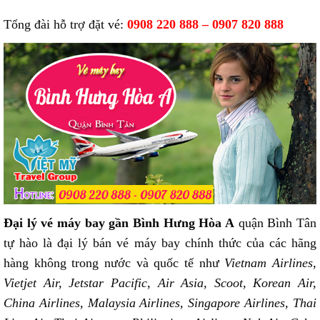
Tổng đài hỗ trợ đặt vé:
0908 220 888 – 0907 820 888
Đại lý vé máy bay gần Bình Hưng Hòa A
quận Bình Tân
tự hào là đại lý bán vé máy bay chính thức của các hãng
hàng không trong nước và quốc tế như
Vietnam Airlines,
Vietjet Air, Jetstar Pacific, Air Asia, Scoot, Korean Air,
China Airlines, Malaysia Airlines, Singapore Airlines, Thai