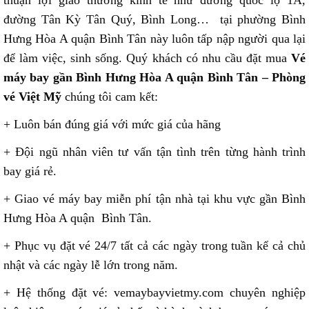
đường Tân Kỳ Tân Quý, Bình Long… tại phường Bình
Hưng Hòa A quận Bình Tân này luôn tấp nập người qua lại
để làm việc, sinh sống. Quý khách có nhu cầu đặt mua
Vé
máy bay gần Bình Hưng Hòa A quận Bình Tân – Phòng
vé Việt Mỹ
chúng tôi cam kết:
+ Luôn bán đúng giá với mức giá của hãng
+ Đội ngũ nhân viên tư vấn tận tình trên từng hành trình
bay giá rẻ.
+ Giao vé máy bay miễn phí tận nhà tại khu vực gần Bình
Hưng Hòa A quận Bình Tân.
+ Phục vụ đặt vé 24/7 tất cả các ngày trong tuần kể cả chủ
nhật và các ngày lễ lớn trong năm.
+ Hệ thống đặt vé: vemaybayvietmy.com chuyên nghiệp