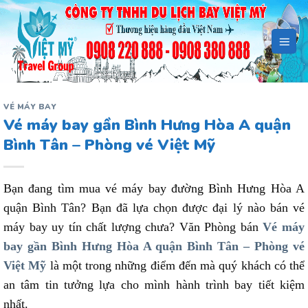
Bỏ
qua
nội
dung
VÉ MÁY BAY
Vé máy bay gần Bình Hưng Hòa A quận
Bình Tân – Phòng vé Việt Mỹ
Bạn đang tìm mua vé máy bay đường Bình Hưng Hòa A
quận Bình Tân? Bạn đã lựa chọn được đại lý nào bán vé
máy bay uy tín chất lượng chưa? Văn Phòng bán
Vé máy
bay gần Bình Hưng Hòa A quận Bình Tân – Phòng vé
Việt Mỹ
là một trong những điểm đến mà quý khách có thể
an tâm tin tưởng lựa cho mình hành trình bay tiết kiệm
nhất.