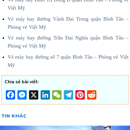
Việt Mỹ
Vé máy bay đường Vành Đai Trong quận Bình Tân –
Phòng vé Việt Mỹ
Vé máy bay đường Trần Đại Nghĩa quận Bình Tân –
Phòng vé Việt Mỹ
Vé máy bay đường số 7 quận Bình Tân – Phòng vé Việt
Mỹ
Chia sẻ bài viết:
Facebook
Messenger
X
LinkedIn
WeChat
Telegram
Pinterest
Reddit
TIN KHÁC