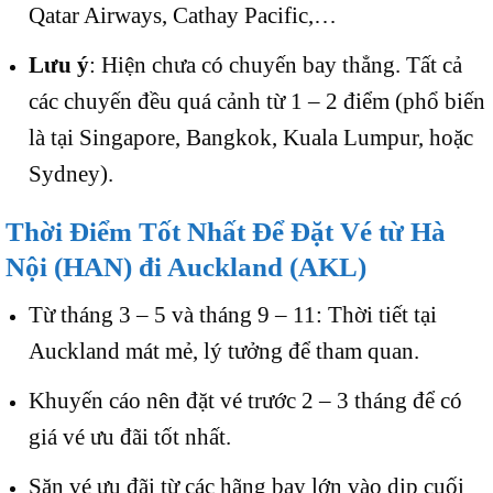
Qatar Airways, Cathay Pacific,…
Lưu ý
: Hiện chưa có chuyến bay thẳng. Tất cả
các chuyến đều quá cảnh từ 1 – 2 điểm (phổ biến
là tại Singapore, Bangkok, Kuala Lumpur, hoặc
Sydney).
Thời Điểm Tốt Nhất Để Đặt Vé từ Hà
Nội (HAN) đi Auckland (AKL)
Từ tháng 3 – 5 và tháng 9 – 11: Thời tiết tại
Auckland mát mẻ, lý tưởng để tham quan.
Khuyến cáo nên đặt vé trước 2 – 3 tháng để có
giá vé ưu đãi tốt nhất.
Săn vé ưu đãi từ các hãng bay lớn vào dịp cuối