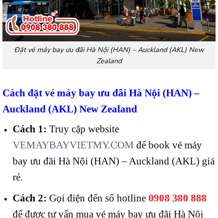
Đặt vé máy bay ưu đãi Hà Nội (HAN) – Auckland (AKL) New
Zealand
Cách đặt vé máy bay ưu đãi Hà Nội (HAN) –
Auckland
(AKL)
New Zealand
Cách 1:
Truy cập website
VEMAYBAYVIETMY.COM
để book vé máy
bay ưu đãi Hà Nội (HAN) – Auckland (AKL) giá
rẻ.
Cách 2:
Gọi điện đến số hotline
0908 380 888
để được tư vấn mua vé máy bay ưu đãi Hà Nội