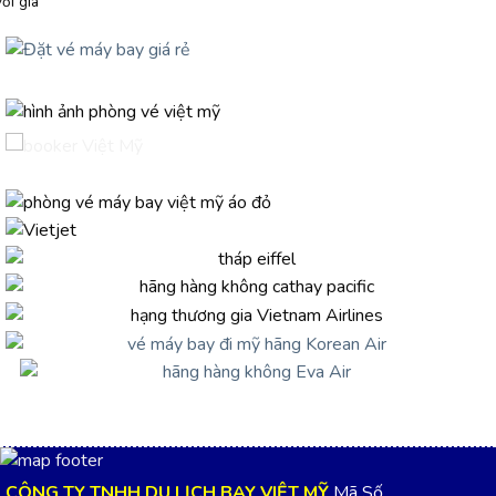
với giá