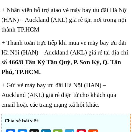
+ Nhân viên hỗ trợ giao vé máy bay ưu đãi Hà Nội
(HAN) – Auckland (AKL) giá rẻ tận nơi trong nội
thành TP.HCM
+ Thanh toán trực tiếp khi mua vé máy bay ưu đãi
Hà Nội (HAN) – Auckland (AKL) giá rẻ tại địa chỉ:
số
466/8 Tân Kỳ Tân Quý, P. Sơn Kỳ, Q. Tân
Phú, TP.HCM.
+ Gửi vé máy bay ưu đãi Hà Nội (HAN) –
Auckland (AKL) giá rẻ điện tử cho khách qua
email hoặc các trang mạng xã hội khác.
Chia sẻ bài viết: