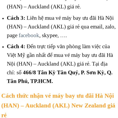
(HAN) – Auckland (AKL) giá rẻ.
Cách 3:
Liên hệ mua vé máy bay ưu đãi Hà Nội
(HAN) – Auckland (AKL) giá rẻ qua email, zalo,
page
facebook
, skypee, ….
Cách 4:
Đến trực tiếp văn phòng làm việc của
Việt Mỹ gần nhất để mua vé máy bay ưu đãi Hà
Nội (HAN) – Auckland (AKL) giá rẻ. Tại địa
chỉ: số
466/8 Tân Kỳ Tân Quý, P. Sơn Kỳ, Q.
Tân Phú, TP.HCM.
Cách thức nhận vé máy bay ưu đãi Hà Nội
(HAN) – Auckland (AKL) New Zealand giá
rẻ