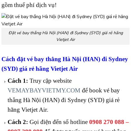
gồm thuế phí dịch vụ!
Đặt vé bay thẳng Hà Nội (HAN) đi Sydney (SYD) giá rẻ hãng
Vietjet Air
Cách đặt vé bay thẳng Hà Nội (HAN) đi Sydney
(SYD) giá rẻ hãng Vietjet Air
Cách 1:
Truy cập website
VEMAYBAYVIETMY.COM
để book vé bay
thẳng Hà Nội (HAN) đi Sydney (SYD) giá rẻ
hãng Vietjet Air.
Cách 2:
Gọi điện đến số hotline
0908 270 088 –