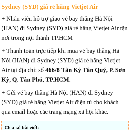
Sydney (SYD) giá rẻ hãng Vietjet Air
+ Nhân viên hỗ trợ giao vé bay thẳng Hà Nội
(HAN) đi Sydney (SYD) giá rẻ hãng Vietjet Air tận
nơi trong nội thành TP.HCM
+ Thanh toán trực tiếp khi mua vé bay thẳng Hà
Nội (HAN) đi Sydney (SYD) giá rẻ hãng Vietjet
Air tại địa chỉ: số
466/8 Tân Kỳ Tân Quý, P. Sơn
Kỳ, Q. Tân Phú, TP.HCM.
+ Gửi vé bay thẳng Hà Nội (HAN) đi Sydney
(SYD) giá rẻ hãng Vietjet Air điện tử cho khách
qua email hoặc các trang mạng xã hội khác.
Chia sẻ bài viết: