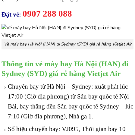
0907 288 088
Đặt vé:
Vé máy bay Hà Nội (HAN) đi Sydney (SYD) giá rẻ hãng Vietjet Air
Thông tin vé máy bay Hà Nội (HAN) đi
Sydney (SYD) giá rẻ hãng Vietjet Air
Chuyến bay từ Hà Nội – Sydney: xuất phát lúc
17:00 (Giờ địa phương) từ Sân bay quốc tế Nội
Bài, bay thẳng đến Sân bay quốc tế Sydney – lúc
7:10 (Giờ địa phương), Nhà ga 1.
Số hiệu chuyến bay
:
VJ095,
Thời gian bay
10