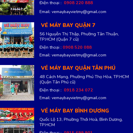
Điện thoại :
0908 220 888
Email: vemaybayvietmy@gmail.com
VÉ MÁY BAY QUẬN 7
56 Nguyễn Thị Thập, Phường Tân Thuận,
TP.HCM
(Quận 7 cũ)
Điện thoại :
0908 520 088
Email: vemaybayvietmy@gmail.com
VÉ MÁY BAY QUẬN TÂN PHÚ
48 Cách Mạng, Phường Phú Thọ Hòa, TP.HCM
(Quận Tân Phú cũ)
Điện thoại :
0918 234 072
Email: vemaybayvietmy@gmail.com
VÉ MÁY BAY BÌNH DƯƠNG
Quốc Lộ 13, Phường Thới Hoà, Bình Dương,
TP.HCM
Điện thoại :
0915 699 901