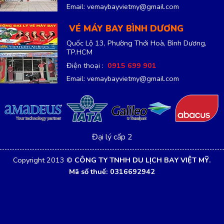
Email: vemaybayvietmy@gmail.com
VÉ MÁY BAY BÌNH DƯƠNG
Quốc Lộ 13, Phường Thới Hoà, Bình Dương,
TP.HCM
Điện thoại :
0915 699 901
Email: vemaybayvietmy@gmail.com
Đại lý cấp 2
Copyright 2013 ©
CÔNG TY TNHH DU LỊCH BAY VIỆT MỸ.
Mã số thuế: 0316692942