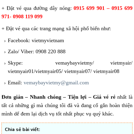
+ Đặt vé qua đường dây nóng:
0915 699 901 – 0915 699
971- 0908 119 099
+ Đặt vé qua các trang mạng xã hội phổ biến như:
Facebook: vietmyvietnam
Zalo/ Viber: 0908 220 888
Skype: vemaybayvietmy/ vietmyair/
vietmyair01/vietmyair05/ vietmyair07/ vietmyair08
Email:
vemaybayvietmy@gmail.com
Đơn giản – Nhanh chóng – Tiện lợi – Giá vé rẻ
nhất là
tất cả những gì mà chúng tôi đã và đang cố gắn hoàn thiện
mình dể đem lại dịch vụ tốt nhất phục vụ quý khác.
Chia sẻ bài viết: