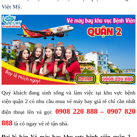
Việt Mỹ
.
Quý khách đang sinh sống và làm việc tại khu vực bệnh
viện quận 2 có nhu cầu mua vé máy bay giá rẻ chỉ cần nhất
0908 220 888 – 0907 820
điện thoại lên và gọi:
888
là có ngay vé rẻ tận nhà.
Đại lý bán Vé máy bay khu vực bệnh viện quận 2 –