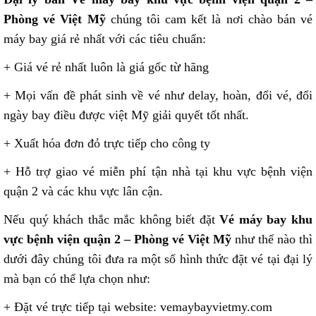
Phòng vé Việt Mỹ
chúng tôi cam kết là nơi chào bán vé
máy bay giá rẻ nhất với các tiêu chuẩn:
+ Giá vé rẻ nhất luôn là giá gốc từ hãng
+ Mọi vấn đề phát sinh về vé như delay, hoàn, đổi vé, đổi
ngày bay điều được việt Mỹ giải quyết tốt nhất.
+ Xuất hóa đơn đỏ trực tiếp cho công ty
+ Hỗ trợ giao vé miễn phí tận nhà tại khu vực bệnh viện
quận 2 và các khu vực lân cận.
Nếu quý khách thắc mắc không biết đặt
Vé máy bay khu
vực bệnh viện quận 2 – Phòng vé Việt Mỹ
như thế nào thì
dưới đây chúng tôi đưa ra một số hình thức đặt vé tại đại lý
mà bạn có thể lựa chọn như:
+ Đặt vé trực tiếp tại website: vemaybayvietmy.com