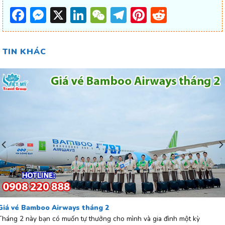
Facebook
Messenger
X
LinkedIn
WeChat
Telegram
Pinterest
Reddit
TIN KHÁC
Giá vé Bamboo Airways tháng 2
Tháng 2 này bạn có muốn tự thưởng cho mình và gia đình một kỳ