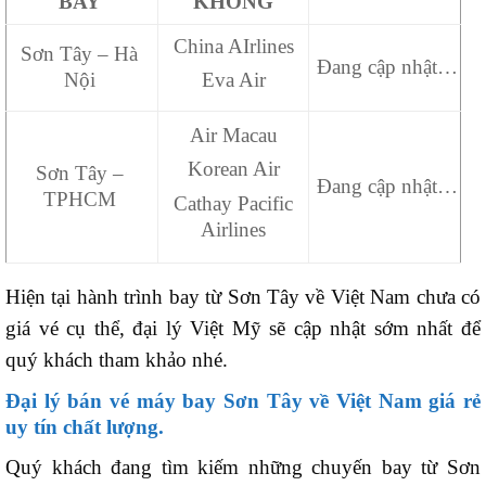
BAY
KHÔNG
China AIrlines
Sơn Tây – Hà
Đang cập nhật…
Nội
Eva Air
Air Macau
Korean Air
Sơn Tây –
Đang cập nhật…
TPHCM
Cathay Pacific
Airlines
Hiện tại hành trình bay từ Sơn Tây về Việt Nam chưa có
giá vé cụ thể, đại lý Việt Mỹ sẽ cập nhật sớm nhất để
quý khách tham khảo nhé.
Đại lý bán vé máy bay Sơn Tây về Việt Nam giá rẻ
uy tín chất lượng.
Quý khách đang tìm kiếm những chuyến bay từ Sơn