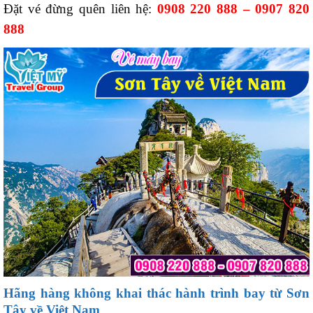
Đặt vé đừng quên liên hệ:
0908 220 888 – 0907 820
888
Hãng hàng không khai thác hành trình bay từ Sơn
Tây về Việt Nam