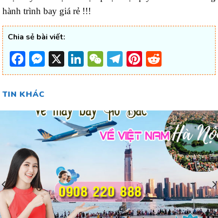
hành trình bay giá rẻ !!!
Chia sẻ bài viết:
Facebook
Messenger
X
LinkedIn
WeChat
Telegram
Pinterest
Reddit
TIN KHÁC