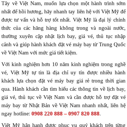
Tây về Việt Nam, muốn lựa chọn một hành trình sớm
nhất để hồi hương, hãy nhanh tay liên hệ với Việt Mỹ để
được tư vấn và hỗ trợ tốt nhất. Việt Mỹ là đại lý chính
thức của các hãng hàng không trong và ngoài nước,
thường xuyên cập nhật lịch bay, giá vé, thủ tục nhập
cảnh và giúp hành khách đặt vé máy bay từ Trung Quốc
về Việt Nam với mức giá tiết kiệm.
Với kinh nghiệm hơn 10 năm kinh nghiệm trong nghề
vé, Việt Mỹ tự tin là địa chỉ uy tín được nhiều hành
khách lựa chọn đặt vé máy bay giá rẻ trong thời gian
qua. Hành khách cần tìm hiểu các thông tin về lịch bay,
giá vé, thủ tục về Việt Nam và cần được hỗ trợ đặt vé
máy bay từ Nhật Bản về Việt Nam nhanh nhất, liên hệ
ngay hotline:
0908 220 888 – 0907 820 888
.
Việt Mỹ hân hạnh được phục vụ quý khách trên từng