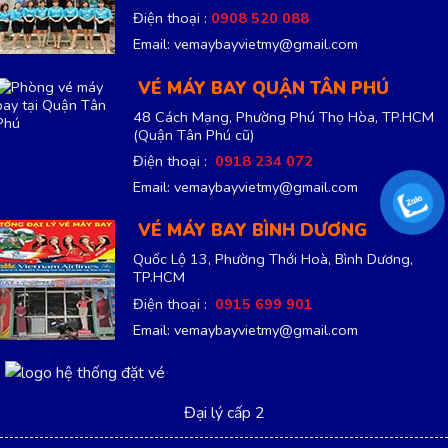
Điện thoại :
0908 520 088
Email: vemaybayvietmy@gmail.com
VÉ MÁY BAY QUẬN TÂN PHÚ
48 Cách Mạng, Phường Phú Thọ Hòa, TP.HCM
(Quận Tân Phú cũ)
Điện thoại :
0918 234 072
Email: vemaybayvietmy@gmail.com
VÉ MÁY BAY BÌNH DƯƠNG
Quốc Lộ 13, Phường Thới Hoà, Bình Dương,
TP.HCM
Điện thoại :
0915 699 901
Email: vemaybayvietmy@gmail.com
Đại lý cấp 2