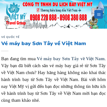
Bỏ
qua
nội
dung
VÉ QUỐC TẾ
Vé máy bay Sơn Tây về Việt Nam
Bạn đang tìm mua
Vé máy bay Sơn Tây về Việt Nam
.
Vậy bạn đã biết cách săn vé máy bay giá rẻ từ Sơn Tây
về Việt Nam chưa? Hay hãng hàng không nào khai thác
hành trình bay từ Sơn Tây về Việt Nam. Bài viết hôm
nay Việt Mỹ vị gửi đến bạn đọc những thông tin hữu ích
về hành trình bay từ Sơn Tây về Việt Nam mời bạn đọc
cùng tham khảo nhé.