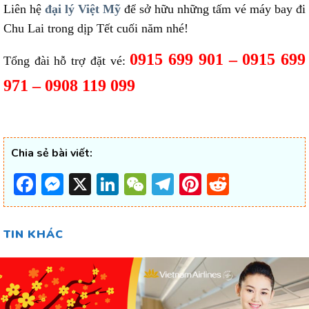
Liên hệ
đại lý Việt Mỹ
để sở hữu những tấm vé máy bay đi
Chu Lai trong dịp Tết cuối năm nhé!
0915 699 901 – 0915 699
Tổng đài hỗ trợ đặt vé:
971 – 0908 119 099
Chia sẻ bài viết:
Facebook
Messenger
X
LinkedIn
WeChat
Telegram
Pinterest
Reddit
TIN KHÁC