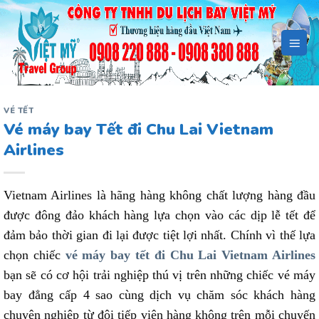
Bỏ
qua
nội
dung
VÉ TẾT
Vé máy bay Tết đi Chu Lai Vietnam
Airlines
Vietnam Airlines là hãng hàng không chất lượng hàng đầu
được đông đảo khách hàng lựa chọn vào các dịp lễ tết để
đảm bảo thời gian đi lại được tiệt lợi nhất. Chính vì thế lựa
chọn chiếc
vé máy bay tết đi Chu Lai Vietnam Airlines
bạn sẽ có cơ hội trải nghiệp thú vị trên những chiếc vé máy
bay đẳng cấp 4 sao cùng dịch vụ chăm sóc khách hàng
chuyên nghiệp từ đội tiếp viên hàng không trên mỗi chuyến