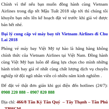
Chính vì thế nếu bạn muốn đồng hành cùng Vietnam
Airlines trong dịp tết Mậu Tuất 2018 sắp tới thì chúng tôi
khuyên bạn nên lên kế hoạch đặt vé trước khi giá vé được
bán hết nhé.
Đại lý cung cấp vé máy bay tết Vietnam Airlines đi Chu
Lai 2018
Phòng vé máy bay Việt Mỹ tự hào là hãng hàng không
chính thức của Vietnam Airlines tại Việt Nam. Đồng hành
cùng Việt Mỹ bạn luôn dễ dàng lựa chọn cho mình những
hành trình bay giá rẻ nhất cùng chất lượng dịch vụ chuyên
nghiệp từ đội ngũ nhân viên có nhiều năm kinh nghiêm .
Để đặt vé thật đơn giản khi gọi điện đến hotlines (24/7):
0908 220 888 – 0907 820 888
Địa chỉ:
466/8 Tân Kỳ Tân Quý – Tây Thạnh – Tân Phú
– TPHCM