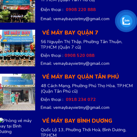
Điện thoại :
0908 220 888
Email: vemaybayvietmy@gmail.com
VÉ MÁY BAY QUẬN 7
56 Nguyễn Thị Thập, Phường Tân Thuận,
TP.HCM
(Quận 7 cũ)
Điện thoại :
0908 520 088
Email: vemaybayvietmy@gmail.com
VÉ MÁY BAY QUẬN TÂN PHÚ
48 Cách Mạng, Phường Phú Thọ Hòa, TP.HCM
(Quận Tân Phú cũ)
Điện thoại :
0918 234 072
Email: vemaybayvietmy@gmail.com
VÉ MÁY BAY BÌNH DƯƠNG
Quốc Lộ 13, Phường Thới Hoà, Bình Dương,
TP.HCM