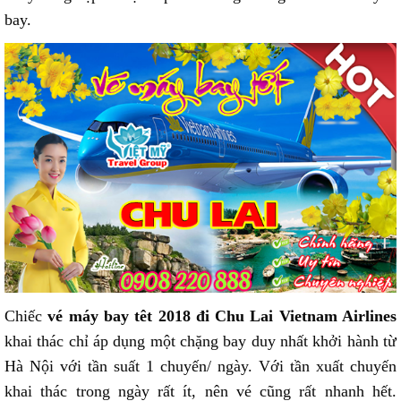
bay.
Chiếc
vé máy bay têt 2018 đi Chu Lai Vietnam Airlines
khai thác chỉ áp dụng một chặng bay duy nhất khởi hành từ
Hà Nội với tần suất 1 chuyến/ ngày. Với tần xuất chuyến
khai thác trong ngày rất ít, nên vé cũng rất nhanh hết.