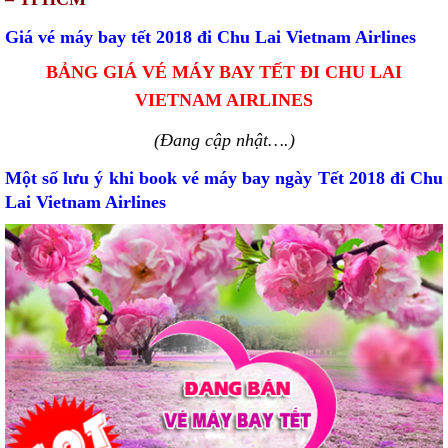
Giá vé máy bay tết 2018 đi Chu Lai Vietnam Airlines
BẢNG GIÁ VÉ MÁY BAY TẾT ĐI CHU LAI
VIETNAM AIRLINES
(Đang cập nhật….)
Một số lưu ý khi book vé máy bay ngày Tết 2018 đi Chu
Lai Vietnam Airlines