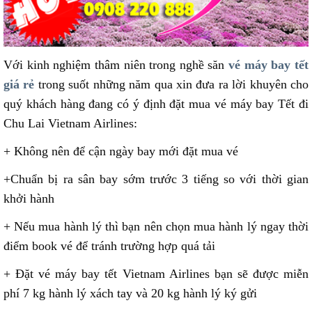
Với kinh nghiệm thâm niên trong nghề săn
vé máy bay tết
giá rẻ
trong suốt những năm qua xin đưa ra lời khuyên cho
quý khách hàng đang có ý định đặt mua vé máy bay Tết đi
Chu Lai Vietnam Airlines:
+ Không nên để cận ngày bay mới đặt mua vé
+Chuẩn bị ra sân bay sớm trước 3 tiếng so với thời gian
khởi hành
+ Nếu mua hành lý thì bạn nên chọn mua hành lý ngay thời
điểm book vé để tránh trường hợp quá tải
+ Đặt vé máy bay tết Vietnam Airlines bạn sẽ được miễn
phí 7 kg hành lý xách tay và 20 kg hành lý ký gửi