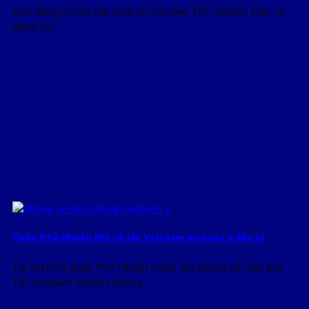
Bạn đang có nhu cầu mua vé máy bay Tết Nguyên Đán và
đang tìm
Quận Phú Nhuận đặt vé tết Vietnam Airlines ở đâu rẻ
Tại TpHCM, quận Phú Nhuận muốn tìm phòng vé máy bay
Tết Vietnam Airlines không