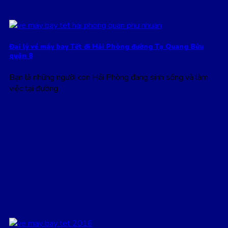
Đại lý vé máy bay Tết đi Hải Phòng đường Tạ Quang Bửu
quận 8
Bạn là những người con Hải Phòng đang sinh sống và làm
việc tại đường