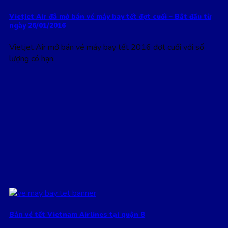
Vietjet Air đã mở bán vé máy bay tết đợt cuối – Bắt đầu từ
ngày 26/01/2016
Vietjet Air mở bán vé máy bay tết 2016 đợt cuối với số
lượng có hạn.
Bán vé tết Vietnam Airlines tại quận 8