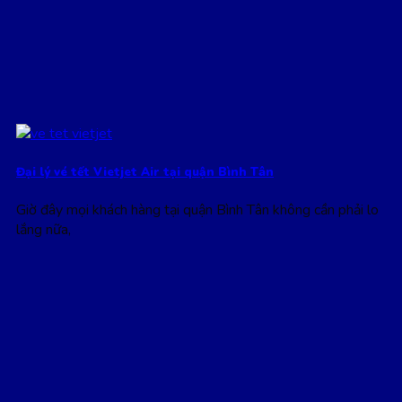
Đại lý vé tết Vietjet Air tại quận Bình Tân
Giờ đây mọi khách hàng tại quận Bình Tân không cần phải lo
lắng nữa,