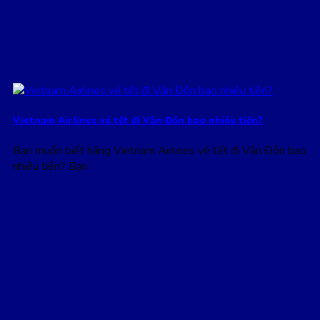
Vietnam Airlines vé tết đi Vân Đồn bao nhiêu tiền?
Bạn muốn biết hãng Vietnam Airlines vé tết đi Vân Đồn bao
nhiêu tiền? Bạn