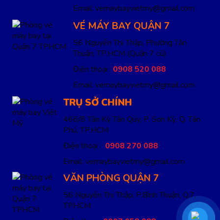
Email: vemaybayvietmy@gmail.com
VÉ MÁY BAY QUẬN 7
56 Nguyễn Thị Thập, Phường Tân
Thuận, TP.HCM
(Quận 7 cũ)
Điện thoại :
0908 520 088
Email: vemaybayvietmy@gmail.com
TRỤ SỞ CHÍNH
466/8 Tân Kỳ Tân Qúy, P. Sơn Kỳ, Q. Tân
Phú, TP.HCM
Điện thoại :
0908 270 088
Email: vemaybayvietmy@gmail.com
VĂN PHÒNG QUẬN 7
56 Nguyễn Thị Thập, P.Bình Thuận, Q.7,
TPHCM