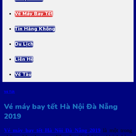
Vé Máy Bay Tết
Tin Hàng Không
Du Lịch
Liên Hệ
Vé Tàu
Vé Tết
Vé máy bay tết Hà Nội Đà Nẵng
2019
Vé máy bay tết Hà Nội Đà Nẵng 2019
là một trong