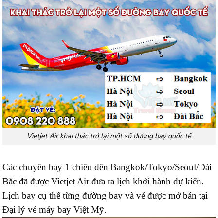
Vietjet Air khai thác trở lại một số đường bay quốc tế
Các chuyến bay 1 chiều đến Bangkok/Tokyo/Seoul/Đài
Bắc đã được Vietjet Air đưa ra lịch khởi hành dự kiến.
Lịch bay cụ thể từng đường bay và vé được mở bán tại
Đại lý vé máy bay Việt Mỹ.