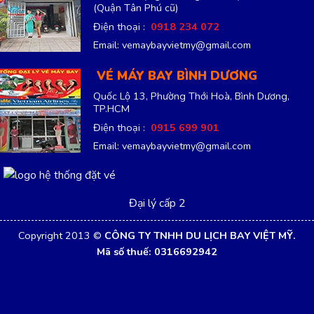
(Quận Tân Phú cũ)
Điện thoại :
0918 234 072
Email: vemaybayvietmy@gmail.com
VÉ MÁY BAY BÌNH DƯƠNG
Quốc Lộ 13, Phường Thới Hoà, Bình Dương,
TP.HCM
Điện thoại :
0915 699 901
Email: vemaybayvietmy@gmail.com
Đại lý cấp 2
Copyright 2013 ©
CÔNG TY TNHH DU LỊCH BAY VIỆT MỸ.
Mã số thuế: 0316692942