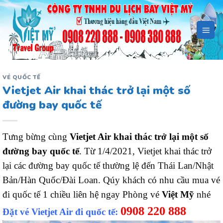
Bỏ
qua
nội
dung
VÉ QUỐC TẾ
Vietjet Air khai thác trở lại một số
đường bay quốc tế
Tưng bừng cùng
Vietjet Air khai thác trở lại một số
đường bay quốc tế
. T
ừ 1/4/2021, Vietjet khai thác trở
lại các đường bay quốc tế thường lệ đến Thái Lan/Nhật
Bản/Hàn Quốc/Đài Loan. Qúy khách có nhu cầu mua vé
đi quốc tế 1 chiều liên hệ ngay Phòng vé
Việt Mỹ
nhé
0908 220 888
Đặt vé Vietjet Air đi quốc tế: