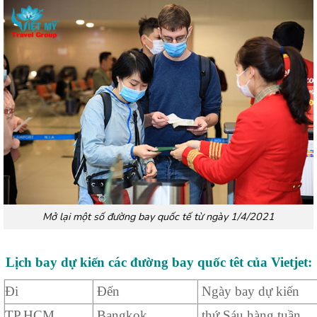
Mở lại một số đường bay quốc tế từ ngày 1/4/2021
Lịch bay dự kiến các đường bay quốc têt của Vietjet:
Đi
Đến
Ngày bay dự kiến
TP.HCM
Bangkok
thứ Sáu hàng tuần