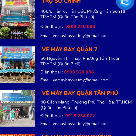
TRỤ SỞ CHÍNH
466/8 Tân Kỳ Tân Qúy, Phường Tân Sơn Nhì,
TP.HCM
(Quận Tân Phú cũ)
Điện thoại :
0908 220 888
Email: vemaybayvietmy@gmail.com
VÉ MÁY BAY QUẬN 7
56 Nguyễn Thị Thập, Phường Tân Thuận,
TP.HCM
(Quận 7 cũ)
Điện thoại :
0908 520 088
Email: vemaybayvietmy@gmail.com
VÉ MÁY BAY QUẬN TÂN PHÚ
48 Cách Mạng, Phường Phú Thọ Hòa, TP.HCM
(Quận Tân Phú cũ)
Điện thoại :
0918 234 072
Email: vemaybayvietmy@gmail.com