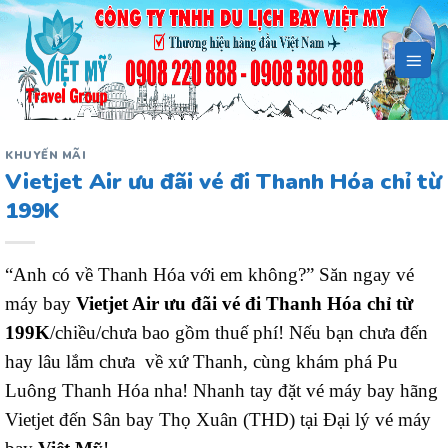
Bỏ
qua
nội
dung
KHUYẾN MÃI
Vietjet Air ưu đãi vé đi Thanh Hóa chỉ từ
199K
“Anh có về Thanh Hóa với em không?” Săn ngay vé
máy bay
Vietjet Air ưu đãi vé đi Thanh Hóa chỉ từ
199K
/chiều/chưa bao gồm thuế phí! Nếu bạn chưa đến
hay lâu lắm chưa về xứ Thanh, cùng khám phá Pu
Luông Thanh Hóa nha! Nhanh tay đặt vé máy bay hãng
Vietjet đến Sân bay Thọ Xuân (THD) tại Đại lý vé máy