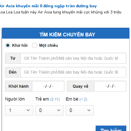
Air Asia khuyến mãi 0 đồng ngập tràn đường bay
Loa Loa Loa tuần này Air Asia tung khuyến mãi cực khủng với 3 triệu