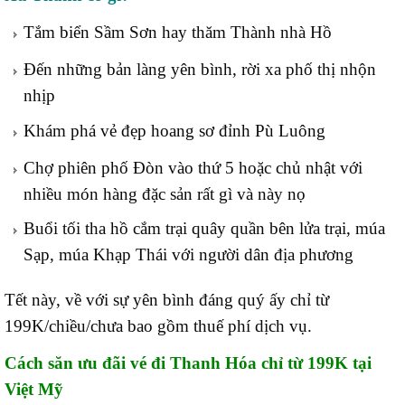
Tắm biển Sầm Sơn hay thăm Thành nhà Hồ
Đến những bản làng yên bình, rời xa phố thị nhộn
nhịp
Khám phá vẻ đẹp hoang sơ đỉnh Pù Luông
Chợ phiên phố Đòn vào thứ 5 hoặc chủ nhật với
nhiều món hàng đặc sản rất gì và này nọ
Buổi tối tha hồ cắm trại quây quần bên lửa trại, múa
Sạp, múa Khạp Thái với người dân địa phương
Tết này, về với sự yên bình đáng quý ấy chỉ từ
199K/chiều/chưa bao gồm thuế phí dịch vụ.
Cách săn ưu đãi vé đi Thanh Hóa chỉ từ 199K tại
Việt Mỹ