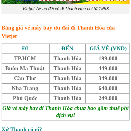
Vietjet Air ưu đãi vé đi Thanh Hóa chỉ từ 199K
Bảng giá vé máy bay ưu đãi đi Thanh Hóa của
Vietjet
ĐI
ĐẾN
GIÁ VÉ (VND)
TP.HCM
Thanh Hóa
199.000
Buôn Ma Thuật
Thanh Hóa
449.000
Cần Thơ
Thanh Hóa
349.000
Nha Trang
Thanh Hóa
640.000
Phú Quốc
Thanh Hóa
249.000
Giá vé máy bay đi Thanh Hóa chưa bao gồm thuế phí
dịch vụ!
Xứ Thanh có gì?