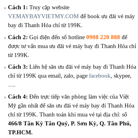
Cách 1:
Truy cập website
VEMAYBAYVIETMY.COM
để book ưu đãi vé máy
bay đi Thanh Hóa chỉ từ 199K.
Cách 2:
Gọi điện đến số hotline
0908 220 888
để
được tư vấn mua ưu đãi vé máy bay đi Thanh Hóa chỉ
từ 199K.
Cách 3:
Liên hệ săn ưu đãi vé máy bay đi Thanh Hóa
chỉ từ 199K qua email, zalo, page
facebook
, skypee,
….
Cách 4:
Đến trực tiếp văn phòng làm việc của Việt
Mỹ gần nhất để săn ưu đãi vé máy bay đi Thanh Hóa
chỉ từ 199K. Thanh toán khi mua vé tại địa chỉ: số
466/8 Tân Kỳ Tân
Quý
, P. Sơn Kỳ, Q. Tân Phú,
TP.HCM.