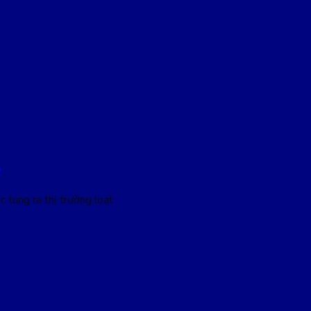
D
tung ra thị trường loạt