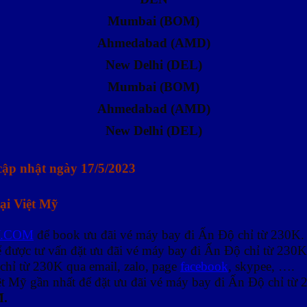
Mumbai (BOM)
Ahmedabad (AMD)
New Delhi (DEL)
Mumbai (BOM)
Ahmedabad (AMD)
New Delhi (DEL)
cập nhật ngày 17/5/2023
tại Việt Mỹ
.COM
để book ưu đãi vé máy bay đi Ấn Độ chỉ từ 230K.
ể được tư vấn đặt ưu đãi vé máy bay đi Ấn Độ chỉ từ 230K
chỉ từ 230K qua email, zalo, page
facebook
, skypee, ….
ệt Mỹ gần nhất để đặt ưu đãi vé máy bay đi Ấn Độ chỉ từ 
M.