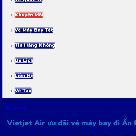
Khuyến Mãi
Vé Máy Bay Tết
Tin Hàng Không
Du Lịch
Liên Hệ
Vé Tàu
Khuyến Mãi
Vietjet Air ưu đãi vé máy bay đi Ấn