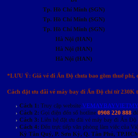
Tp. Hồ Chí Minh (SGN)
Tp. Hồ Chí Minh (SGN)
Tp. Hồ Chí Minh (SGN)
Hà Nội (HAN)
Hà Nội (HAN)
Hà Nội (HAN)
*LƯU Ý: Giá vé đi Ấn Độ chưa bao gồm thuế phí, 
Cách đặt ưu đãi vé máy bay đi Ấn Độ chỉ từ 230K
Cách 1:
Truy cập website
VEMAYBAYVIETMY
Cách 2:
Gọi điện đến số hotline
0908 220 888
đ
Cách 3:
Liên hệ đặt ưu đãi vé máy bay đi Ấn Độ 
Cách 4:
Đến trực tiếp văn phòng làm việc của Vi
Kỳ Tân Quý, P. Sơn Kỳ, Q. Tân Phú, TP.HC