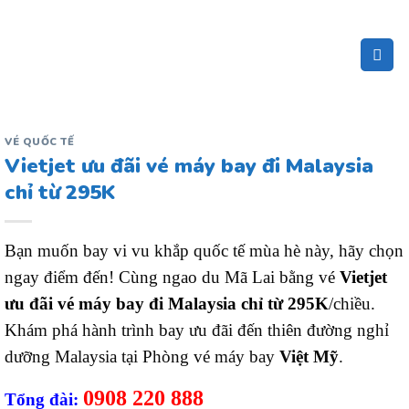
Bỏ
qua
nội
dung
VÉ QUỐC TẾ
Vietjet ưu đãi vé máy bay đi Malaysia
chỉ từ 295K
Bạn muốn bay vi vu khắp quốc tế mùa hè này, hãy chọn
ngay điểm đến! Cùng ngao du Mã Lai bằng vé
Vietjet
ưu đãi vé máy bay đi Malaysia chỉ từ 295K
/chiều.
Khám phá hành trình bay ưu đãi đến thiên đường nghỉ
dưỡng Malaysia tại Phòng vé máy bay
Việt Mỹ
.
0908 220 888
Tổng đài: