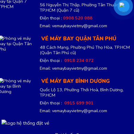
56 Nguyễn Thị Thập, Phường Tân Thuận,
TP.HCM
(Quận 7 cũ)
Điện thoại :
0908 520 088
Email: vemaybayvietmy@gmail.com
VÉ MÁY BAY QUẬN TÂN PHÚ
48 Cách Mạng, Phường Phú Thọ Hòa, TP.HCM
(Quận Tân Phú cũ)
Điện thoại :
0918 234 072
Email: vemaybayvietmy@gmail.com
VÉ MÁY BAY BÌNH DƯƠNG
Quốc Lộ 13, Phường Thới Hoà, Bình Dương,
TP.HCM
Điện thoại :
0915 699 901
Email: vemaybayvietmy@gmail.com