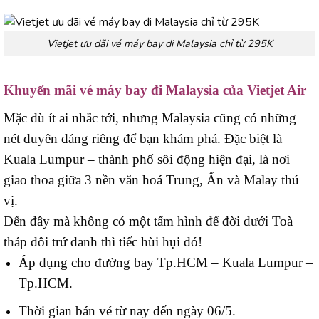
Vietjet ưu đãi vé máy bay đi Malaysia chỉ từ 295K
Khuyến mãi vé máy bay đi Malaysia của Vietjet Air
Mặc dù ít ai nhắc tới, nhưng Malaysia cũng có những
nét duyên dáng riêng để bạn khám phá. Đặc biệt là
Kuala Lumpur – thành phố sôi động hiện đại, là nơi
giao thoa giữa 3 nền văn hoá Trung, Ấn và Malay thú
vị.
Đến đây mà không có một tấm hình để đời dưới Toà
tháp đôi trứ danh thì tiếc hùi hụi đó!
Áp dụng cho đường bay Tp.HCM – Kuala Lumpur –
Tp.HCM.
Thời gian bán vé từ nay đến ngày 06/5.