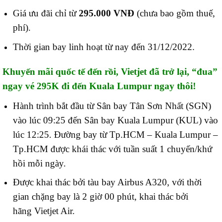
Giá ưu đãi chỉ từ
295.000 VNĐ
(chưa bao gồm thuế,
phí).
Thời gian bay linh hoạt từ nay đến 31/12/2022.
Khuyến mãi quốc tế đến rồi, Vietjet đã trở lại, “đua”
ngay vé 295K đi đến Kuala Lumpur ngay thôi!
Hành trình bắt đầu từ Sân bay Tân Sơn Nhất (SGN)
vào lúc 09:25 đến Sân bay Kuala Lumpur (KUL) vào
lúc 12:25.
Đường bay từ Tp.HCM – Kuala Lumpur –
Tp.HCM được khái thác với tuần suất 1 chuyến/khứ
hồi mỗi ngày.
Được khai thác bởi tàu bay
Airbus
A320, với t
hời
gian
chặng bay
là
2 giờ 00 phút,
khai thác bởi
hãng
Vietjet Air.