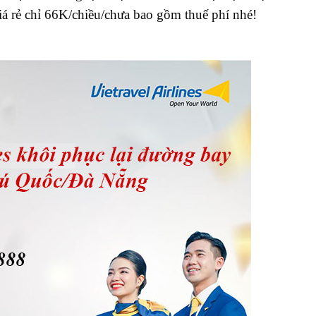
iá rẻ chỉ 66K/chiều/chưa bao gồm thuế phí nhé!