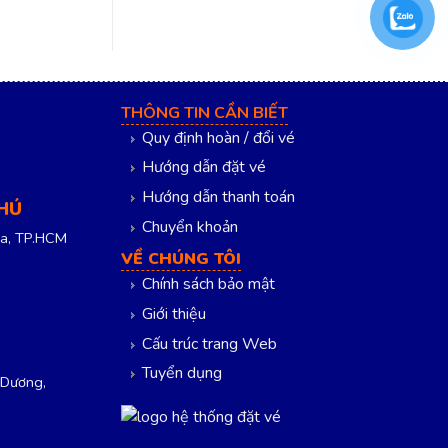
THÔNG TIN CẦN BIẾT
Quy định hoàn / đổi vé
Hướng dẫn đặt vé
Hướng dẫn thanh toán
PHÚ
Chuyển khoản
a, TP.HCM
VỀ CHÚNG TÔI
Chính sách bảo mật
Giới thiệu
Cấu trúc trang Web
Tuyển dụng
 Dương,