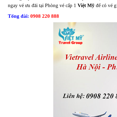
ngay vé ưu đãi tại Phòng vé cấp 1
Việt Mỹ
để có vé g
Tổng đài:
0908 220 888