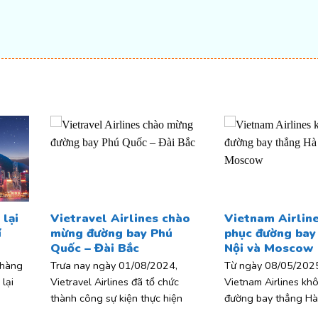
t
lại
Vietravel Airlines chào
Vietnam Airline
í
mừng đường bay Phú
phục đường bay
Quốc – Đài Bắc
Nội và Moscow
 hàng
Trưa nay ngày 01/08/2024,
Từ ngày 08/05/2025
lại
Vietravel Airlines đã tổ chức
Vietnam Airlines khô
thành công sự kiện thực hiện
đường bay thẳng Hà