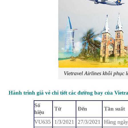
Vietravel Airlines khôi phụ
Hành trình giá vé chi tiết các đường bay của Vietra
Số
Từ
Đến
Tần suất
hiệu
VU635
1/3/2021
27/3/2021
Hàng ngà