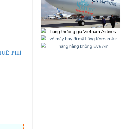
HUẾ PHÍ