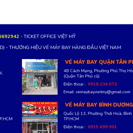
6692942
- TICKET OFFICE VIỆT MỸ
TD) - THƯƠNG HIỆU VÉ MÁY BAY HÀNG ĐẦU VIỆT NAM
VÉ MÁY BAY QUẬN TÂN 
48 Cách Mạng, Phường Phú Thọ Hò
ì,
(Quận Tân Phú cũ)
Điện thoại :
0918 234 072
Email: vemaybayvietmy@gmail.com
VÉ MÁY BAY BÌNH DƯƠNG
Quốc Lộ 13, Phường Thới Hoà, Bình
TP.HCM
TP.HCM
Điện thoại :
0915 699 901