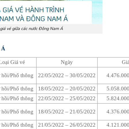
iá vé giữa các nước Đông Nam Á
 Á
Loại Giá vé
Ngày
Gi
 hồi/Phổ thông
22/05/2022 – 30/05/2022
4.476.0
 hồi/Phổ thông
18/05/2022 – 20/05/2022
5.058.0
 hồi/Phổ thông
22/05/2022 – 25/05/2022
5.824.0
 hồi/Phổ thông
18/05/2022 – 21/05/2022
4.376.0
 hồi/Phổ thông
21/05/2022 – 26/05/2022
4.121.0