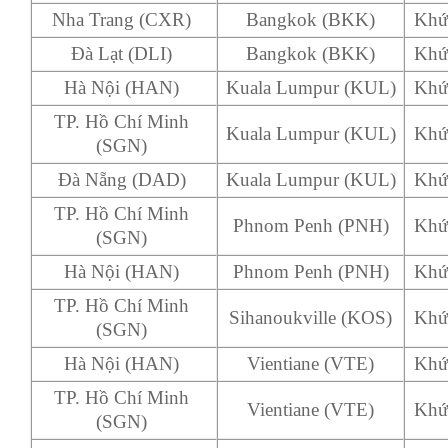
Nha Trang (CXR)
Bangkok (BKK)
Khứ
Đà Lạt (DLI)
Bangkok (BKK)
Khứ
Hà Nội (HAN)
Kuala Lumpur (KUL)
Khứ
TP. Hồ Chí Minh
Kuala Lumpur (KUL)
Khứ
(SGN)
Đà Nẵng (DAD)
Kuala Lumpur (KUL)
Khứ
TP. Hồ Chí Minh
Phnom Penh (PNH)
Khứ
(SGN)
Hà Nội (HAN)
Phnom Penh (PNH)
Khứ
TP. Hồ Chí Minh
Sihanoukville (KOS)
Khứ
(SGN)
Hà Nội (HAN)
Vientiane (VTE)
Khứ
TP. Hồ Chí Minh
Vientiane (VTE)
Khứ
(SGN)