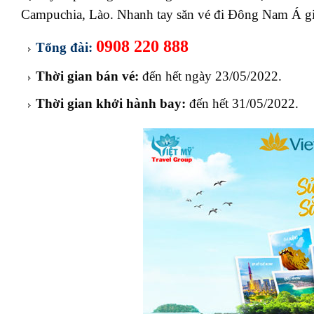
Campuchia, Lào. Nhanh tay săn vé đi Đông Nam Á gi
0908 220 888
Tổng đài:
Thời gian bán vé:
đến hết ngày 23/05/2022.
Thời gian khởi hành bay:
đến hết 31/05/2022.