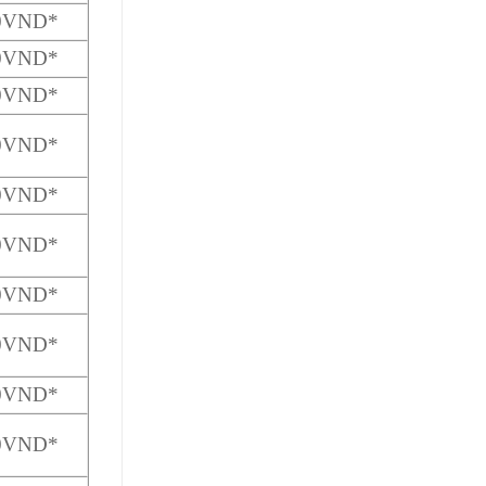
00VND*
00VND*
00VND*
00VND*
00VND*
00VND*
00VND*
00VND*
00VND*
00VND*