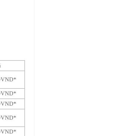
á
00VND*
00VND*
00VND*
00VND*
00VND*