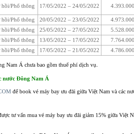
 hồi/Phổ thông
17/05/2022 – 24/05/2022
4.393.0
 hồi/Phổ thông
20/05/2022 – 23/05/2022
4.973.0
 hồi/Phổ thông
25/05/2022 – 27/05/2022
5.528.0
 hồi/Phổ thông
13/05/2022 – 17/05/2022
7.764.0
 hồi/Phổ thông
17/05/2022 – 21/05/2022
4.786.0
ông Nam Á chưa bao gồm thuế phí dịch vụ.
ác nước Đông Nam Á
COM
để book vé máy bay ưu đãi giữa Việt Nam và các n
được tư vấn mua vé máy bay ưu đãi giảm 15% giữa Việt N