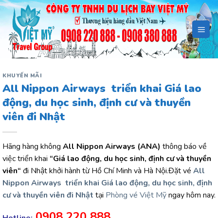
Bỏ
qua
nội
dung
KHUYẾN MÃI
All Nippon Airways triển khai Giá lao
động, du học sinh, định cư và thuyền
viên đi Nhật
Hãng hàng không
All Nippon Airways (ANA)
thông báo về
việc triển khai
“Giá lao động, du học sinh, định cư và thuyền
viên“
đi Nhật khởi hành từ Hồ Chí Minh và Hà Nội.Đặt vé
All
Nippon Airways triển khai Giá lao động, du học sinh, định
cư và thuyền viên đi Nhật
tại
Phòng vé Việt Mỹ
ngay hôm nay.
0908 220 888
Hotline: