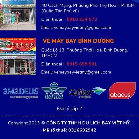
48 Cách Mạng, Phường Phú Thọ Hòa, TP.HCM
(Quận Tân Phú cũ)
Điện thoại :
0918 234 072
Email: vemaybayvietmy@gmail.com
VÉ MÁY BAY BÌNH DƯƠNG
Quốc Lộ 13, Phường Thới Hoà, Bình Dương,
TP.HCM
Điện thoại :
0915 699 901
Email: vemaybayvietmy@gmail.com
Đại lý cấp 2
Copyright 2013 ©
CÔNG TY TNHH DU LỊCH BAY VIỆT MỸ.
Mã số thuế: 0316692942