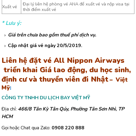
Đại lý liên hệ phòng vé ANA để xuất vé và nộp visa tại
Xuất vé
thời điểm xuất vé
* Lưu ý:
Giá trên chưa bao gồm thuế phí dịch vụ.
Cập nhật giá vé ngày 20/5/2019.
L
iên hệ đặt vé All Nippon Airways
triển khai Giá lao động, du học sinh,
định cư và thuyền viên đi Nhật
– Việt
Mỹ
:
CÔNG TY TNHH DU LỊCH BAY VIỆT MỸ
Địa chỉ:
466/8 Tân Kỳ Tân Qúy, Phường Tân Sơn Nhì, TP
HCM
Gọi hoặc Chat qua Zalo:
0908 220 888