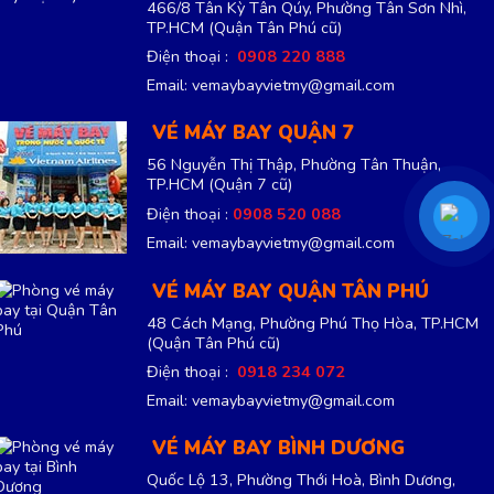
466/8 Tân Kỳ Tân Qúy, Phường Tân Sơn Nhì,
TP.HCM
(Quận Tân Phú cũ)
Điện thoại :
0908 220 888
Email: vemaybayvietmy@gmail.com
VÉ MÁY BAY QUẬN 7
56 Nguyễn Thị Thập, Phường Tân Thuận,
TP.HCM
(Quận 7 cũ)
Điện thoại :
0908 520 088
Email: vemaybayvietmy@gmail.com
VÉ MÁY BAY QUẬN TÂN PHÚ
48 Cách Mạng, Phường Phú Thọ Hòa, TP.HCM
(Quận Tân Phú cũ)
Điện thoại :
0918 234 072
Email: vemaybayvietmy@gmail.com
VÉ MÁY BAY BÌNH DƯƠNG
Quốc Lộ 13, Phường Thới Hoà, Bình Dương,