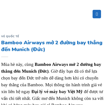
Bỏ
qua
nội
dung
VÉ QUỐC TẾ
Bamboo Airways mở 2 đường bay thẳng
đến Munich (Đức)
Mùa hè này, cùng
Bamboo Airways mở 2 đường bay
thẳng đến Munich (Đức)
. Giờ đây bạn đã có thể lựa
chọn bay đến Đức trở nên dễ dàng hơn khi có chuyến
bay thẳng của Bamboo. Mọi thông tin hành trình giá vé
xin liên hệ ngay
Đại lý vé máy bay Việt Mỹ
để được tư
vấn chi tiết nhất. Giấc mơ đến Munich không còn xa vời