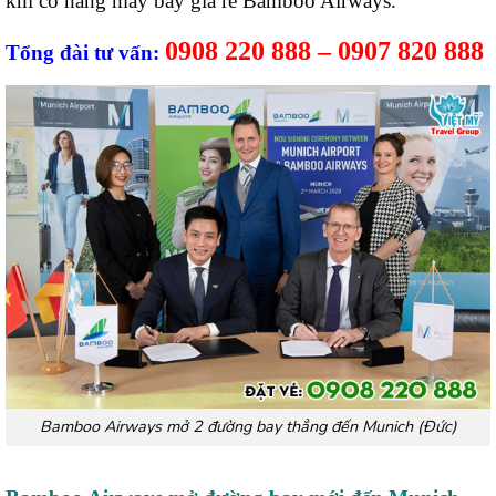
khi có hãng máy bay giá rẻ Bamboo Airways.
0908 220 888 – 0907 820 888
Tổng đài tư vấn:
Bamboo Airways mở 2 đường bay thẳng đến Munich (Đức)