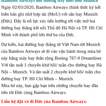
Bamboo Airways mở đường bay mới đến Munich
Ngày 02/03/2020, Bamboo Airways chính thức ký kết
biên bản ghi nhớ hợp tác (MoU) với sân bay Munich
(Đức). Đây là nỗ lực xúc tiến hướng tới việc mở hai
đường bay thẳng kết nối Thủ đô Hà Nội và TP. Hồ Chí
Minh với thành phố lớn thứ ba của Đức.
Dự kiến, hai đường bay thẳng từ Việt Nam tới Munich
của Bamboo Airways sẽ đi vào vận hành trong mùa hè
này bằng máy bay thân rộng Boeing 787-9 Dreamliner.
Với tần suất 1 chuyến khứ hồi/ tuần cho đường bay Hà
Nội – Munich. Và tần suất 2 chuyến khứ hồi/ tuần cho
đường bay TP. Hồ Chí Minh – Munich.
Mùa hè này, hẹn gặp bạn trên những chuyến bay đầu
tiên tới Đức cùng Bamboo Airways.
Liên hệ đặt vé đi Đức của Bamboo Airways
: