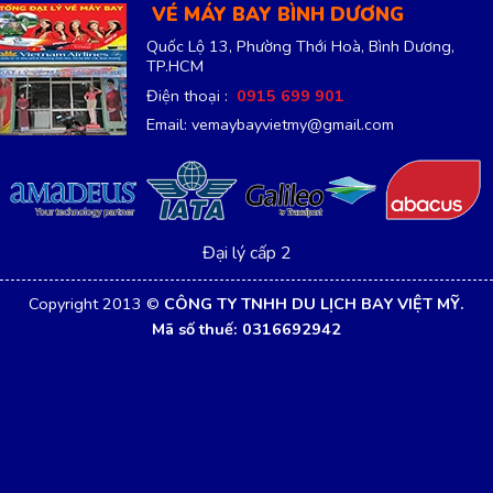
VÉ MÁY BAY BÌNH DƯƠNG
Quốc Lộ 13, Phường Thới Hoà, Bình Dương,
TP.HCM
Điện thoại :
0915 699 901
Email: vemaybayvietmy@gmail.com
Đại lý cấp 2
Copyright 2013 ©
CÔNG TY TNHH DU LỊCH BAY VIỆT MỸ.
Mã số thuế: 0316692942