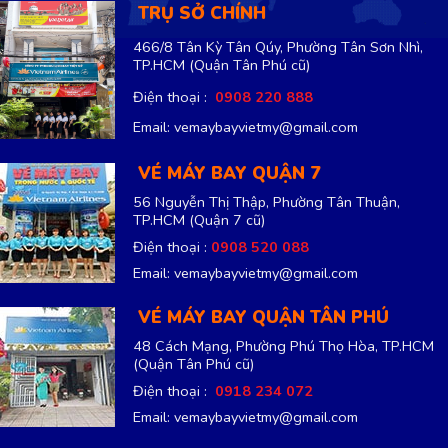
TRỤ SỞ CHÍNH
466/8 Tân Kỳ Tân Qúy, Phường Tân Sơn Nhì,
TP.HCM
(Quận Tân Phú cũ)
Điện thoại :
0908 220 888
Email: vemaybayvietmy@gmail.com
VÉ MÁY BAY QUẬN 7
56 Nguyễn Thị Thập, Phường Tân Thuận,
TP.HCM
(Quận 7 cũ)
Điện thoại :
0908 520 088
Email: vemaybayvietmy@gmail.com
VÉ MÁY BAY QUẬN TÂN PHÚ
48 Cách Mạng, Phường Phú Thọ Hòa, TP.HCM
(Quận Tân Phú cũ)
Điện thoại :
0918 234 072
Email: vemaybayvietmy@gmail.com