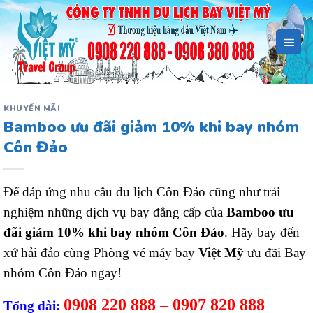
Bỏ
qua
nội
dung
KHUYẾN MÃI
Bamboo ưu đãi giảm 10% khi bay nhóm
Côn Đảo
Để đáp ứng nhu cầu du lịch Côn Đảo cũng như trải
nghiệm những dịch vụ bay đẳng cấp của
Bamboo ưu
đãi giảm 10% khi bay nhóm Côn Đảo
. Hãy bay đến
xứ hải đảo cùng Phòng vé máy bay
Việt Mỹ
ưu đãi Bay
nhóm Côn Đảo ngay!
0908 220 888 – 0907 820 888
Tổng đài: