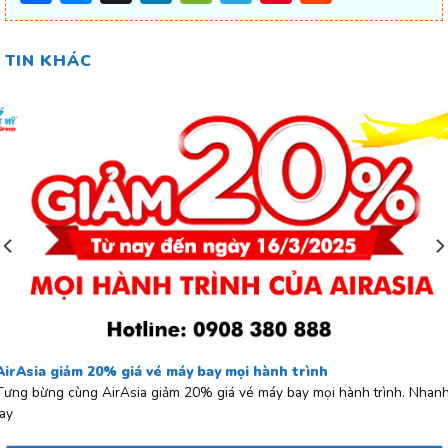
TIN KHÁC
AirAsia giảm 20% giá vé máy bay mọi hành trình
Tưng bừng cùng AirAsia giảm 20% giá vé máy bay mọi hành trình. Nhan
tay