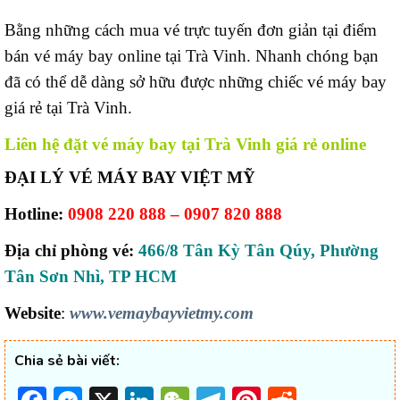
Bằng những cách mua vé trực tuyến đơn giản tại điểm
bán vé máy bay online tại Trà Vinh. Nhanh chóng bạn
đã có thể dễ dàng sở hữu được những chiếc vé máy bay
giá rẻ tại Trà Vinh.
Liên hệ đặt vé máy bay tại Trà Vinh giá rẻ online
ĐẠI LÝ VÉ MÁY BAY VIỆT MỸ
Hotline:
0908 220 888 – 0907 820 888
Địa chỉ phòng vé:
466/8 Tân Kỳ Tân Qúy, Phường
Tân Sơn Nhì, TP HCM
Website
:
www.vemaybayvietmy.com
Chia sẻ bài viết: