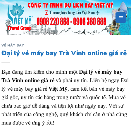
Bỏ
qua
nội
dung
VÉ MÁY BAY
Đại lý vé máy bay Trà Vinh online giá rẻ
Bạn đang tìm kiếm cho mình một
Đại lý vé máy bay
Trà Vinh online giá rẻ
và phải uy tín. Liên hệ ngay Đại
lý vé máy bay giá rẻ
Việt Mỹ
, cam kết bán vé máy bay
giá gốc, uy tín các hãng trong nước và quốc tế. Mua vé
chưa bao giờ dễ dàng và tiện lợi như ngày nay. Với sự
phát triển của công nghệ, quý khách chỉ cần ở nhà cũng
mua được vé ưng ý rồi!