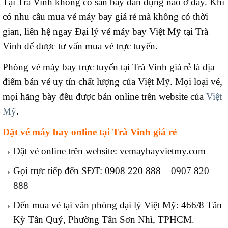
Tại Trà Vinh không có sân bay dân dụng nào ở đây. Khi
có nhu cầu mua vé máy bay giá rẻ mà không có thời
gian, liên hệ ngay Đại lý vé máy bay Việt Mỹ tại Trà
Vinh để được tư vấn mua vé trực tuyến.
Phòng vé máy bay trực tuyến tại Trà Vinh giá rẻ là địa
điểm bán vé uy tín chất lượng của Việt Mỹ. Mọi loại vé,
mọi hãng bày đều được bán online trên website của
Việt
Mỹ
.
Đặt vé máy bay online tại Trà Vinh giá rẻ
Đặt vé online trên website: vemaybayvietmy.com
Gọi trực tiếp đến SĐT: 0908 220 888 – 0907 820
888
Đến mua vé tại văn phòng đại lý Việt Mỹ:
466/8 Tân
Kỳ Tân Quý, Phường Tân Sơn Nhì, TPHCM.