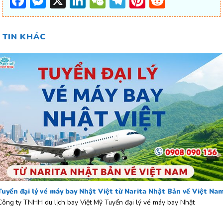
Facebook
Messenger
X
LinkedIn
WeChat
Telegram
Pinterest
Reddit
TIN KHÁC
Tuyển đại lý vé máy bay Nhật Việt từ Narita Nhật Bản về Việt Na
Công ty TNHH du lịch bay Việt Mỹ Tuyển đại lý vé máy bay Nhật