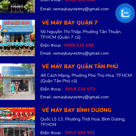
Email: vemaybayvietmy@gmail.com
VÉ MÁY BAY QUẬN 7
56 Nguyễn Thị Thập, Phường Tân Thuận,
TP.HCM
(Quận 7 cũ)
Điện thoại :
0908 520 088
Email: vemaybayvietmy@gmail.com
VÉ MÁY BAY QUẬN TÂN PHÚ
48 Cách Mạng, Phường Phú Thọ Hòa, TP.HCM
(Quận Tân Phú cũ)
Điện thoại :
0918 234 072
Email: vemaybayvietmy@gmail.com
VÉ MÁY BAY BÌNH DƯƠNG
Quốc Lộ 13, Phường Thới Hoà, Bình Dương,
TP.HCM
Điện thoại :
0915 699 901