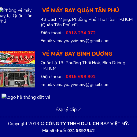
Đại lý cấp 2
Copyright 2013 ©
CÔNG TY TNHH DU LỊCH BAY VIỆT MỸ.
Mã số thuế: 0316692942