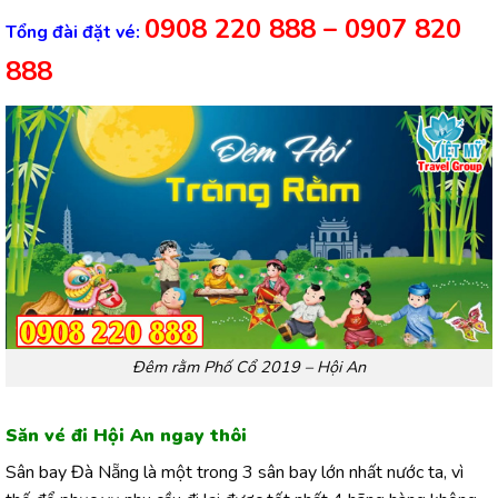
0908 220 888 – 0907 820
Tổng đài đặt vé:
888
Đêm rằm Phố Cổ 2019 – Hội An
Săn vé đi Hội An ngay thôi
Sân bay Đà Nẵng là một trong 3 sân bay lớn nhất nước ta, vì