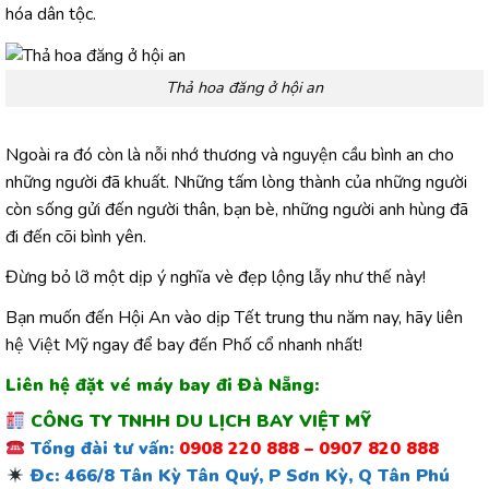
hóa dân tộc.
Thả hoa đăng ở hội an
Ngoài ra đó còn là nỗi nhớ thương và nguyện cầu bình an cho
những người đã khuất. Những tấm lòng thành của những người
còn sống gửi đến người thân, bạn bè, những người anh hùng đã
đi đến cõi bình yên.
Đừng bỏ lỡ một dịp ý nghĩa vè đẹp lộng lẫy như thế này!
Bạn muốn đến Hội An vào dịp Tết trung thu năm nay, hãy liên
hệ Việt Mỹ ngay để bay đến Phố cổ nhanh nhất!
Liên hệ đặt
vé máy bay đi Đà Nẵng
:
CÔNG TY TNHH DU LỊCH BAY VIỆT MỸ
Tổng đài tư vấn:
0908 220 888 – 0907 820 888
Đc:
466/8 Tân Kỳ Tân Quý, P Sơn Kỳ, Q Tân Phú