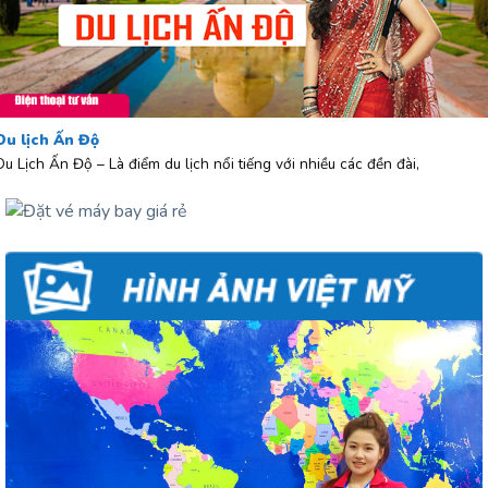
Du lịch Ấn Độ
Du Lịch Ấn Độ – Là điểm du lịch nổi tiếng với nhiều các đền đài,