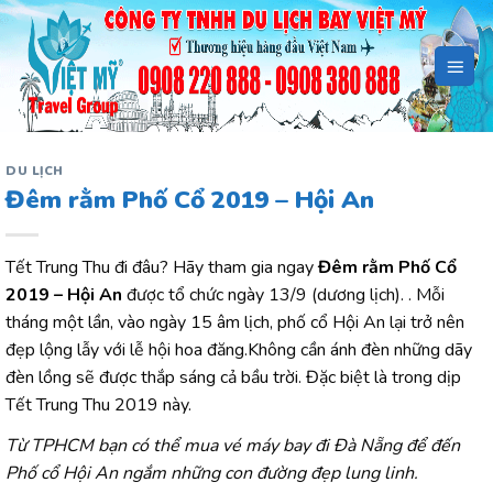
Bỏ
qua
nội
dung
DU LỊCH
Đêm rằm Phố Cổ 2019 – Hội An
Tết Trung Thu đi đâu? Hãy tham gia ngay
Đêm rằm Phố Cổ
2019 – Hội An
được tổ chức ngày 13/9 (dương lịch). . Mỗi
tháng một lần, vào ngày 15 âm lịch, phố cổ Hội An lại trở nên
đẹp lộng lẫy với lễ hội hoa đăng.Không cần ánh đèn những dãy
đèn lồng sẽ được thắp sáng cả bầu trời. Đặc biệt là trong dịp
Tết Trung Thu 2019 này.
Từ TPHCM bạn có thể mua vé máy bay đi Đà Nẵng để đến
Phố cổ Hội An ngắm những con đường đẹp lung linh.