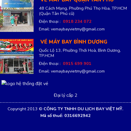
48 Cách Mạng, Phường Phú Thọ Hòa, TP.HCM
(Quận Tân Phú cũ)
Điện thoại :
0918 234 072
Email: vemaybayvietmy@gmail.com
VÉ MÁY BAY BÌNH DƯƠNG
Quốc Lộ 13, Phường Thới Hoà, Bình Dương,
TP.HCM
Điện thoại :
0915 699 901
Email: vemaybayvietmy@gmail.com
Đại lý cấp 2
Copyright 2013 ©
CÔNG TY TNHH DU LỊCH BAY VIỆT MỸ.
Mã số thuế: 0316692942