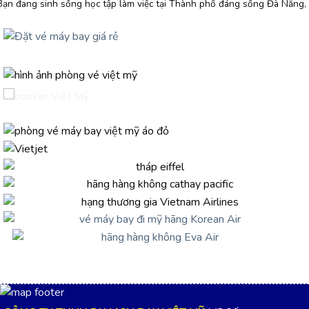
Bạn đang sinh sống học tập làm việc tại Thành phố đáng sống Đà Nẵng,