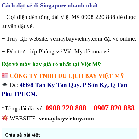
Cách đặt vé đi Singapore nhanh nhất
+ Gọi điện đến tổng đài Việt Mỹ 0908 220 888 để được
tư vấn đặt vé.
+ Truy cập website: vemaybayvietmy.com đặt vé online.
+ Đến trực tiếp Phòng vé Việt Mỹ để mua vé
Đặt vé máy bay giá rẻ nhất tại Việt Mỹ
CÔNG TY TNHH DU LỊCH BAY VIỆT MỸ
Đc:
466/8 Tân Kỳ Tân Quý, P Sơn Kỳ, Q Tân
Phú TPHCM.
0908 220 888 – 0907 820 888
*Tổng đài đặt vé:
WEBSITE:
vemaybayvietmy.com
Chia sẻ bài viết: