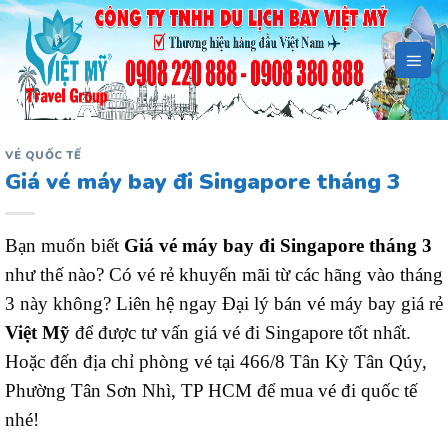
Bỏ
qua
nội
dung
VÉ QUỐC TẾ
Giá vé máy bay đi Singapore tháng 3
Bạn muốn biết
Giá vé máy bay đi Singapore tháng 3
như thế nào? Có vé rẻ khuyến mãi từ các hãng vào tháng
3 này không? Liên hệ ngay Đại lý bán vé máy bay giá rẻ
Việt Mỹ
để được tư vấn giá vé đi Singapore tốt nhất.
Hoặc đến địa chỉ phòng vé tại 466/8 Tân Kỳ Tân Qúy,
Phường Tân Sơn Nhì, TP HCM để mua vé đi quốc tế
nhé!