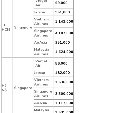
Vietjet
99,000
Air
Jetstar
961,000
Vietnam
1,143,000
Airlines
TP.
Singapore
HCM
Singapore
4,107,000
Airlines
AirAsia
951,000
Malaysia
1,624,000
Airlines
Vietjet
58,000
Air
Jetstar
482,000
Vietnam
1,636,000
Airlines
Hà
Singapore
Nội
Singapore
3,500,000
Airlines
AirAsia
1,113,000
Malaysia
1,531,000