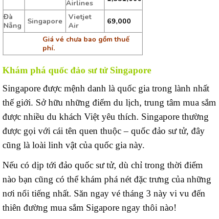
Airlines
Đà
Vietjet
Singapore
69,000
Nẵng
Air
Giá vé chưa bao gồm thuế
phí.
Khám phá quốc đảo sư tử Singapore
Singapore được mệnh danh là quốc gia trong lành nhất
thế giới. Sở hữu những điểm du lịch, trung tâm mua sắm
được nhiều du khách Việt yêu thích. Singapore thường
được gọi với cái tên quen thuộc – quốc đảo sư tử, đây
cũng là loài linh vật của quốc gia này.
Nếu có dịp tới đảo quốc sư tử, dù chỉ trong thời điểm
nào bạn cũng có thể khám phá nét đặc trưng của những
nơi nổi tiếng nhất. Săn ngay vé tháng 3 này vi vu đến
thiên đường mua sắm Sigapore ngay thôi nào!