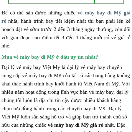
Để có thể săn được những chiếc
vé máy bay đi Mỹ giá
rẻ
nhất, hành trình bay tiết kiệm nhất thì bạn phải lên kế
hoạch đặt vé sớm trước 2 đến 3 tháng ngày thường, còn đối
với giai đoạn cao điểm tết 3 đến 4 tháng mới có vé giá rẻ
nhé.
Mua vé máy bay đi Mỹ ở đâu uy tín nhất?
Đại lý vé máy bay Việt Mỹ là đại lý vé máy bay chuyên
cung cấp vé máy bay đi Mỹ của tất cả các hãng hàng không
khai thác hành trình bay khởi hành từ Việt Nam đi Mỹ. Với
nhiều năm hoạt động trong lĩnh vực bán vé máy bay, đại lý
chúng tôi luôn là địa chỉ tin cậy được nhiều khách hàng
chọn lựa đồng hành trong các chuyến bay đi Mỹ. Đại lý
Việt Mỹ luôn sẵn sàng hỗ trợ và giúp bạn trở thành chủ sở
hữu của những chiếc
vé máy bay đi Mỹ giá rẻ
nhất. Đặc