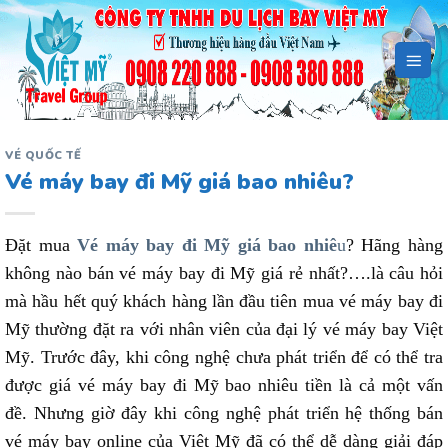
Bỏ
qua
nội
dung
VÉ QUỐC TẾ
Vé máy bay đi Mỹ giá bao nhiêu?
Đặt mua
Vé máy bay đi Mỹ giá bao nhiê
u
? Hãng hàng
không nào bán vé máy bay đi Mỹ giá rẻ nhất?….là câu hỏi
mà hầu hết quý khách hàng lần đầu tiên mua vé máy bay đi
Mỹ thường đặt ra với nhân viên của đại lý vé máy bay Việt
Mỹ
. Trước đây, khi công nghệ chưa phát triển để có thể tra
được giá vé máy bay đi Mỹ bao nhiêu tiền là cả một vấn
đề. Nhưng giờ đây khi công nghệ phát triển hệ thống bán
vé máy bay online của Việt Mỹ đã có thể dễ dàng giải đáp