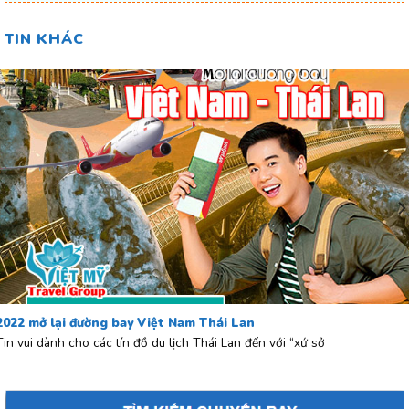
TIN KHÁC
2022 mở lại đường bay Việt Nam Thái Lan
Tin vui dành cho các tín đồ du lịch Thái Lan đến với “xứ sở