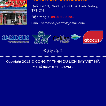
Quốc Lộ 13, Phường Thới Hoà, Bình Dương,
TP.HCM
Điện thoại :
0915 699 901
Email: vemaybayvietmy@gmail.com
Đại lý cấp 2
Copyright 2013 ©
CÔNG TY TNHH DU LỊCH BAY VIỆT MỸ.
Mã số thuế: 0316692942