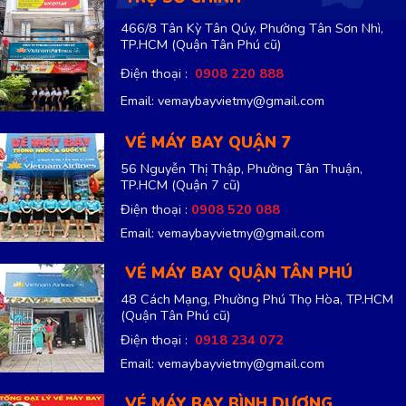
466/8 Tân Kỳ Tân Qúy, Phường Tân Sơn Nhì,
TP.HCM
(Quận Tân Phú cũ)
Điện thoại :
0908 220 888
Email: vemaybayvietmy@gmail.com
VÉ MÁY BAY QUẬN 7
56 Nguyễn Thị Thập, Phường Tân Thuận,
TP.HCM
(Quận 7 cũ)
Điện thoại :
0908 520 088
Email: vemaybayvietmy@gmail.com
VÉ MÁY BAY QUẬN TÂN PHÚ
48 Cách Mạng, Phường Phú Thọ Hòa, TP.HCM
(Quận Tân Phú cũ)
Điện thoại :
0918 234 072
Email: vemaybayvietmy@gmail.com
VÉ MÁY BAY BÌNH DƯƠNG