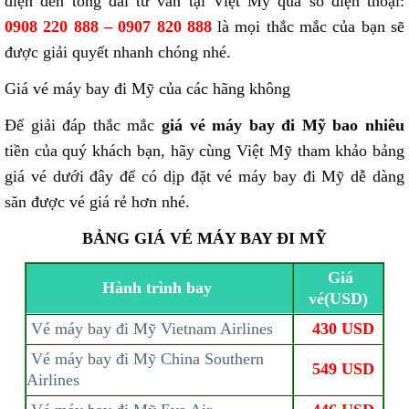
điện đến tổng đài tư vấn tại Việt Mỹ qua số điện thoại:
0908 220 888 – 0907 820 888
là mọi thắc mắc của bạn sẽ
được giải quyết nhanh chóng nhé.
Giá vé máy bay đi Mỹ của các hãng không
Để giải đáp thắc mắc
giá vé máy bay đi Mỹ bao nhiêu
tiền của quý khách bạn, hãy cùng Việt Mỹ tham khảo bảng
giá vé dưới đây để có dịp đặt vé máy bay đi Mỹ dễ dàng
săn được vé giá rẻ hơn nhé.
BẢNG GIÁ VÉ MÁY BAY ĐI MỸ
Giá
Hành trình bay
vé(USD)
Vé máy bay đi Mỹ Vietnam Airlines
430 USD
Vé máy bay đi Mỹ China Southern
549 USD
Airlines