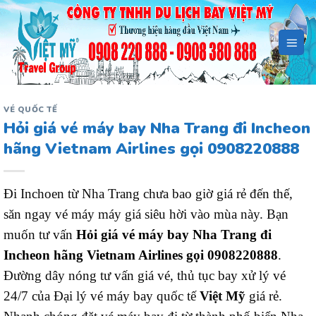
Bỏ
qua
nội
dung
VÉ QUỐC TẾ
Hỏi giá vé máy bay Nha Trang đi Incheon
hãng Vietnam Airlines gọi 0908220888
Đi Inchoen từ Nha Trang chưa bao giờ giá rẻ đến thế,
săn ngay vé máy máy giá siêu hời vào mùa này. Bạn
muốn tư vấn
Hỏi giá vé máy bay Nha Trang đi
Incheon hãng Vietnam Airlines gọi 0908220888
.
Đường dây nóng tư vấn giá vé, thủ tục bay xử lý vé
24/7 của Đại lý vé máy bay quốc tế
Việt Mỹ
giá rẻ.