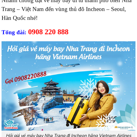
Nhanh chóng đặt vé máy bay đi từ thành phố biển Nha
Trang – Việt Nam đến vùng thủ đô Incheon – Seoul,
Hàn Quốc nhé!
0908 220 888
Tổng đài:
Hỏi giá vé máy bay Nha Trang đi Incheon hãng Vietnam Airlines