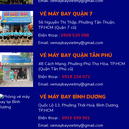
Email: vemaybayvietmy@gmail.com
VÉ MÁY BAY QUẬN 7
56 Nguyễn Thị Thập, Phường Tân Thuận,
TP.HCM
(Quận 7 cũ)
Điện thoại :
0908 520 088
Email: vemaybayvietmy@gmail.com
VÉ MÁY BAY QUẬN TÂN PHÚ
48 Cách Mạng, Phường Phú Thọ Hòa, TP.HCM
(Quận Tân Phú cũ)
Điện thoại :
0918 234 072
Email: vemaybayvietmy@gmail.com
VÉ MÁY BAY BÌNH DƯƠNG
Quốc Lộ 13, Phường Thới Hoà, Bình Dương,
TP.HCM
Điện thoại :
0915 699 901
Email: vemaybayvietmy@gmail.com