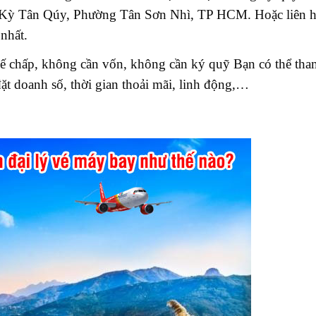
n Kỳ Tân Qúy, Phường Tân Sơn Nhì, TP HCM. Hoặc liên h
nhất.
hế chấp, không cần vốn, không cần ký quỹ Bạn có thể tha
t doanh số, thời gian thoải mãi, linh động,…