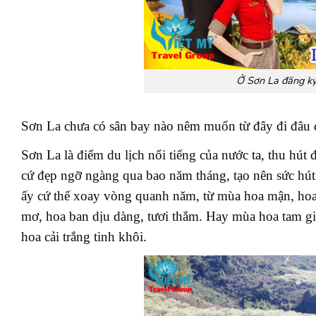
Ở Sơn La đăng ký
Sơn La chưa có sân bay nào nêm muốn từ đây đi đâu đ
Sơn La là điểm du lịch nổi tiếng của nước ta, thu hú
cứ đẹp ngỡ ngàng qua bao năm tháng, tạo nên sức h
ấy cứ thế xoay vòng quanh năm, từ mùa hoa mận, hoa
mơ, hoa ban dịu dàng, tươi thắm. Hay mùa hoa tam gi
hoa cải trắng tinh khôi.