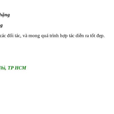
chặng
ng
ác đối tác, và mong quá trình hợp tác diễn ra tốt đẹp.
Nhì, TP HCM