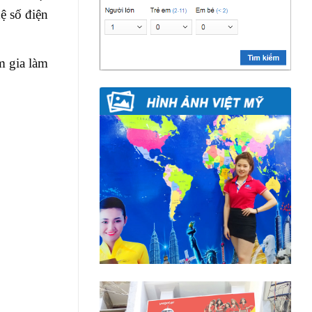
ệ số điện
m gia làm