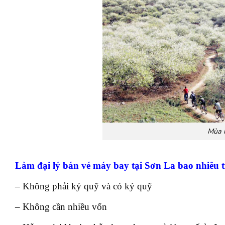
Mùa h
Làm đại lý bán vé máy bay tại Sơn La bao nhiêu t
– Không phải ký quỹ và có ký quỹ
– Không cần nhiều vốn