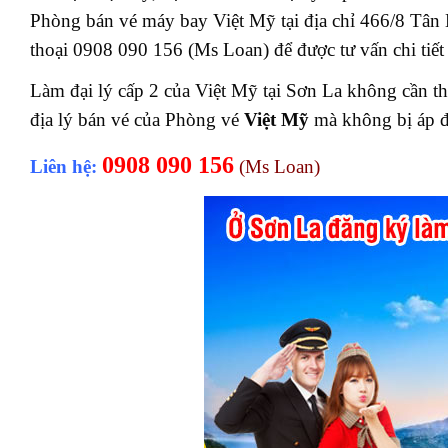
Phòng bán vé máy bay Việt Mỹ tại địa chỉ 466/8 Tâ
thoại 0908 090 156 (Ms Loan) để được tư vấn chi tiết 
Làm đại lý cấp 2 của Việt Mỹ tại Sơn La không cần t
địa lý bán vé của Phòng vé
Việt Mỹ
mà không bị áp đặ
0908 090 156
Liên hệ:
(Ms Loan)