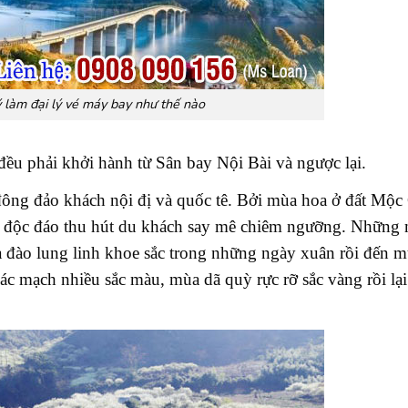
 làm đại lý vé máy bay như thế nào
ều phải khởi hành từ Sân bay Nội Bài và ngược lại.
t đông đảo khách nội đị và quốc tê. Bởi mùa hoa ở đất Mộ
út độc đáo thu hút du khách say mê chiêm ngưỡng. Những
 đào lung linh khoe sắc trong những ngày xuân rồi đến 
ác mạch nhiều sắc màu, mùa dã quỳ rực rỡ sắc vàng rồi lạ