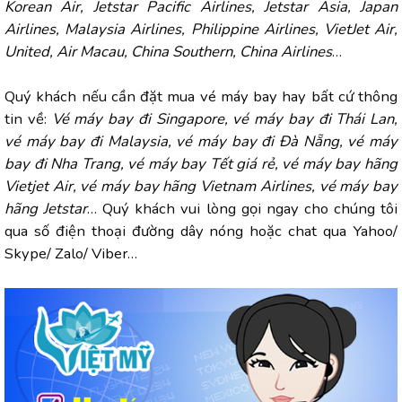
Korean Air, Jetstar Pacific Airlines, Jetstar Asia, Japan
Airlines, Malaysia Airlines, Philippine Airlines, VietJet Air,
United, Air Macau, China Southern, China Airlines
…
Quý khách nếu cần đặt mua vé máy bay hay bất cứ thông
tin về:
Vé máy bay đi Singapore, vé máy bay đi Thái Lan,
vé máy bay đi Malaysia, vé máy bay đi Đà Nẵng, vé máy
bay đi Nha Trang, vé máy bay Tết giá rẻ, vé máy bay hãng
Vietjet Air, vé máy bay hãng Vietnam Airlines, vé máy bay
hãng Jetstar
… Quý khách vui lòng gọi ngay cho chúng tôi
qua số điện thoại đường dây nóng hoặc chat qua Yahoo/
Skype/ Zalo/ Viber…