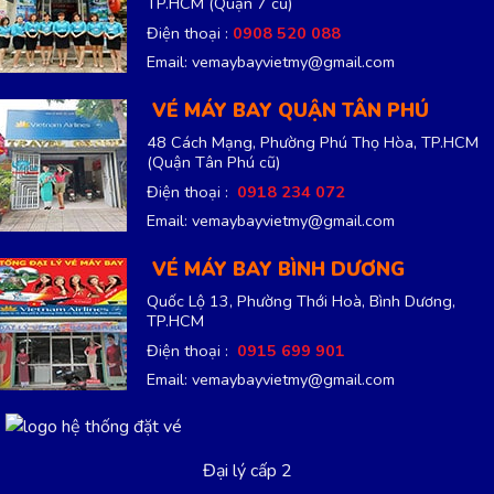
TP.HCM
(Quận 7 cũ)
Điện thoại :
0908 520 088
Email: vemaybayvietmy@gmail.com
VÉ MÁY BAY QUẬN TÂN PHÚ
48 Cách Mạng, Phường Phú Thọ Hòa, TP.HCM
(Quận Tân Phú cũ)
Điện thoại :
0918 234 072
Email: vemaybayvietmy@gmail.com
VÉ MÁY BAY BÌNH DƯƠNG
Quốc Lộ 13, Phường Thới Hoà, Bình Dương,
TP.HCM
Điện thoại :
0915 699 901
Email: vemaybayvietmy@gmail.com
Đại lý cấp 2