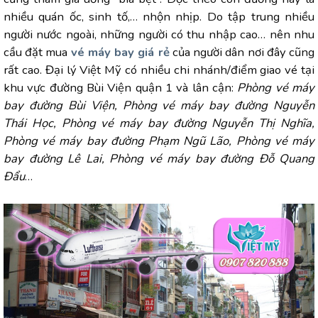
nhiều quán ốc, sinh tố,… nhộn nhịp. Do tập trung nhiều
người nước ngoài, những người có thu nhập cao… nên nhu
cầu đặt mua
vé máy bay giá rẻ
của người dân nơi đây cũng
rất cao. Đại lý Việt Mỹ có nhiều chi nhánh/điểm giao vé tại
khu vực đường Bùi Viện quận 1 và lân cận:
Phòng vé máy
bay đường Bùi Viện, Phòng vé máy bay đường Nguyễn
Thái Học, Phòng vé máy bay đường Nguyễn Thị Nghĩa,
Phòng vé máy bay đường Phạm Ngũ Lão, Phòng vé máy
bay đường Lê Lai, Phòng vé máy bay đường Đỗ Quang
Đẩu
…