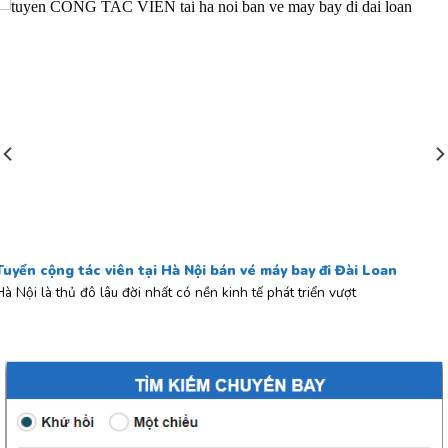
Tuyển cộng tác viên tại Hà Nội bán vé máy bay đi Đài Loan
Hà Nội là thủ đô lâu đời nhất có nền kinh tế phát triển vượt