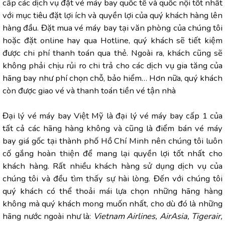
cấp các dịch vụ đặt vé máy bay quốc tế và quốc nội tốt nhất
với mục tiêu đặt lợi ích và quyền lợi của quý khách hàng lên
hàng đầu. Đặt mua vé máy bay tại văn phòng của chúng tôi
hoặc đặt online hay qua Hotline, quý khách sẽ tiết kiệm
được chi phí thanh toán qua thẻ. Ngoài ra, khách cũng sẽ
không phải chịu rủi ro chi trả cho các dịch vụ gia tăng của
hãng bay như phí chọn chỗ, bảo hiểm… Hơn nữa, quý khách
còn được giao vé và thanh toán tiền vé tận nhà
Đại lý vé máy bay Việt Mỹ là đại lý vé máy bay cấp 1 của
tất cả các hãng hàng không và cũng là điểm bán vé máy
bay giá gốc tại thành phố Hồ Chí Minh nên chúng tôi luôn
cố gắng hoàn thiện để mang lại quyền lợi tốt nhất cho
khách hàng. Rất nhiều khách hàng sử dụng dịch vụ của
chúng tôi và đều tìm thấy sự hài lòng. Đến với chúng tôi
quý khách có thể thoải mái lựa chọn những hãng hàng
không mà quý khách mong muốn nhất, cho dù đó là những
hãng nước ngoài như là:
Vietnam Airlines, AirAsia, Tigerair,