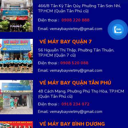
466/8 Tân Kỳ Tân Qúy, Phường Tân Sơn Nhì,
TP.HCM
(Quận Tân Phú cũ)
Điện thoại :
0908 220 888
Email: vemaybayvietmy@gmail.com
VÉ MÁY BAY QUẬN 7
56 Nguyễn Thị Thập, Phường Tân Thuận,
TP.HCM
(Quận 7 cũ)
Điện thoại :
0908 520 088
Email: vemaybayvietmy@gmail.com
VÉ MÁY BAY QUẬN TÂN PHÚ
48 Cách Mạng, Phường Phú Thọ Hòa, TP.HCM
(Quận Tân Phú cũ)
Điện thoại :
0918 234 072
Email: vemaybayvietmy@gmail.com
VÉ MÁY BAY BÌNH DƯƠNG