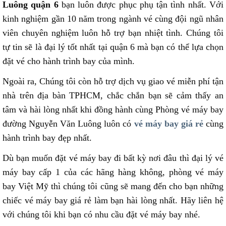
Luông quận
6
bạn luôn được phục phụ tận tình nhất. Với
kinh nghiệm gần 10 năm trong ngành vé cùng đội ngũ nhân
viên chuyên nghiệm luôn hỗ trợ bạn nhiệt tình. Chúng tôi
tự tin sẽ là đại lý tốt nhất tại quận 6 mà bạn có thể lựa chọn
đặt vé cho hành trình bay của mình.
Ngoài ra, Chúng tôi còn hỗ trợ dịch vụ giao vé miễn phí tận
nhà trên địa bàn TPHCM, chắc chắn bạn sẽ cảm thấy an
tâm và hài lòng nhất khi đồng hành cùng Phòng vé máy bay
đường Nguyễn Văn Luông luôn có
vé máy bay giá rẻ
cùng
hành trình bay đẹp nhất.
Dù bạn muốn đặt vé máy bay đi bất kỳ nơi đâu thì đại lý vé
máy bay cấp 1 của các hãng hàng không, phòng vé máy
bay Việt Mỹ thì chúng tôi cũng sẽ mang đến cho bạn những
chiếc vé máy bay giá rẻ làm bạn hài lòng nhất. Hãy liên hệ
với chúng tôi khi bạn có nhu cầu đặt vé máy bay nhé.