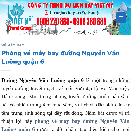
Bỏ
qua
nội
dung
VÉ MÁY BAY
Phòng vé máy bay đường Nguyễn Văn
Luông quận 6
Đường Nguyễn Văn Luông quận 6
là một trong những
tuyến đường huyết mạch kết nối giữa đại lộ Võ Văn Kiệt,
Hậu Giang. Một trong những tuyến đường buôn bán sầm
uất có nhiều trung tâm mua sắm, vui chơi, đặc biệt dân cư
tậm trung sinh sống tại đây rất đông. Nắm bắt được vị trí
thuận lợi này
phòng vé máy bay đường Nguyễn Văn
Luông quận 6
được ra đời nhằm tạo điều kiện cho mọi