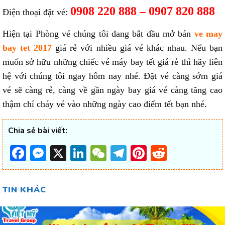
0908 220 888 – 0907 820 888
Điện thoại đặt vé:
Hiện tại Phòng vé chúng tôi đang bắt đầu mở bán
ve may
bay tet 2017
giá rẻ với nhiều giá vé khác nhau. Nếu bạn
muốn sở hữu những chiếc vé máy bay tết giá rẻ thì hãy liên
hệ với chúng tôi ngay hôm nay nhé. Đặt vé càng sớm giá
vé sẽ càng rẻ, càng về gần ngày bay giá vé càng tăng cao
thậm chí cháy vé vào những ngày cao điểm tết bạn nhé.
Chia sẻ bài viết:
Facebook
Messenger
X
LinkedIn
WeChat
Telegram
Pinterest
Reddit
TIN KHÁC