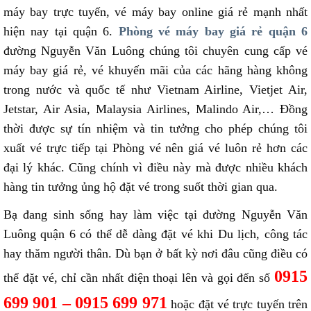
máy bay trực tuyến, vé máy bay online giá rẻ mạnh nhất
hiện nay tại quận 6.
Phòng vé máy bay giá rẻ quận 6
đường Nguyễn Văn Luông chúng tôi chuyên cung cấp vé
máy bay giá rẻ, vé khuyến mãi của các hãng hàng không
trong nước và quốc tế như Vietnam Airline, Vietjet Air,
Jetstar, Air Asia, Malaysia Airlines, Malindo Air,… Đồng
thời được sự tín nhiệm và tin tưởng cho phép chúng tôi
xuất vé trực tiếp tại Phòng vé nên giá vé luôn rẻ hơn các
đại lý khác. Cũng chính vì điều này mà được nhiều khách
hàng tin tưởng ủng hộ đặt vé trong suốt thời gian qua.
Bạ đang sinh sống hay làm việc tại đường Nguyễn Văn
Luông quận 6 có thể dễ dàng đặt vé khi Du lịch, công tác
hay thăm người thân. Dù bạn ở bất kỳ nơi đâu cũng điều có
0915
thể đặt vé, chỉ cần nhất điện thoại lên và gọi đến số
699 901 – 0915 699 971
hoặc đặt vé trực tuyến trên