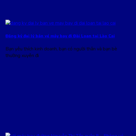
Đăng ký đại lý bán vé máy bay đi Đài Loan tại Lào Cai
Bạn yêu thích kinh doanh, bạn có người thân và bạn bè
thường xuyên đi