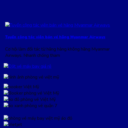
Tuyển cộng tác viên bán vé hãng Myanmar Airways
Cơ hội làm đối tác từ hãng hàng không hãng Myanmar
Airways. Nhanh chóng tham