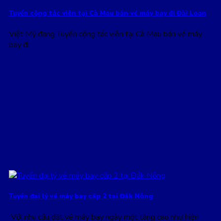
Tuyển cộng tác viên tại Cà Mau bán vé máy bay đi Đài Loan
Việt Mỹ đang Tuyển cộng tác viên tại Cà Mau bán vé máy
bay đi
Tuyển đại lý vé máy bay cấp 2 tại Đắk Nông
Với nhu cầu đặt vé máy bay ngày một tăng cao như hiện