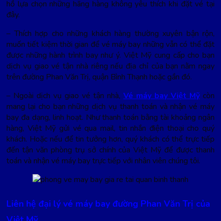
hồ lựa chọn những hãng hàng không yêu thích khi đặt vé tại
đây.
– Thích hợp cho những khách hàng thường xuyên bận rộn,
muốn tiết kiệm thời gian để vé máy bay những vẫn có thể đặt
được những hành trình bay như ý. Việt Mỹ cung cấp cho bạn
dịch vụ giao vé tận nhà riêng nếu địa chỉ của bạn nằm ngay
trên đường Phan Văn Trị, quận Bình Thạnh hoặc gần đó.
– Ngoài dịch vụ giao vé tận nhà,
Vé máy bay Việt Mỹ
còn
mang lại cho bạn những dịch vụ thanh toán và nhận vé máy
bay đa dạng, linh hoạt. Như thanh toán bằng tài khoảng ngân
hàng, Việt Mỹ gửi vé qua mail, tin nhắn điện thoại cho quý
khách. Hoặc nếu để tin tưởng hơn, quý khách có thể trực tiếp
đến tận văn phòng trụ sở chính của Việt Mỹ để được thanh
toán và nhận vé máy bay trực tiếp với nhân viên chúng tôi.
Liên hệ đại lý vé máy bay đường Phan Văn Trị của
Việt Mỹ