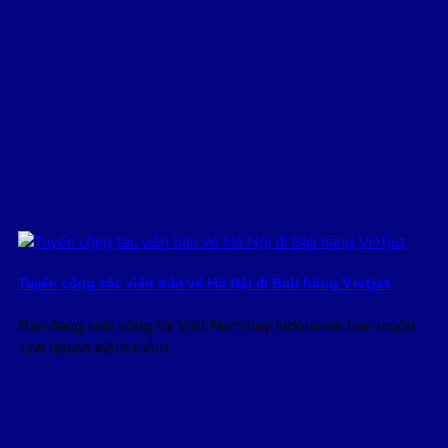
Tuyển cộng tác viên bán vé Hà Nội đi Bali hãng Vietjet
Bạn đang sinh sống tại Việt Nam hay Indonesia, bạn muốn
kinh doanh kiếm thêm