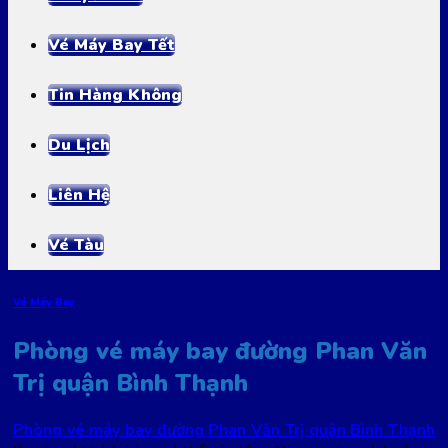
Vé Máy Bay Tết
Tin Hàng Không
Du Lịch
Liên Hệ
Vé Tàu
Vé Máy Bay
Phòng vé máy bay đường Phan Văn
Trị quận Bình Thạnh
Phòng vé máy bay đường Phan Văn Trị quận Bình Thạnh