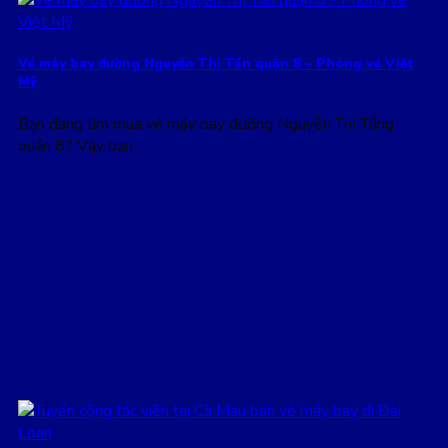
Vé máy bay đường Nguyễn Thị Tần quận 8 – Phòng vé Việt
Mỹ
Bạn đang tìm mua vé máy bay đường Nguyễn Thị Tầng
quận 8? Vậy bạn