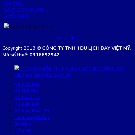
Giới thiệu
Cấu trúc trang Web
Tuyển dụng
Đại lý cấp 2
Copyright 2013 ©
CÔNG TY TNHH DU LỊCH BAY VIỆT MỸ.
Mã số thuế: 0316692942
Vé Máy Bay
Vé Nội Địa
Vé Quốc Tế
Khuyến Mãi
Vé Máy Bay Tết
Tin Hàng Không
Du Lịch
Liên Hệ