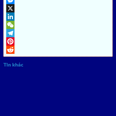
Facebook
Messenger
X
LinkedIn
WeChat
Telegram
Pinterest
Reddit
TIn khác