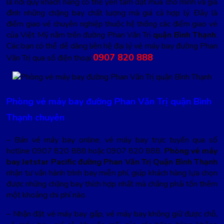
là nơi quý khách hàng có thể yên tâm đặt mua cho mình và gia
đình những chặng bay chất lượng mà giá cả hợp lý. Đây là
điểm giao vé chuyên nghiệp thuộc hệ thống các điểm giao vé
của Việt Mỹ nằm trến đường Phan Văn Trị
quận Bình Thạnh
.
Các bạn có thể dễ dàng liên hệ đại lý vé máy bay đường Phan
0907 820 888
Văn Trị qua số điện thoại
.
Phòng vé máy bay đường Phan Văn Trị quận Bình
Thạnh chuyên
– Bán vé máy bay online, vé máy bay trực tuyến qua số
hotline 0907 820 888 hoặc 0907 820 888.
Phòng vé máy
bay Jetstar Pacific đường Phan Văn Trị Quận Bình Thạnh
nhận tư vấn hành trình bay miễn phí, giúp khách hàng lựa chọn
được những chặng bay thích hợp nhất mà chẳng phải tốn thêm
một khoảng chi phí nào.
– Nhận đặt vé máy bay gấp, vé máy bay không giữ được chỗ,