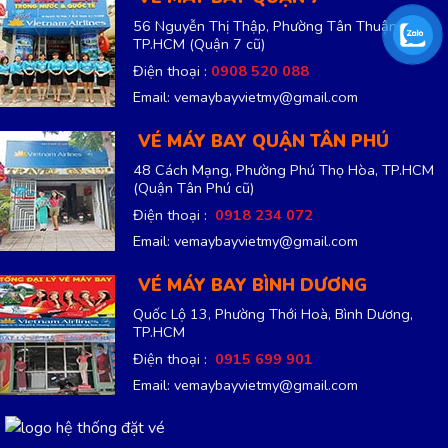
56 Nguyễn Thị Thập, Phường Tân Thuận,
TP.HCM
(Quận 7 cũ)
Điện thoại :
0908 520 088
Email: vemaybayvietmy@gmail.com
VÉ MÁY BAY QUẬN TÂN PHÚ
48 Cách Mạng, Phường Phú Thọ Hòa, TP.HCM
(Quận Tân Phú cũ)
Điện thoại :
0918 234 072
Email: vemaybayvietmy@gmail.com
VÉ MÁY BAY BÌNH DƯƠNG
Quốc Lộ 13, Phường Thới Hoà, Bình Dương,
TP.HCM
Điện thoại :
0915 699 901
Email: vemaybayvietmy@gmail.com