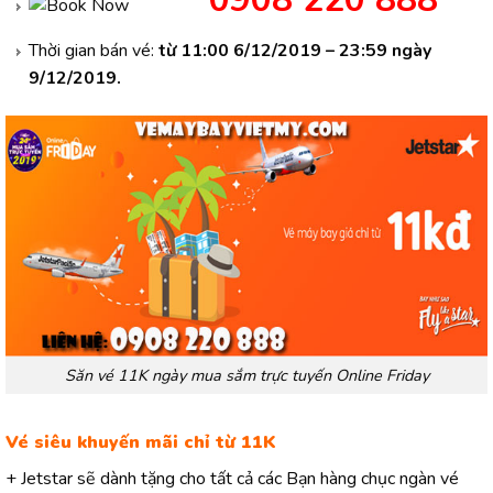
Thời gian bán vé:
từ 11:00 6/12/2019 – 23:59 ngày
9/12/2019.
Săn vé 11K ngày mua sắm trực tuyến Online Friday
Vé siêu khuyến mãi chỉ từ 11K
+ Jetstar sẽ dành tặng cho tất cả các Bạn hàng chục ngàn vé