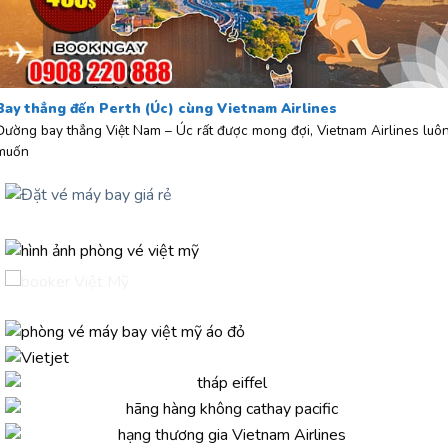
Bay thẳng đến Perth (Úc) cùng Vietnam Airlines
Đường bay thẳng Việt Nam – Úc rất được mong đợi, Vietnam Airlines luô
muốn