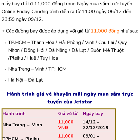
máy bay chỉ từ 11,000 đồng trong Ngày mua sắm trực tuyến
Online Friday. Chương trình diễn ra từ 11:00 ngày 06/12 đến
23:59 ngày 09/12.
+ Các đường bay được áp dụng với giá từ
11,000 đồng
như sau:
TP.HCM – Thanh Hóa / Hải Phòng / Vinh / Chu Lai / Quy
Nhơn / Đồng Hới / Đà Nẵng / Đà Lạt / Buôn Mê Thuột
/Pleiku / Huế / Tuy Hòa
Nha Trang – Vinh / TP.HCM
Hà Nội – Đà Lạt
Hành trình giá vé khuyến mãi
ngày mua sắm trực
tuyến của Jetstar
Hành trình
Giá vé từ
Ngày bay
11,000
14/12 –
Nha Trang ⇔ Vinh
VNĐ
22/12/2019
11,000
09/01 –
TPHCM ⇔ Pleiku