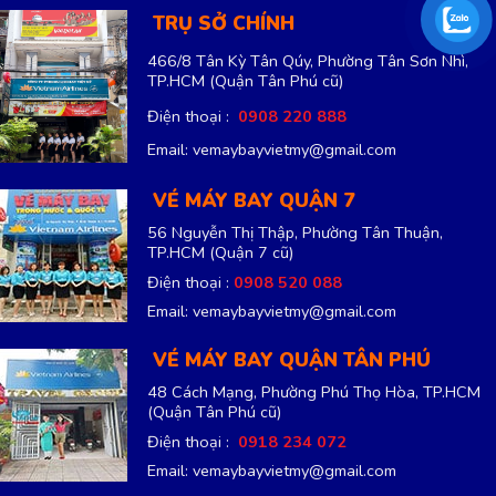
TRỤ SỞ CHÍNH
466/8 Tân Kỳ Tân Qúy, Phường Tân Sơn Nhì,
TP.HCM
(Quận Tân Phú cũ)
Điện thoại :
0908 220 888
Email: vemaybayvietmy@gmail.com
VÉ MÁY BAY QUẬN 7
56 Nguyễn Thị Thập, Phường Tân Thuận,
TP.HCM
(Quận 7 cũ)
Điện thoại :
0908 520 088
Email: vemaybayvietmy@gmail.com
VÉ MÁY BAY QUẬN TÂN PHÚ
48 Cách Mạng, Phường Phú Thọ Hòa, TP.HCM
(Quận Tân Phú cũ)
Điện thoại :
0918 234 072
Email: vemaybayvietmy@gmail.com