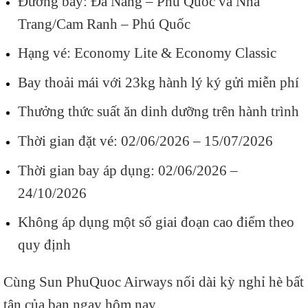
Đường bay: Đà Nẵng – Phú Quốc và Nha
Trang/Cam Ranh – Phú Quốc
Hạng vé: Economy Lite & Economy Classic
Bay thoải mái với 23kg hành lý ký gửi miễn phí
Thưởng thức suất ăn dinh dưỡng trên hành trình
Thời gian đặt vé: 02/06/2026 – 15/07/2026
Thời gian bay áp dụng: 02/06/2026 –
24/10/2026
Không áp dụng một số giai đoạn cao điểm theo
quy định
Cùng Sun PhuQuoc Airways nối dài kỳ nghỉ hè bất
tận của bạn ngay hôm nay