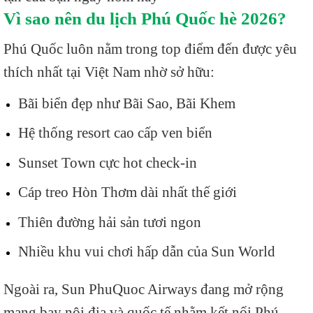
Vì sao nên du lịch Phú Quốc hè 2026?
Phú Quốc luôn nằm trong top điểm đến được yêu
thích nhất tại Việt Nam nhờ sở hữu:
Bãi biển đẹp như Bãi Sao, Bãi Khem
Hệ thống resort cao cấp ven biển
Sunset Town cực hot check-in
Cáp treo Hòn Thơm dài nhất thế giới
Thiên đường hải sản tươi ngon
Nhiều khu vui chơi hấp dẫn của Sun World
Ngoài ra, Sun PhuQuoc Airways đang mở rộng
mạng bay nội địa và quốc tế nhằm kết nối Phú