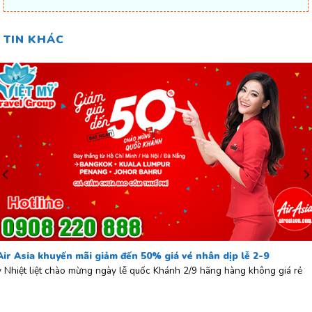
TIN KHÁC
Air Asia khuyến mãi giảm đến 50% giá vé nhân dịp lễ 2-9
v Nhiệt liệt chào mừng ngày lễ quốc Khánh 2/9 hãng hàng không giá rẻ