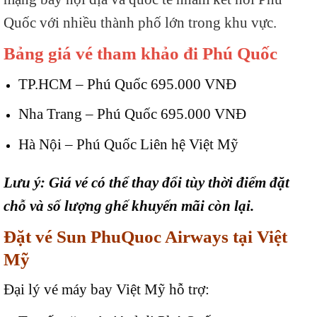
Quốc với nhiều thành phố lớn trong khu vực.
Bảng giá vé tham khảo đi Phú Quốc
TP.HCM – Phú Quốc 695.000 VNĐ
Nha Trang – Phú Quốc 695.000 VNĐ
Hà Nội – Phú Quốc Liên hệ Việt Mỹ
Lưu ý: Giá vé có thể thay đổi tùy thời điểm đặt
chỗ và số lượng ghế khuyến mãi còn lại.
Đặt vé Sun PhuQuoc Airways tại Việt
Mỹ
Đại lý vé máy bay Việt Mỹ hỗ trợ: