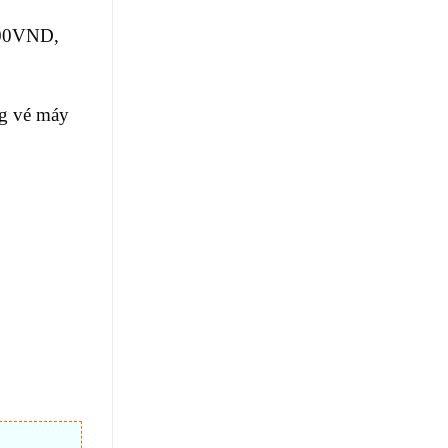
000VND,
ng vé máy