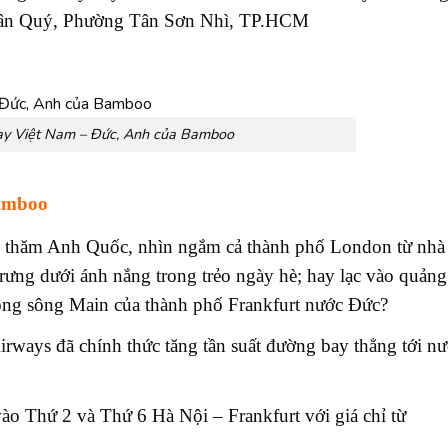
ỳ Tân Quý, Phường Tân Sơn Nhì, TP.HCM
ay Việt Nam – Đức, Anh của Bamboo
Bamboo
hé thăm Anh Quốc, nhìn ngắm cả thành phố London từ nhà 
rưng dưới ánh nắng trong trẻo ngày hè; hay lạc vào quảng
ng sông Main của thành phố Frankfurt nước Đức?
rways đã chính thức tăng tần suất đường bay thẳng tới n
o Thứ 2 và Thứ 6 Hà Nội – Frankfurt với giá chỉ từ