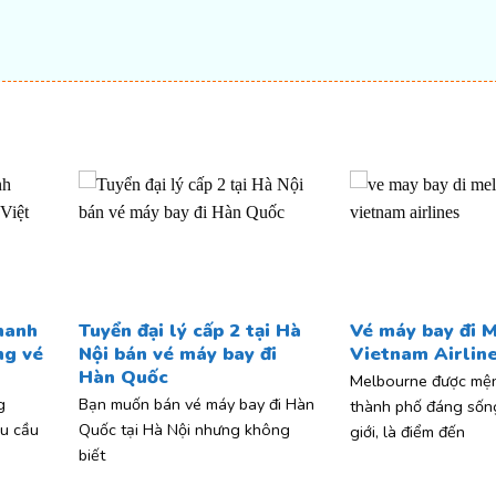
t
hanh
Tuyển đại lý cấp 2 tại Hà
Vé máy bay đi 
ng vé
Nội bán vé máy bay đi
Vietnam Airlin
Hàn Quốc
Melbourne được mện
g
Bạn muốn bán vé máy bay đi Hàn
thành phố đáng sốn
u cầu
Quốc tại Hà Nội nhưng không
giới, là điểm đến
biết