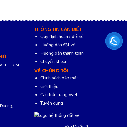
THÔNG TIN CẦN BIẾT
Quy định hoàn / đổi vé
Hướng dẫn đặt vé
Hướng dẫn thanh toán
PHÚ
Chuyển khoản
a, TP.HCM
VỀ CHÚNG TÔI
Chính sách bảo mật
Giới thiệu
Cấu trúc trang Web
Tuyển dụng
 Dương,
Đại lý cấp 2