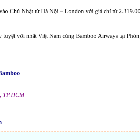
vào Chủ Nhật từ Hà Nội – London với giá chỉ từ 2.319.
bay tuyệt vời nhất Việt Nam cùng Bamboo Airways tại Phò
a Bamboo
ú, TP.HCM
m