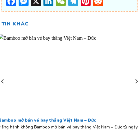
Facebook
Messenger
X
LinkedIn
WeChat
Telegram
Pinterest
Reddit
TIN KHÁC
Bamboo mở bán vé bay thẳng Việt Nam – Đức
Hãng hành không Bamboo mở bán vé bay thẳng Việt Nam – Đức từ ngày