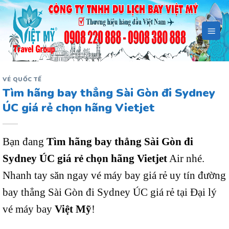
Bỏ
qua
nội
dung
VÉ QUỐC TẾ
Tìm hãng bay thẳng Sài Gòn đi Sydney
ÚC giá rẻ chọn hãng Vietjet
Bạn đang
Tìm hãng bay thẳng Sài Gòn đi
Sydney ÚC giá rẻ chọn hãng Vietjet
Air nhé.
Nhanh tay săn ngay vé máy bay giá rẻ uy tín đường
bay thẳng Sài Gòn đi Sydney ÚC giá rẻ tại Đại lý
vé máy bay
Việt Mỹ
!