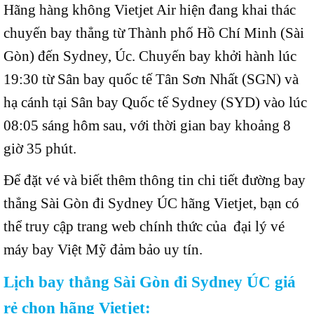
Hãng hàng không Vietjet Air hiện đang khai thác
chuyến bay thẳng từ Thành phố Hồ Chí Minh (Sài
Gòn) đến Sydney, Úc. Chuyến bay khởi hành lúc
19:30 từ Sân bay quốc tế Tân Sơn Nhất (SGN) và
hạ cánh tại Sân bay Quốc tế Sydney (SYD) vào lúc
08:05 sáng hôm sau, với thời gian bay khoảng 8
giờ 35 phút.
Để đặt vé và biết thêm thông tin chi tiết đường bay
thẳng Sài Gòn đi Sydney ÚC hãng Vietjet, bạn có
thể truy cập trang web chính thức của đại lý vé
máy bay Việt Mỹ đảm bảo uy tín.
Lịch bay thẳng Sài Gòn đi Sydney ÚC giá
rẻ chọn hãng Vietjet: