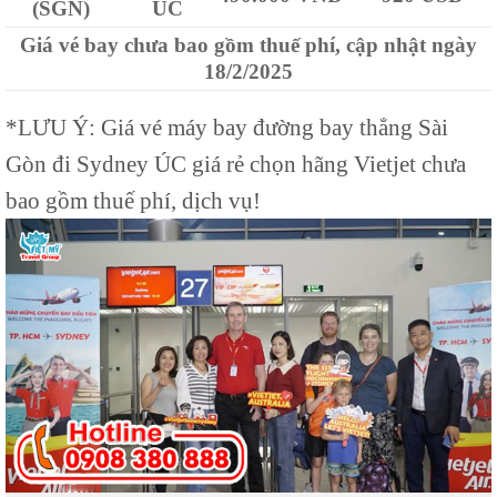
(SGN)
ÚC
Giá vé bay chưa bao gồm thuế phí, cập nhật ngày
18/2/2025
*LƯU Ý: Giá vé máy bay đường bay thẳng Sài
Gòn đi Sydney ÚC giá rẻ chọn hãng Vietjet chưa
bao gồm thuế phí, dịch vụ!