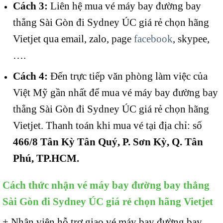
Cách 3:
Liên hệ mua vé máy bay đường bay
thẳng Sài Gòn đi Sydney ÚC giá rẻ chọn hãng
Vietjet qua email, zalo, page
facebook
, skypee,
….
Cách 4:
Đến trực tiếp văn phòng làm việc của
Việt Mỹ gần nhất để mua vé máy bay đường bay
thẳng Sài Gòn đi Sydney ÚC giá rẻ chọn hãng
Vietjet. Thanh toán khi mua vé tại địa chỉ: số
466/8 Tân Kỳ Tân Quý, P. Sơn Kỳ, Q. Tân
Phú, TP.HCM.
Cách thức nhận vé máy bay đường bay thẳng
Sài Gòn đi Sydney ÚC giá rẻ chọn hãng Vietjet
+ Nhân viên hỗ trợ giao vé máy bay đường bay