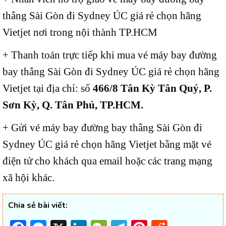
thẳng Sài Gòn đi Sydney ÚC giá rẻ chọn hãng
Vietjet nơi trong nội thành TP.HCM
+ Thanh toán trực tiếp khi mua vé máy bay đường
bay thẳng Sài Gòn đi Sydney ÚC giá rẻ chọn hãng
Vietjet tại địa chỉ: số
466/8 Tân Kỳ Tân Quý, P.
Sơn Kỳ, Q. Tân Phú, TP.HCM.
+ Gửi vé máy bay đường bay thẳng Sài Gòn đi
Sydney ÚC giá rẻ chọn hãng Vietjet bằng mặt vé
điện tử cho khách qua email hoặc các trang mạng
xã hội khác.
Chia sẻ bài viết: