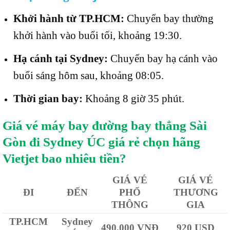
Khởi hành từ TP.HCM:
Chuyến bay thường
khởi hành vào buổi tối, khoảng 19:30.
Hạ cánh tại Sydney:
Chuyến bay hạ cánh vào
buổi sáng hôm sau, khoảng 08:05.
Thời gian bay:
Khoảng 8 giờ 35 phút.
Giá vé máy bay đường bay thẳng Sài
Gòn đi Sydney ÚC giá rẻ chọn hãng
Vietjet bao nhiêu tiền?
GIÁ VÉ
GIÁ VÉ
ĐI
ĐẾN
PHỔ
THƯƠNG
THÔNG
GIA
TP.HCM
Sydney
490.000 VNĐ
920 USD