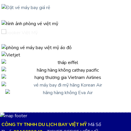
CÔNG TY TNHH DU LỊCH BAY VIỆT MỸ
Mã Số