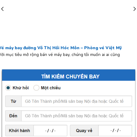
Vé máy bay đường Võ Thị Hồi Hóc Môn – Phòng vé Việt Mỹ
Với mục tiêu mở rộng bán vé máy bay, chúng tôi muốn ai ai cũng