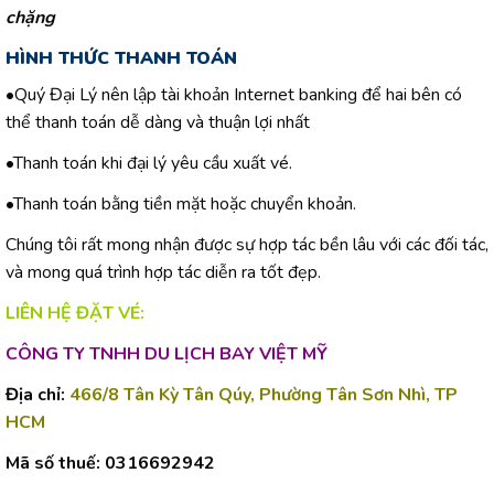
chặng
HÌNH THỨC THANH TOÁN
•Quý Đại Lý nên lập tài khoản Internet banking để hai bên có
thể thanh toán dễ dàng và thuận lợi nhất
•Thanh toán khi đại lý yêu cầu xuất vé.
•Thanh toán bằng tiền mặt hoặc chuyển khoản.
Chúng tôi rất mong nhận được sự hợp tác bền lâu với các đối tác,
và mong quá trình hợp tác diễn ra tốt đẹp.
LIÊN HỆ ĐẶT VÉ:
CÔNG TY TNHH DU LỊCH BAY VIỆT MỸ
Địa chỉ:
466/8 Tân Kỳ Tân Qúy, Phường Tân Sơn Nhì, TP
HCM
Mã số thuế:
0316692942