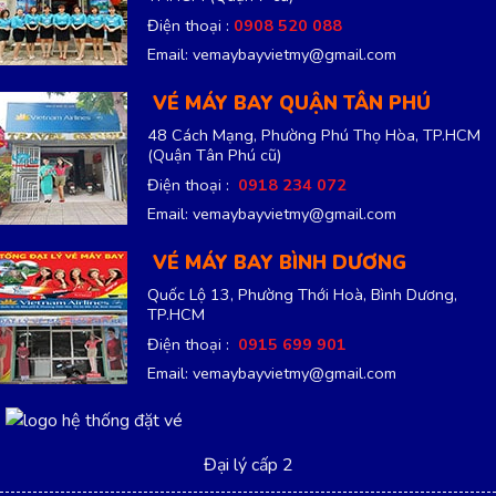
Điện thoại :
0908 520 088
Email: vemaybayvietmy@gmail.com
VÉ MÁY BAY QUẬN TÂN PHÚ
48 Cách Mạng, Phường Phú Thọ Hòa, TP.HCM
(Quận Tân Phú cũ)
Điện thoại :
0918 234 072
Email: vemaybayvietmy@gmail.com
VÉ MÁY BAY BÌNH DƯƠNG
Quốc Lộ 13, Phường Thới Hoà, Bình Dương,
TP.HCM
Điện thoại :
0915 699 901
Email: vemaybayvietmy@gmail.com
Đại lý cấp 2