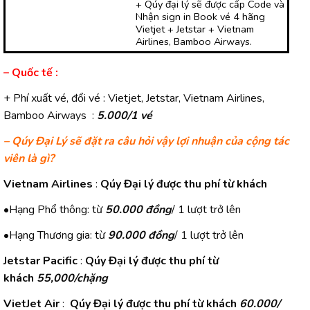
+ Qúy đại lý sẽ được cấp Code và
Nhận sign in Book vé 4 hãng
Vietjet + Jetstar + Vietnam
Airlines, Bamboo Airways.
– Quốc tế :
+ Phí xuất vé, đổi vé : Vietjet, Jetstar, Vietnam Airlines,
Bamboo Airways :
5.000/1 vé
– Qúy Đại Lý sẽ đặt ra câu hỏi vậy lợi nhuận của cộng tác
viên là gì?
Vietnam Airlines
:
Qúy Đại lý được thu phí từ khách
•Hạng Phổ thông: từ
50.000 đồng
/ 1 lượt trở lên
•Hạng Thương gia: từ
90.000 đồng
/ 1 lượt trở lên
Jetstar Pacific
:
Qúy Đại lý được thu phí từ
khách
55,000/chặng
VietJet Air
:
Qúy Đại lý được thu phí từ khách
60.000/