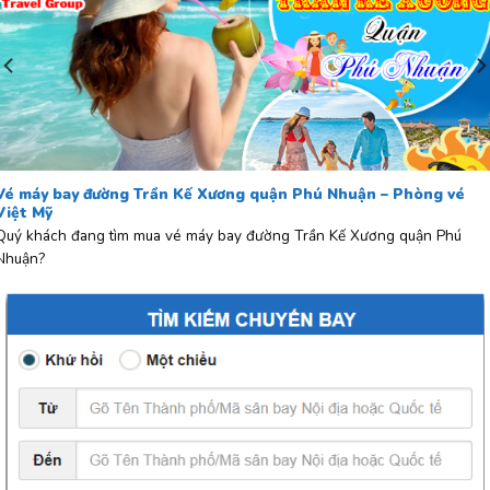
Vé máy bay đường Trần Kế Xương quận Phú Nhuận – Phòng vé
Việt Mỹ
Quý khách đang tìm mua vé máy bay đường Trần Kế Xương quận Phú
Nhuận?