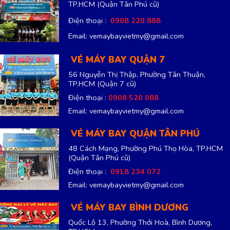
TP.HCM
(Quận Tân Phú cũ)
Điện thoại :
0908 220 888
Email: vemaybayvietmy@gmail.com
VÉ MÁY BAY QUẬN 7
56 Nguyễn Thị Thập, Phường Tân Thuận,
TP.HCM
(Quận 7 cũ)
Điện thoại :
0908 520 088
Email: vemaybayvietmy@gmail.com
VÉ MÁY BAY QUẬN TÂN PHÚ
48 Cách Mạng, Phường Phú Thọ Hòa, TP.HCM
(Quận Tân Phú cũ)
Điện thoại :
0918 234 072
Email: vemaybayvietmy@gmail.com
VÉ MÁY BAY BÌNH DƯƠNG
Quốc Lộ 13, Phường Thới Hoà, Bình Dương,