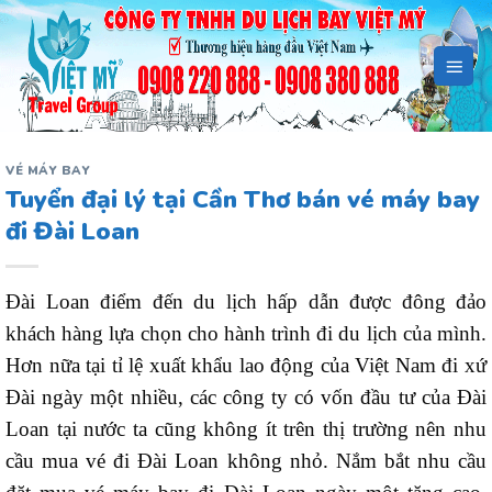
Bỏ
qua
nội
dung
VÉ MÁY BAY
Tuyển đại lý tại Cần Thơ bán vé máy bay
đi Đài Loan
Đài Loan điểm đến du lịch hấp dẫn được đông đảo
khách hàng lựa chọn cho hành trình đi du lịch của mình.
Hơn nữa tại tỉ lệ xuất khẩu lao động của Việt Nam đi xứ
Đài ngày một nhiều, các công ty có vốn đầu tư của Đài
Loan tại nước ta cũng không ít trên thị trường nên nhu
cầu mua vé đi Đài Loan không nhỏ. Nắm bắt nhu cầu