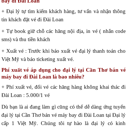
bay đi Đài Loan
+ Đại lý tự tìm kiếm khách hàng, tư vấn và nhận thông
tin khách đặt vé đi Đài Loan
+ Tự book giữ chỗ các hãng nội địa, in vé ( nhắn code
sms) và thu tiền khách
+ Xuất vé : Trước khi báo xuất vé đại lý thanh toán cho
Việt Mỹ và báo ticketing xuất vé.
Phí xuất vé áp dụng cho đại lý tại Cần Thơ bán vé
máy bay đi Đài Loan là bao nhiêu?
+ Phí xuất vé, đổi vé các hãng hàng không khai thác đi
Đài Loan : 5.000/1 vé
Dù bạn là ai đang làm gì cũng có thể dễ dàng ứng tuyển
đại lý tại Cần Thơ bán vé máy bay đi Đài Loan tại Đại lý
cấp 1 Việt Mỹ. Chúng tôi tự hào là đại lý có kinh