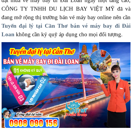
đặt mua vé máy bay đi Đài Loan ngày một tăng cao,
CÔNG TY TNHH DU LỊCH BAY VIỆT MỸ đã và
đang mở rộng thị trường bán vé máy bay online nên cần
Tuyển đại lý tại Cần Thơ bán vé máy bay đi Đài
Loan
không cần ký quỹ áp dụng cho mọi đối tượng.