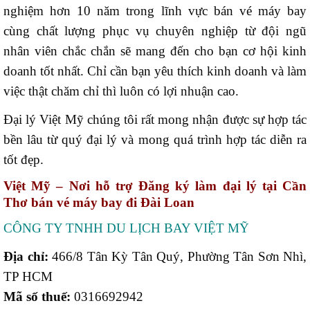
nghiệm hơn 10 năm trong lĩnh vực bán vé máy bay
cùng chất lượng phục vụ chuyên nghiệp từ đội ngũ
nhân viên chắc chắn sẽ mang đến cho bạn cơ hội kinh
doanh tốt nhất. Chỉ cần bạn yêu thích kinh doanh và làm
việc thật chăm chỉ thì luôn có lợi nhuận cao.
Đại lý Việt Mỹ chúng tôi rất mong nhận được sự hợp tác
bền lâu từ quý đại lý và mong quá trình hợp tác diễn ra
tốt đẹp.
Việt Mỹ – Nơi hỗ trợ Đăng ký làm đại lý tại Cần
Thơ bán vé máy bay đi Đài Loan
CÔNG TY TNHH DU LỊCH BAY VIỆT MỸ
Địa chỉ:
466/8 Tân Kỳ Tân Quý, Phường Tân Sơn Nhì,
TP HCM
Mã số thuế:
0316692942