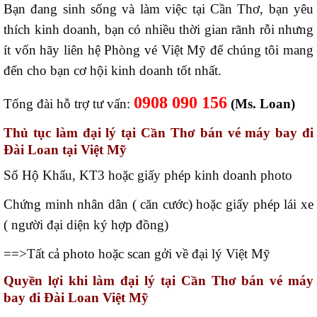
Bạn đang sinh sống và làm việc tại Cần Thơ, bạn yêu
thích kinh doanh, bạn có nhiều thời gian rãnh rỗi nhưng
ít vốn hãy liên hệ Phòng vé Việt Mỹ để chúng tôi mang
đến cho bạn cơ hội kinh doanh tốt nhất.
0908 090 156
Tổng đài hỗ trợ tư vấn:
(Ms. Loan)
Thủ tục làm đại lý tại Cần Thơ bán vé máy bay đi
Đài Loan tại Việt Mỹ
Sổ Hộ Khẩu, KT3 hoặc giấy phép kinh doanh photo
Chứng minh nhân dân ( căn cước) hoặc giấy phép lái xe
( người đại diện ký hợp đồng)
==>Tất cả photo hoặc scan gởi về đại lý Việt Mỹ
Quyền lợi khi làm đại lý tại Cần Thơ bán vé máy
bay đi Đài Loan Việt Mỹ