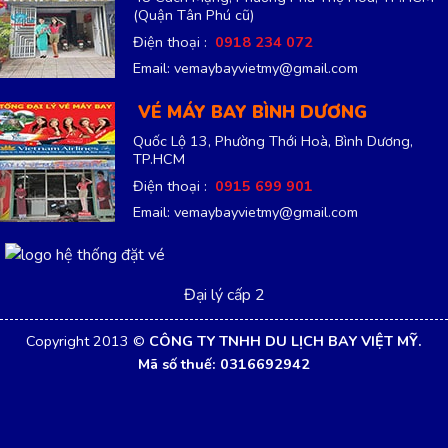
(Quận Tân Phú cũ)
Điện thoại :
0918 234 072
Email: vemaybayvietmy@gmail.com
VÉ MÁY BAY BÌNH DƯƠNG
Quốc Lộ 13, Phường Thới Hoà, Bình Dương,
TP.HCM
Điện thoại :
0915 699 901
Email: vemaybayvietmy@gmail.com
Đại lý cấp 2
Copyright 2013 ©
CÔNG TY TNHH DU LỊCH BAY VIỆT MỸ.
Mã số thuế: 0316692942