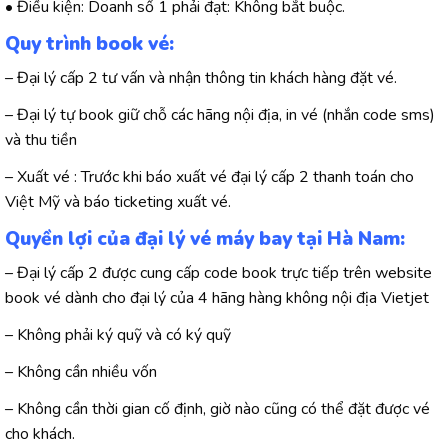
• Điều kiện: Doanh số 1 phải đạt: Không bắt buộc.
Quy trình book vé:
– Đại lý cấp 2 tư vấn và nhận thông tin khách hàng đặt vé.
– Đại lý tự book giữ chỗ các hãng nội địa, in vé (nhắn code sms)
và thu tiền
– Xuất vé : Trước khi báo xuất vé đại lý cấp 2 thanh toán cho
Việt Mỹ và báo ticketing xuất vé.
Quyền lợi của đại lý vé máy bay tại Hà Nam:
– Đại lý cấp 2 được cung cấp code book trực tiếp trên website
book vé dành cho đại lý của 4 hãng hàng không nội địa Vietjet
– Không phải ký quỹ và có ký quỹ
– Không cần nhiều vốn
– Không cần thời gian cố định, giờ nào cũng có thể đặt được vé
cho khách.