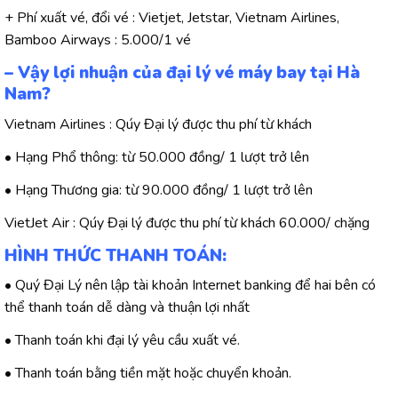
+ Phí xuất vé, đổi vé : Vietjet, Jetstar, Vietnam Airlines,
Bamboo Airways : 5.000/1 vé
– Vậy lợi nhuận của đại lý vé máy bay tại Hà
Nam?
Vietnam Airlines : Qúy Đại lý được thu phí từ khách
• Hạng Phổ thông: từ 50.000 đồng/ 1 lượt trở lên
• Hạng Thương gia: từ 90.000 đồng/ 1 lượt trở lên
VietJet Air : Qúy Đại lý được thu phí từ khách 60.000/ chặng
HÌNH THỨC THANH TOÁN:
• Quý Đại Lý nên lập tài khoản Internet banking để hai bên có
thể thanh toán dễ dàng và thuận lợi nhất
• Thanh toán khi đại lý yêu cầu xuất vé.
• Thanh toán bằng tiền mặt hoặc chuyển khoản.