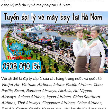
đăng ký mở đại lý vé máy bay tại Hà Nam.
Với lợi thế là đại lý cấp 1 của các hãng trong nước và quốc tế:
Vietjet Air, Vietnam Airlines, Jetstar Pacific Airlines, Cebu
Pacific, Scoot, Bamboo Airways, AirAsia, All Nippon
Airways, Asiana Airlines, Japan Airlines, China Southern
Airlines, Thai Airways, Singapore Airlines, China Airlines,
Eva Air, Cathay Pacific, Korean Air… k
hi làm đại lý vé máy bay