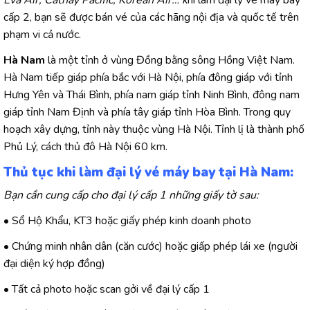
cấp 2, bạn sẽ được bán vé của các hãng nội địa và quốc tế trên
phạm vi cả nước.
Hà Nam
là một tỉnh ở vùng Đồng bằng sông Hồng Việt Nam.
Hà Nam tiếp giáp phía bắc với Hà Nội, phía đông giáp với tỉnh
Hưng Yên và Thái Bình, phía nam giáp tỉnh Ninh Bình, đông nam
giáp tỉnh Nam Định và phía tây giáp tỉnh Hòa Bình. Trong quy
hoạch xây dựng, tỉnh này thuộc vùng Hà Nội. Tỉnh lị là thành phố
Phủ Lý, cách thủ đô Hà Nội 60 km.
Thủ tục khi làm đại lý vé máy bay tại Hà Nam:
Bạn cần cung cấp cho đại lý cấp 1 những giấy tờ sau:
• Sổ Hộ Khẩu, KT3 hoặc giấy phép kinh doanh photo
• Chứng minh nhân dân (căn cước) hoặc giấp phép lái xe (người
đại diện ký hợp đồng)
• Tất cả photo hoặc scan gởi về đại lý cấp 1