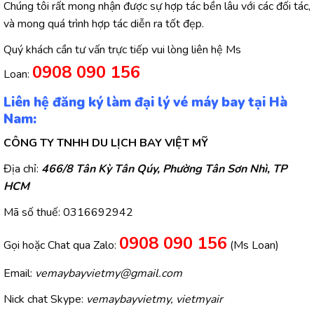
Chúng tôi rất mong nhận được sự hợp tác bền lâu với các đối tác,
và mong quá trình hợp tác diễn ra tốt đẹp.
Quý khách cần tư vấn trực tiếp vui lòng liên hệ Ms
0908 090 156
Loan:
Liên hệ đăng ký làm đại lý vé máy bay tại Hà
Nam:
CÔNG TY TNHH DU LỊCH BAY VIỆT MỸ
Địa chỉ:
466/8 Tân Kỳ Tân Qúy, Phường Tân Sơn Nhì, TP
HCM
Mã số thuế: 0316692942
0908 090 156
Gọi hoặc Chat qua Zalo:
(Ms Loan)
Email:
vemaybayvietmy@gmail.com
Nick chat Skype:
vemaybayvietmy, vietmyair