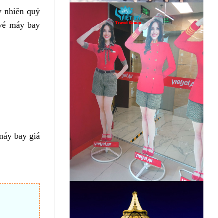
y nhiên quý
 vé máy bay
máy bay giá