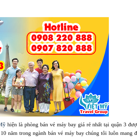
 Mỹ
hiện là phòng bán vé máy bay giá rẻ nhất tại quận 3 đư
 10 năm trong ngành bán vé máy bay chúng tôi luôn mang 