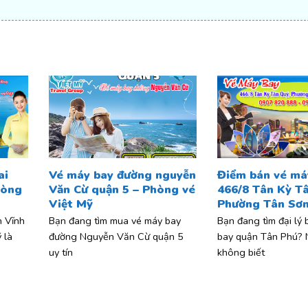
ai
Vé máy bay đường nguyễn
Điểm bán vé má
hòng
Văn Cừ quận 5 – Phòng vé
466/8 Tân Kỳ T
Việt Mỹ
Phường Tân Sơn
 Vĩnh
Bạn đang tìm mua vé máy bay
Bạn đang tìm đại lý
 là
đường Nguyễn Văn Cừ quận 5
bay quận Tân Phú?
uy tín
không biết