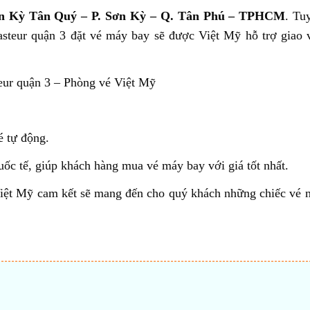
ân Kỳ Tân Quý – P. Sơn Kỳ – Q. Tân Phú – TPHCM
. Tu
asteur quận 3 đặt vé máy bay sẽ được Việt Mỹ hỗ trợ giao
eur quận 3 – Phòng vé Việt Mỹ
é tự động.
ốc tế, giúp khách hàng mua vé máy bay với giá tốt nhất.
ệt Mỹ cam kết sẽ mang đến cho quý khách những chiếc vé 
t