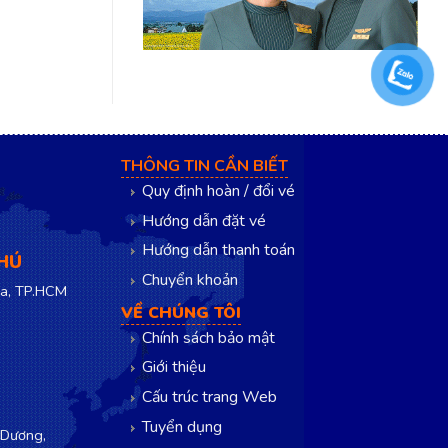
THÔNG TIN CẦN BIẾT
Quy định hoàn / đổi vé
Hướng dẫn đặt vé
Hướng dẫn thanh toán
PHÚ
Chuyển khoản
a, TP.HCM
VỀ CHÚNG TÔI
Chính sách bảo mật
Giới thiệu
Cấu trúc trang Web
Tuyển dụng
 Dương,