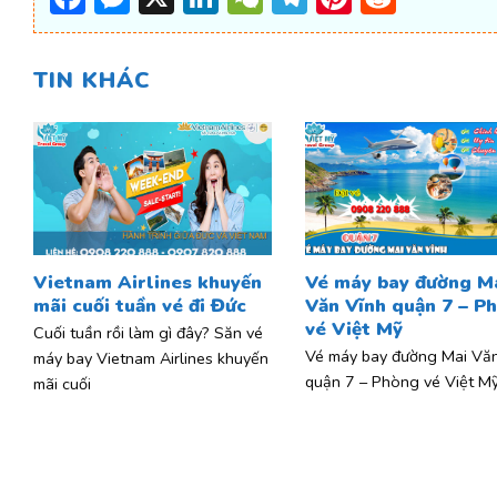
TIN KHÁC
Vietnam Airlines khuyến
Vé máy bay đường M
mãi cuối tuần vé đi Đức
Văn Vĩnh quận 7 – P
vé Việt Mỹ
Cuối tuần rồi làm gì đây? Săn vé
Vé máy bay đường Mai Văn
máy bay Vietnam Airlines khuyến
quận 7 – Phòng vé Việt Mỹ
mãi cuối