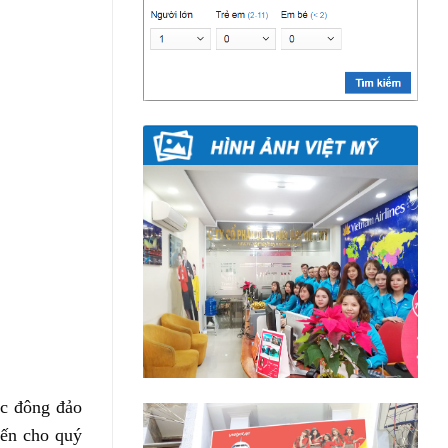
ợc đông đảo
đến cho quý