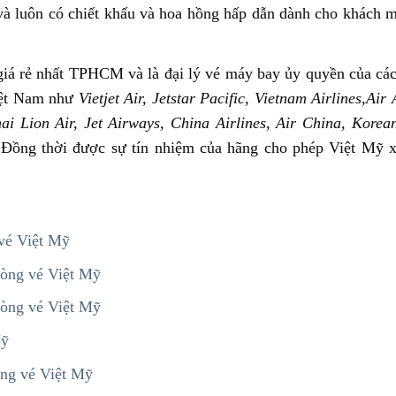
 và luôn có chiết khấu và hoa hồng hấp dẫn dành cho khách 
 giá rẻ nhất TPHCM và là đại lý vé máy bay ủy quyền của cá
Việt Nam như
Vietjet Air, Jetstar Pacific, Vietnam Airlines,Air 
hai Lion Air, Jet Airways, China Airlines, Air China, Korea
.Đồng thời được sự tín nhiệm của hãng cho phép Việt Mỹ x
vé Việt Mỹ
òng vé Việt Mỹ
òng vé Việt Mỹ
Mỹ
ng vé Việt Mỹ