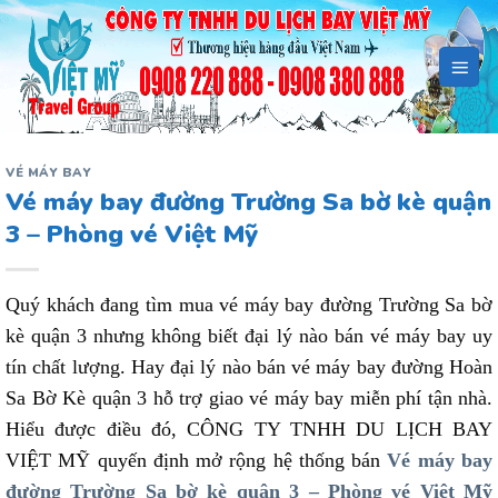
Bỏ
qua
nội
dung
VÉ MÁY BAY
Vé máy bay đường Trường Sa bờ kè quận
3 – Phòng vé Việt Mỹ
Quý khách đang tìm mua vé máy bay đường Trường Sa bờ
kè quận 3 nhưng không biết đại lý nào bán vé máy bay uy
tín chất lượng. Hay đại lý nào bán vé máy bay đường Hoàn
Sa Bờ Kè quận 3 hỗ trợ giao vé máy bay miễn phí tận nhà.
Hiểu được điều đó, CÔNG TY TNHH DU LỊCH BAY
VIỆT MỸ quyến định mở rộng hệ thống bán
Vé máy bay
đường Trường Sa bờ kè quận 3 – Phòng vé Việt Mỹ