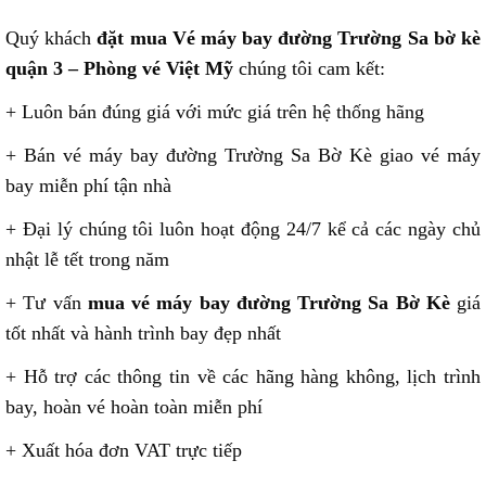
Quý khách
đặt mua Vé máy bay đường Trường Sa bờ kè
quận 3 – Phòng vé Việt Mỹ
chúng tôi cam kết:
+ Luôn bán đúng giá với mức giá trên hệ thống hãng
+ Bán vé máy bay đường Trường Sa Bờ Kè giao vé máy
bay miễn phí tận nhà
+ Đại lý chúng tôi luôn hoạt động 24/7 kể cả các ngày chủ
nhật lễ tết trong năm
+ Tư vấn
mua vé máy bay đường Trường Sa Bờ Kè
giá
tốt nhất và hành trình bay đẹp nhất
+ Hỗ trợ các thông tin về các hãng hàng không, lịch trình
bay, hoàn vé hoàn toàn miễn phí
+ Xuất hóa đơn VAT trực tiếp