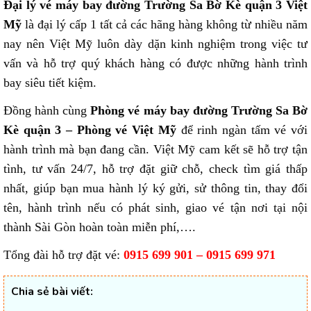
Đại lý vé máy bay đường Trường Sa Bờ Kè quận 3 Việt
Mỹ
là đại lý cấp 1 tất cả các hãng hàng không từ nhiều năm
nay nên Việt Mỹ luôn dày dặn kinh nghiệm trong việc tư
vấn và hỗ trợ quý khách hàng có được những hành trình
bay siêu tiết kiệm.
Đồng hành cùng
Phòng vé máy bay đường Trường Sa Bờ
Kè quận 3 – Phòng vé Việt Mỹ
để rinh ngàn tấm vé với
hành trình mà bạn đang cần. Việt Mỹ cam kết sẽ hỗ trợ tận
tình, tư vấn 24/7, hỗ trợ đặt giữ chỗ, check tìm giá thấp
nhất, giúp bạn mua hành lý ký gửi, sử thông tin, thay đổi
tên, hành trình nếu có phát sinh, giao vé tận nơi tại nội
thành Sài Gòn hoàn toàn miễn phí,….
Tổng đài hỗ trợ đặt vé:
0915 699 901 – 0915 699 971
Chia sẻ bài viết: