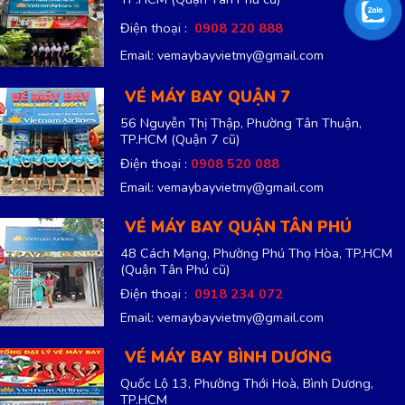
Điện thoại :
0908 220 888
Email: vemaybayvietmy@gmail.com
VÉ MÁY BAY QUẬN 7
56 Nguyễn Thị Thập, Phường Tân Thuận,
TP.HCM
(Quận 7 cũ)
Điện thoại :
0908 520 088
Email: vemaybayvietmy@gmail.com
VÉ MÁY BAY QUẬN TÂN PHÚ
48 Cách Mạng, Phường Phú Thọ Hòa, TP.HCM
(Quận Tân Phú cũ)
Điện thoại :
0918 234 072
Email: vemaybayvietmy@gmail.com
VÉ MÁY BAY BÌNH DƯƠNG
Quốc Lộ 13, Phường Thới Hoà, Bình Dương,
TP.HCM