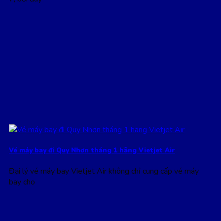
Vé máy bay đi Quy Nhơn tháng 1 hãng Vietjet Air
Đại lý vé máy bay Vietjet Air không chỉ cung cấp vé máy
bay cho