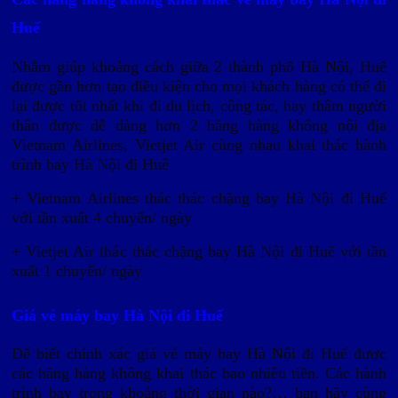
Huế
Nhằm giúp khoảng cách giữa 2 thành phố Hà Nội, Huế
được gần hơn tạo điều kiện cho mọi khách hàng có thể đi
lại được tốt nhất khi đi du lịch, công tác, hay thâm người
thân được dễ dàng hơn 2 hãng hàng không nội địa
Vietnam Airlines, Vietjet Air cùng nhau khai thác hành
trình bay Hà Nội đi Huê
+ Vietnam Airlines thác thác chặng bay Hà Nội đi Huế
với tần xuất 4 chuyến/ ngày
+ Vietjet Air thác thác chặng bay Hà Nội đi Huế với tần
xuất 1 chuyến/ ngày
Giá vé máy bay Hà Nội đi Huế
Để biết chính xác giá vé máy bay Hà Nội đi Huế được
các hãng hàng không khai thác bao nhiêu tiền. Các hành
trình bay trong khoảng thời gian nào?… bạn hãy cùng