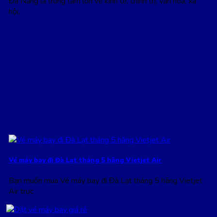
Đà Nẵng là trung tâm lớn về kinh tế, chính trị, văn hoá, xã
hội,
Vé máy bay đi Đà Lạt tháng 5 hãng Vietjet Air
Bạn muốn mua Vé máy bay đi Đà Lạt tháng 5 hãng Vietjet
Air trực