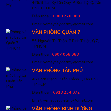
466/8 Tân Kỳ Tân Qúy, P. Sơn Kỳ, Q. Tân
Phú, TP.HCM
Điện thoại :
0908 270 088
Email: vemaybayvietmy@gmail.com
VĂN PHÒNG QUẬN 7
56 Nguyễn Thị Thập, P.Bình Thuận, Q.7,
TPHCM
Điện thoại :
0907 058 088
Email: vemaybayvietmy@gmail.com
VĂN PHÒNG TÂN PHÚ
48 Cách Mạng, P.Tân Thành, Q.Tân Phú,
TP.HCM
Điện thoại :
0918 234 072
Email: vemaybayvietmy@gmail.com
VĂN PHÒNG BÌNH DƯƠNG