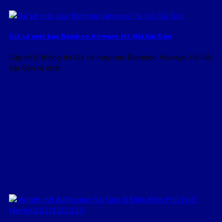
Giá vé máy bay Bamboo Airways Hà Nội Sài Gòn
Cập nhật thông tin Giá vé máy bay Bamboo Airways Hà Nội
Sài Gòn rẻ nhất