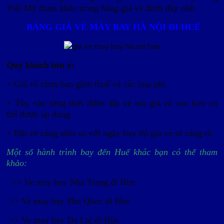
Việt Mỹ tham khảo trong bảng giá vé dưới đây nhé:
BẢNG GIÁ VÉ MÁY BAY HÀ NỘI ĐI HUẾ
Quý khách lưu ý:
+ Giá vé chưa bao gồm thuế và các loại phí
+ Tùy vào từng thời điểm đặt vé mà giá vé cao hơn có
thể được áp dụng
+ Đặt vé càng sớm so với ngày bay thì giá vé sẽ càng rẻ.
Một số hành trình bay đến Huế khác bạn có thể tham
khảo:
>> Ve may bay Nha Trang đi Hue
>> Ve may bay Phu Quoc di Hue
>> Ve may bay Da Lat di Hue