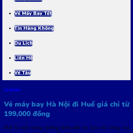
Vé Máy Bay Tết
Tin Hàng Không
Du Lịch
Liên Hệ
Vé Tàu
Vé Nội Địa
Vé máy bay Hà Nội đi Huế giá chỉ từ
199,000 đồng
Huế là một trong những điểm đến du lịch nổi tiếng của