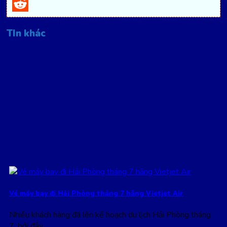
Pinterest
Reddit
TIn khác
Vé máy bay đi Hải Phòng tháng 7 hãng Vietjet Air
Nhiều khách hàng đã lên kế hoạch du lịch Hải Phòng tháng
7, bởi đây