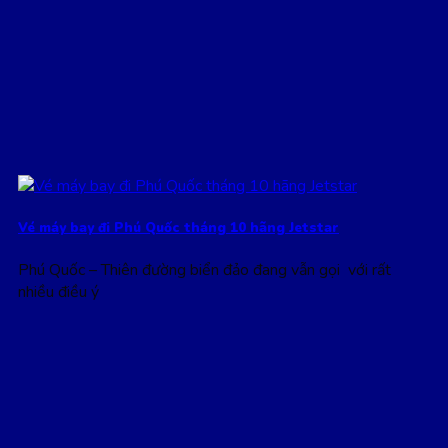
Vé máy bay đi Phú Quốc tháng 10 hãng Jetstar
Phú Quốc – Thiên đường biển đảo đang vẫn gọi với rất
nhiều điều ý