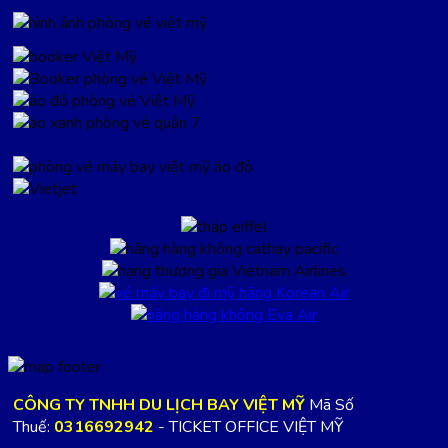
CÔNG TY TNHH DU LỊCH BAY VIỆT MỸ
Mã Số
Thuế:
0316692942
- TICKET OFFICE VIỆT MỸ