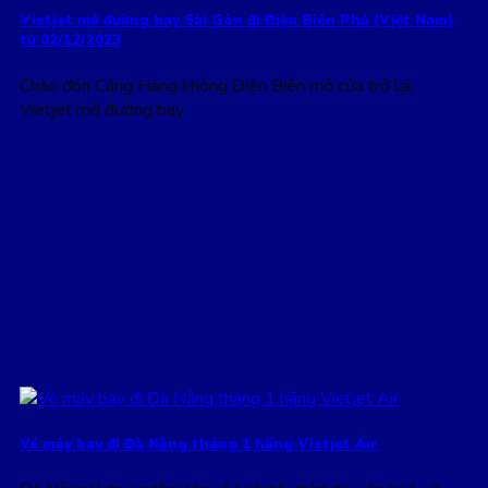
Vietjet mở đường bay Sài Gòn đi Điện Biên Phủ (Việt Nam)
từ 02/12/2023
Chào đón Cảng Hàng không Điện Biên mở cửa trở lại,
Vietjet mở đường bay
Vé máy bay đi Đà Nẵng tháng 1 hãng Vietjet Air