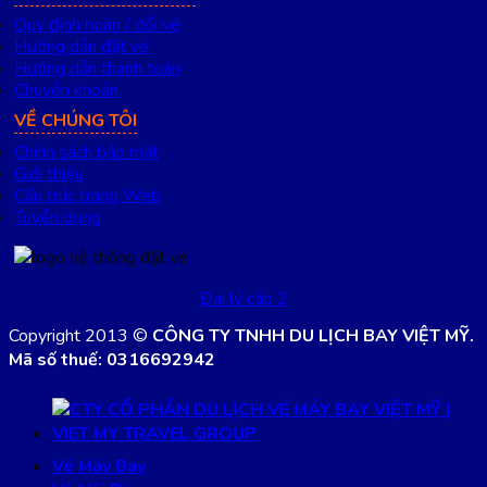
Quy định hoàn / đổi vé
Hướng dẫn đặt vé
Hướng dẫn thanh toán
Chuyển khoản
VỀ CHÚNG TÔI
Chính sách bảo mật
Giới thiệu
Cấu trúc trang Web
Tuyển dụng
Đại lý cấp 2
Copyright 2013 ©
CÔNG TY TNHH DU LỊCH BAY VIỆT MỸ.
Mã số thuế: 0316692942
Vé Máy Bay