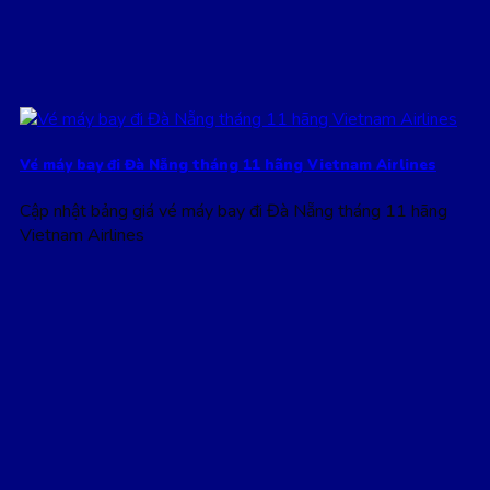
Vé máy bay đi Đà Nẵng tháng 11 hãng Vietnam Airlines
Cập nhật bảng giá vé máy bay đi Đà Nẵng tháng 11 hãng
Vietnam Airlines