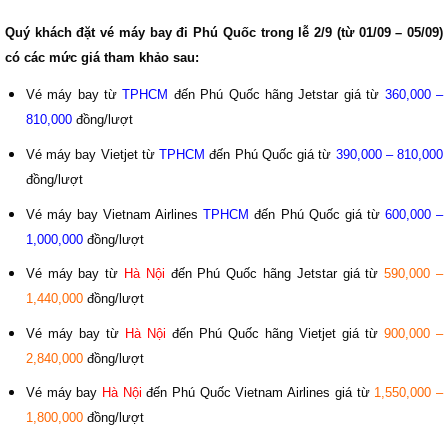
Quý khách đặt vé máy bay đi Phú Quốc trong lễ 2/9 (từ 01/09 – 05/09)
có các mức giá tham khảo sau:
Vé máy bay từ
TPHCM
đến Phú Quốc hãng Jetstar giá từ
360,000 –
810,000
đồng/lượt
Vé máy bay Vietjet từ
TPHCM
đến Phú Quốc giá từ
390,000 – 810,000
đồng/lượt
Vé máy bay Vietnam Airlines
TPHCM
đến Phú Quốc giá từ
600,000 –
1,000,000
đồng/lượt
Vé máy bay từ
Hà Nội
đến Phú Quốc hãng Jetstar giá từ
590,000 –
1,440,000
đồng/lượt
Vé máy bay từ
Hà Nội
đến Phú Quốc hãng Vietjet giá từ
900,000 –
2,840,000
đồng/lượt
Vé máy bay
Hà Nội
đến Phú Quốc Vietnam Airlines giá từ
1,550,000 –
1,800,000
đồng/lượt