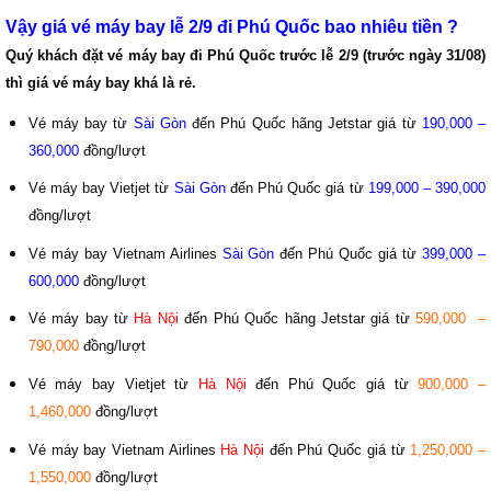
Vậy giá vé máy bay lễ 2/9 đi Phú Quốc bao nhiêu tiền ?
Quý khách đặt vé máy bay đi Phú Quốc trước lễ 2/9 (trước ngày 31/08)
thì giá vé máy bay khá là rẻ.
Vé máy bay từ
Sài Gòn
đến Phú Quốc hãng Jetstar giá từ
190,000 –
360,000
đồng/lượt
Vé máy bay Vietjet từ
Sài Gòn
đến Phú Quốc giá từ
199,000 – 390,000
đồng/lượt
Vé máy bay Vietnam Airlines
Sài Gòn
đến Phú Quốc giá từ
399,000 –
600,000
đồng/lượt
Vé máy bay từ
Hà Nội
đến Phú Quốc hãng Jetstar giá từ
590,000 –
790,000
đồng/lượt
Vé máy bay Vietjet từ
Hà Nội
đến Phú Quốc giá từ
900,000 –
1,460,000
đồng/lượt
Vé máy bay Vietnam Airlines
Hà Nội
đến Phú Quốc giá từ
1,250,000 –
1,550,000
đồng/lượt