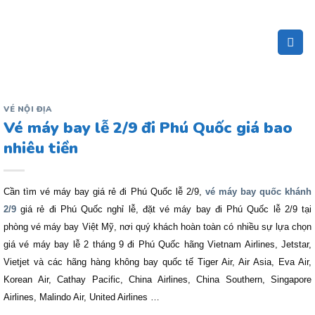
Bỏ
qua
nội
dung
VÉ NỘI ĐỊA
Vé máy bay lễ 2/9 đi Phú Quốc giá bao
nhiêu tiền
Cần tìm vé máy bay giá rẻ đi Phú Quốc lễ 2/9,
vé máy bay quốc khánh
2/9
giá rẻ đi Phú Quốc nghỉ lễ, đặt vé máy bay đi Phú Quốc lễ 2/9 tại
phòng vé máy bay Việt Mỹ, nơi quý khách hoàn toàn có nhiều sự lựa chọn
giá vé máy bay lễ 2 tháng 9 đi Phú Quốc hãng Vietnam Airlines, Jetstar,
Vietjet và các hãng hàng không bay quốc tế Tiger Air, Air Asia, Eva Air,
Korean Air, Cathay Pacific, China Airlines, China Southern, Singapore
Airlines, Malindo Air, United Airlines …