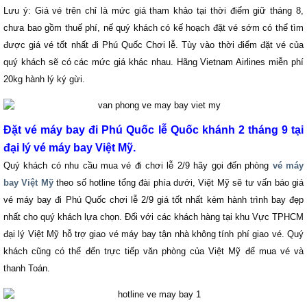
Lưu ý: Giá vé trên chỉ là mức giá tham khảo tại thời điểm giữ tháng 8,
chưa bao gồm thuế phí, nế quý khách có kế hoạch đặt vé sớm có thể tìm
được giá vé tốt nhất đi Phú Quốc Chơi lễ. Tùy vào thời điểm đặt vé của
quý khách sẽ có các mức giá khác nhau. Hãng Vietnam Airlines miễn phí
20kg hành lý ký gừi.
Đặt vé máy bay đi Phú Quốc lễ Quốc khánh 2 tháng 9 tại
đại lý vé máy bay Việt Mỹ.
Quý khách có nhu cầu mua vé đi chơi lễ 2/9 hãy gọi đến phòng
vé máy
bay Việt Mỹ
theo số hotline tổng đài phía dưới, Việt Mỹ sẽ tư vấn báo giá
vé máy bay đi Phú Quốc chơi lễ 2/9 giá tốt nhất kèm hành trình bay đẹp
nhất cho quý khách lựa chọn. Đối với các khách hàng tại khu Vực TPHCM
đại lý Việt Mỹ hỗ trợ giao vé máy bay tận nhà không tính phí giao vé. Quý
khách cũng có thể đến trực tiếp văn phòng của Việt Mỹ để mua vé và
thanh Toán.