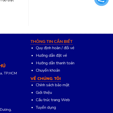
THÔNG TIN CẦN BIẾT
Quy định hoàn / đổi vé
Hướng dẫn đặt vé
Hướng dẫn thanh toán
PHÚ
Chuyển khoản
a, TP.HCM
VỀ CHÚNG TÔI
Chính sách bảo mật
Giới thiệu
Cấu trúc trang Web
Tuyển dụng
 Dương,