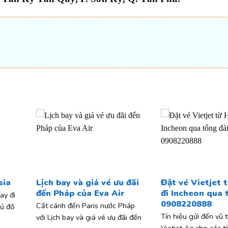
t
sia
Lịch bay và giá vé ưu đãi
Đặt vé Vietjet 
đến Pháp của Eva Air
đi Incheon qua 
ay đi
0908220888
Cất cánh đến Paris nước Pháp
hủ đô
Tín hiệu gửi đến vũ 
với Lịch bay và giá vé ưu đãi đến
Vietjet Air cho các t