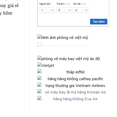
ay giá rẻ
ay hôm