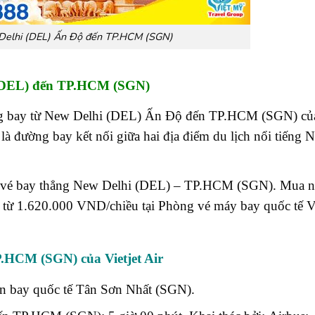
Delhi (DEL) Ấn Độ đến TP.HCM (SGN)
i (DEL) đến TP.HCM (SGN)
 bay từ New Delhi (DEL) Ấn Độ đến TP.HCM (SGN) củ
là đường bay kết nối giữa hai địa điểm du lịch nổi tiếng 
ay vé bay thẳng New Delhi (DEL) – TP.HCM (SGN). Mua n
từ 1.620.000 VND/chiều tại Phòng vé máy bay quốc tế 
.HCM (SGN) của Vietjet Air
ân bay quốc tế Tân Sơn Nhất (SGN).