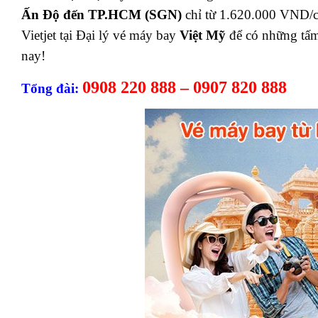
Ấn Độ đến TP.HCM (SGN)
chỉ từ 1.620.000 VND/c
Vietjet tại Đại lý vé máy bay
Việt Mỹ
để có những tấ
nay!
0908 220 888 – 0907 820 888
Tổng đài: