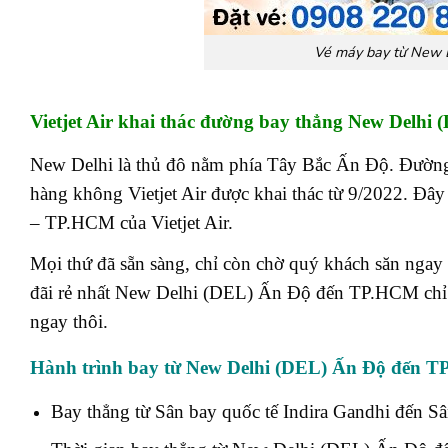
Vé máy bay từ New 
Vietjet Air khai thác đường bay thẳng New Delh
New Delhi là thủ đô nằm phía Tây Bắc Ấn Độ.
Đường
hàng không Vietjet Air được khai thác từ 9/2022. Đây 
– TP.HCM của Vietjet Air.
Mọi thứ đã sẵn sàng, chỉ còn chờ quý khách săn ng
đãi rẻ nhất New Delhi (DEL) Ấn Độ đến TP.HCM chỉ 
ngay thôi.
Hành trình bay từ New Delhi (DEL) Ấn Độ đến TP
Bay thẳng từ Sân bay quốc tế Indira Gandhi đến S