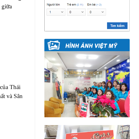
 giữa
của Thái
hất và Sân