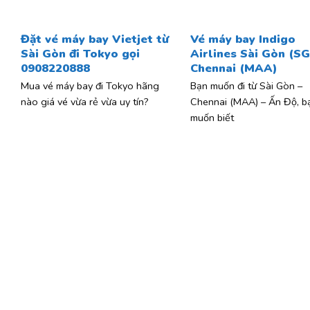
Đặt vé máy bay Vietjet từ
Vé máy bay Indigo
Sài Gòn đi Tokyo gọi
Airlines Sài Gòn (SG
0908220888
Chennai (MAA)
Mua vé máy bay đi Tokyo hãng
Bạn muốn đi từ Sài Gòn –
nào giá vé vừa rẻ vừa uy tín?
Chennai (MAA) – Ấn Độ, b
muốn biết