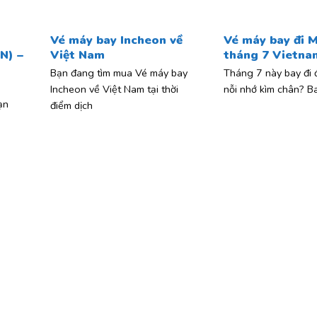
Vé máy bay Incheon về
Vé máy bay đi 
N) –
Việt Nam
tháng 7 Vietnam
Bạn đang tìm mua Vé máy bay
Tháng 7 này bay đi 
Incheon về Việt Nam tại thời
nỗi nhớ kìm chân? B
ạn
điểm dịch