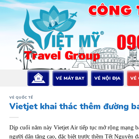
Bỏ
qua
nội
dung
VÉ MÁY BAY
VÉ NỘI ĐỊA
VÉ
VÉ QUỐC TẾ
Vietjet khai thác thêm đường 
Dịp cuối năm này Vietjet Air tiếp tục mở rộng mạng 
người dân tăng cao, đặc biệt trước thềm Tết Nguyên 