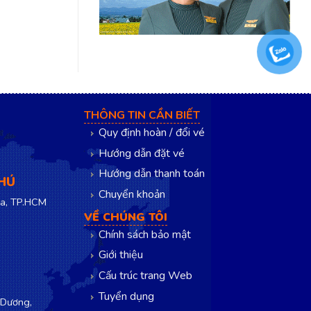
THÔNG TIN CẦN BIẾT
Quy định hoàn / đổi vé
Hướng dẫn đặt vé
Hướng dẫn thanh toán
PHÚ
Chuyển khoản
a, TP.HCM
VỀ CHÚNG TÔI
Chính sách bảo mật
Giới thiệu
Cấu trúc trang Web
Tuyển dụng
 Dương,