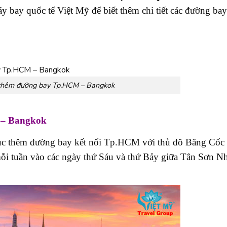
áy bay quốc tế Việt Mỹ để biết thêm chi tiết các đường bay
c thêm đường bay Tp.HCM – Bangkok
M – Bangkok
hục thêm đường bay kết nối Tp.HCM với thủ đô Băng Cốc 
mỗi tuần vào các ngày thứ Sáu và thứ Bảy giữa Tân Sơn N