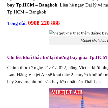
bay Tp.HCM – Bangkok
. Liên hệ ngay Đại lý vé m
Tp.HCM – Bangkok
0908 220 888
Tổng đài:
Vietjet khai thá
Chi tiết khai thác trở lại đường bay giữa Tp.HC
Chính thức từ ngày 21/01/2022, hãng Vietjet khôi p
Lan. Hãng Vietjet Air sẽ khai thác 2 chuyến khứ hồi 
bay Suvarnabhumi, sân bay lớn nhất của Thái Lan