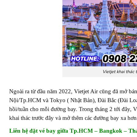
Vietjet khai thá
Ngoài ra từ đầu năm 2022, Vietjet Air cũng đã mở bán
Nội/Tp.HCM và Tokyo ( Nhật Bản), Đài Bắc (Đài Loan
hồi/tuần cho mỗi đường bay. Trong tháng 2 tới đây, V
khai thác trước đây và mở thêm các đường bay xa hơn
Liên hệ đặt vé bay giữa
Tp.HCM – Bangkok – Thá