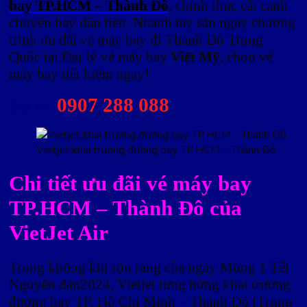
bay TP.HCM – Thành Đô
, chính thức cất cánh
chuyến bay đầu tiên. Nhanh tay săn ngay chương
trình ưu đãi vé máy bay đi Thành Đô Trung
Quốc tại Đaị lý vé máy bay
Việt Mỹ
, chọn vé
máy bay tiết kiệm ngay!
0907 288 088
Đặt vé:
Vietjet khai trương đường bay TP.HCM – Thành Đô
Chi tiết ưu đãi vé máy bay
TP.HCM – Thành Đô của
VietJet Air
Trong không khí rộn ràng của ngày Mùng 1 Tết
Nguyên đán2024, Vietjet tưng bừng khai trương
đường bay TP. Hồ Chí Minh – Thành Đô (Trung