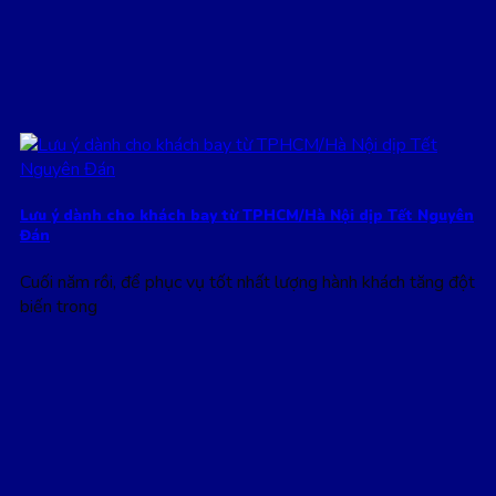
Lưu ý dành cho khách bay từ TPHCM/Hà Nội dịp Tết Nguyên
Đán
Cuối năm rồi, để phục vụ tốt nhất lượng hành khách tăng đột
biến trong