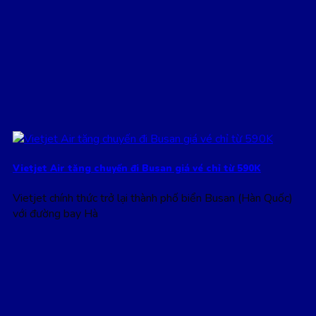
Vietjet Air tăng chuyến đi Busan giá vé chỉ từ 590K
Vietjet chính thức trở lại thành phố biển Busan (Hàn Quốc)
với đường bay Hà