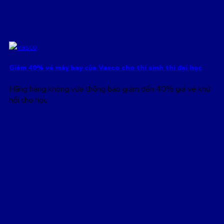
Giảm 40% vé máy bay của Vasco cho thí sinh thi đại học
Hãng hàng không vừa thông báo giảm đến 40% giá vé khứ
hồi cho học