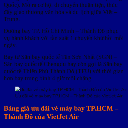
Quốc). Mở ra cơ hội di chuyển thuận tiện, thúc
đẩy giao thương văn hóa và du lịch giữa Việt –
Trung.
Đường bay TP. Hồ Chí Minh – Thành Đô phục
vụ hành khách với tần suất 1 chuyến khứ hồi mỗi
ngày.
Bay từ Sân bay quốc tế Tân Sơn Nhất (SGN) –
Sân bay quốc tế Chengdu hay còn gọi là Sân bay
quốc tế Thiên Phủ Thành Đô (TFU) với thời gian
hơn bay trung bình 4 giờ mỗi chặng.
Ưu đãi vé máy bay TP.HCM – Thành Đô của VietJet Air
Bảng giá ưu đãi vé máy bay TP.HCM –
Thành Đô của VietJet Air