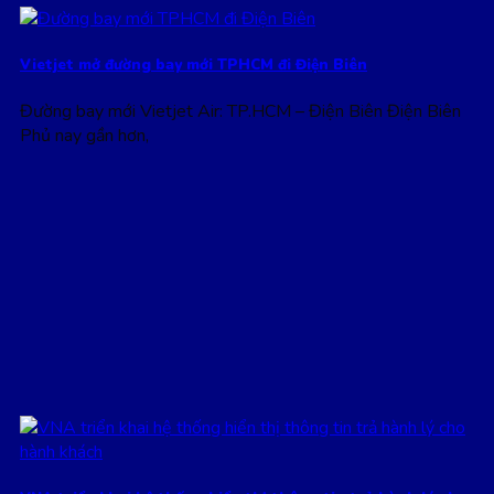
Vietjet mở đường bay mới TPHCM đi Điện Biên
Đường bay mới Vietjet Air: TP.HCM – Điện Biên Điện Biên
Phủ nay gần hơn,