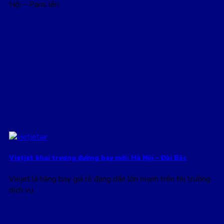
Nội – Paris lên
Vietjet khai trương đường bay mới: Hà Nội – Đài Bắc
Viejet là hãng bay giá rẻ đang dần lớn mạnh trên thị trường
dịch vụ