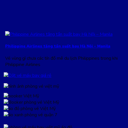
Philippine Airlines tăng tần suất bay Hà Nội – Manila
Vé vùng gì chưa các tín đồ mê du lịch Philippines trong khi
Philippine Airlines