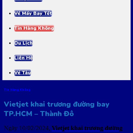
Vé Máy Bay Tết
Tin Hàng Không
Du Lịch
Liên Hệ
Vé Tàu
Tin Hàng Không
Vietjet khai trương đường bay
TP.HCM – Thành Đô
Ngày 10/02/2024,
Vietjet khai trương đường