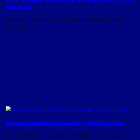
VNA triển khai hệ thống hiển thị thông tin trả hành lý cho
hành khách
Trước đây, các sân bay tại Việt Nam chỉ hiển thị số hiệu
chuyến bay
Vietnam Airlines tăng tần suất bay giữa Hà Nội – Paris
Cùng chờ đón Vietnam Airlines tăng tần suất bay giữa Hà