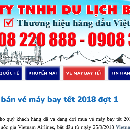
 QUỐC TẾ
KHUYẾN MÃI
VÉ MÁY BAY TẾT
TIN HÀ
 bán vé máy bay tết 2018 đợt 1
cho quý khách hàng đã và đang đợi mua vé máy bay tết 20
quốc gia Vietnam Airlines, bắt đầu từ ngày 25/9/2018
Vietn