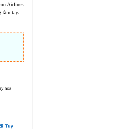
am Airlines
g tầm tay.
đi Tuy