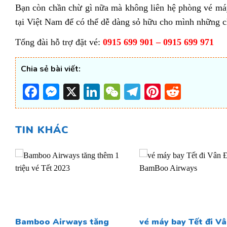
Bạn còn chần chừ gì nữa mà không liên hệ phòng vé máy
tại Việt Nam để có thể dễ dàng sỏ hữu cho mình những 
Tổng đài hỗ trợ đặt vé:
0915 699 901 – 0915 699 971
Chia sẻ bài viết:
Facebook
Messenger
X
LinkedIn
WeChat
Telegram
Pinterest
Reddi
TIN KHÁC
Bamboo Airways tăng
vé máy bay Tết đi Vâ