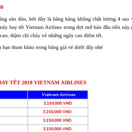
88
g săn đón, bởi đây là hãng hàng không chất lượng 4 sao 
áy bay tết Vietnam Airlines trong đợt mở bán đầu tiên này g
 cao, thậm chí cháy vé những ngày cao điểm tết.
n bạn tham khảo trong bảng giá vé dưới đây nhé
AY TẾT 2018 VIETNAM AIRLINES
Vietnam Airlines
3,150,000 VND
3,150,000 VND
3,150,000 VND
3,150,000 VND