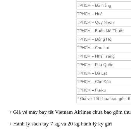
TPHCM – Đà Nẵng
TPHCM – Huế
TPHCM – Quy Nhơn
TPHCM – Buôn Mê Thuột
TPHCM – Đồng Hới
TPHCM – Chu Lai
TPHCM – Nha Trang
TPHCM – Phú Quốc
TPHCM – Đà Lạt
TPHCM – Côn Đảo
TPHCM – Pleiku
* Giá vé Tết chưa bao gồm th
+ Giá vé máy bay tết Vietnam Airlines chưa bao gồm thuế
+ Hành lý sách tay 7 kg va 20 kg hành lý ký gửi