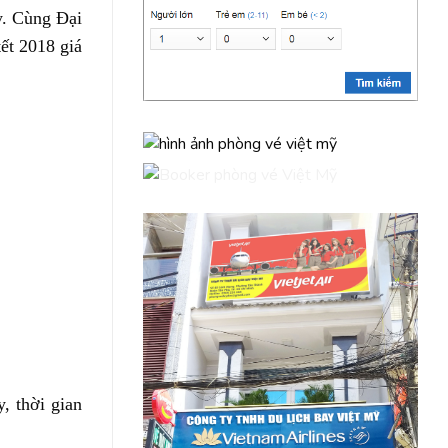
y. Cùng Đại
ết 2018 giá
, thời gian