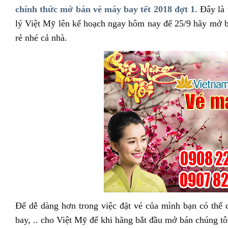
chính thức mở bán vé máy bay tết 2018 đợt 1
. Đây là
lý Việt Mỹ lên kế hoạch ngay hôm nay để 25/9 hãy mở b
rẻ nhé cả nhà.
Để dễ dàng hơn trong việc đặt vé của mình bạn có thể c
bay, .. cho Việt Mỹ để khi hãng bắt đầu mở bán chúng tôi