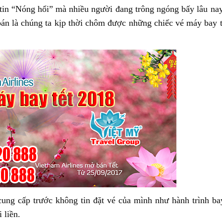
 tin “Nóng hổi” mà nhiều người đang trông ngóng bấy lâu na
án là chúng ta kịp thời chôm được những chiếc vé máy bay t
ung cấp trước không tin đặt vé của mình như hành trình bay
 liền.