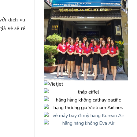
với dịch vụ
iá vé sẽ rẻ