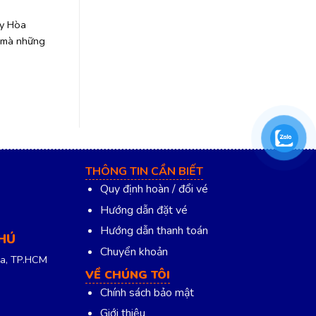
uy Hòa
 mà những
THÔNG TIN CẦN BIẾT
Quy định hoàn / đổi vé
Hướng dẫn đặt vé
Hướng dẫn thanh toán
PHÚ
Chuyển khoản
a, TP.HCM
VỀ CHÚNG TÔI
Chính sách bảo mật
Giới thiệu