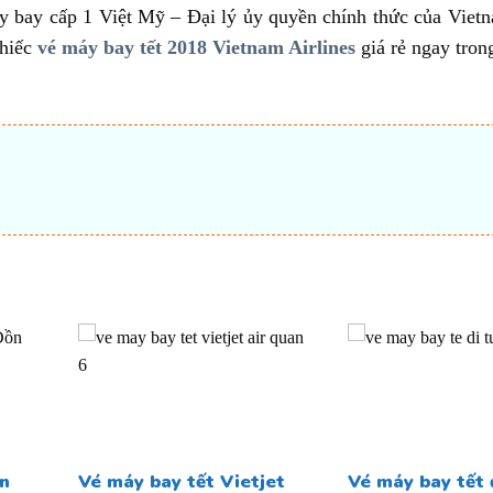
 bay cấp 1 Việt Mỹ – Đại lý ủy quyền chính thức của Vietn
chiếc
vé máy bay tết 2018 Vietnam Airlines
giá rẻ ngay tron
t
n
Vé máy bay tết Vietjet
Vé máy bay tết 