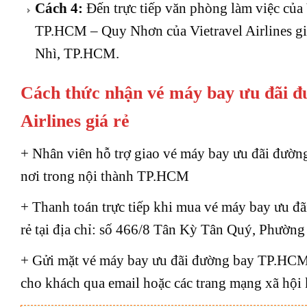
Cách 4:
Đến trực tiếp văn phòng làm việc củ
TP.HCM – Quy Nhơn của Vietravel Airlines gi
Nhì, TP.HCM.
Cách thức nhận vé máy bay ưu đãi 
Airlines giá rẻ
+ Nhân viên hỗ trợ giao vé máy bay ưu đãi đườn
nơi trong nội thành TP.HCM
+ Thanh toán trực tiếp khi mua vé máy bay ưu đ
rẻ tại địa chỉ: số 466/8 Tân Kỳ Tân Quý, Phườ
+ Gửi mặt vé máy bay ưu đãi đường bay TP.HCM –
cho khách qua email hoặc các trang mạng xã hội 