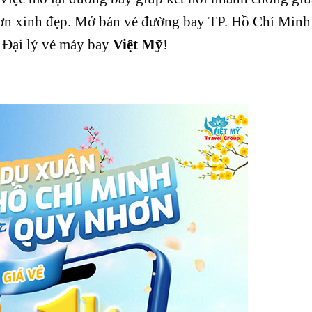
hơn xinh đẹp. Mở bán vé đường bay TP. Hồ Chí Min
 Đại lý vé máy bay
Việt Mỹ
!