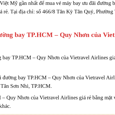
a Việt Mỹ gần nhất để mua vé máy bay ưu đãi đường 
á rẻ. Tại địa chỉ: số 466/8 Tân Kỳ Tân Quý, Phường
đường bay TP.HCM – Quy Nhơn của Viet
g bay TP.HCM – Quy Nhơn của Vietravel Airlines giá
ãi đường bay TP.HCM – Quy Nhơn của Vietravel Airl
ng Tân Sơn Nhì, TP.HCM.
 Quy Nhơn của Vietravel Airlines giá rẻ bằng mặt v
khác.