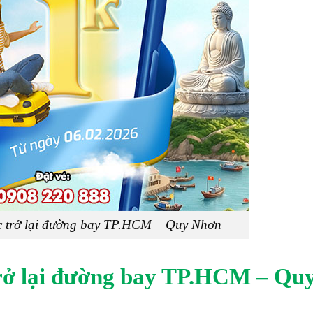
hác trở lại đường bay TP.HCM – Quy Nhơn
 trở lại đường bay TP.HCM – Qu