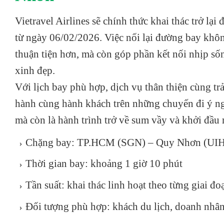
Vietravel Airlines sẽ chính thức khai thác trở 
từ ngày 06/02/2026. Việc nối lại đường bay khô
thuận tiện hơn, mà còn góp phần kết nối nhịp s
xinh đẹp.
Với lịch bay phù hợp, dịch vụ thân thiện cùng t
hành cùng hành khách trên những chuyến đi ý ng
mà còn là hành trình trở về sum vầy và khởi đầu
Chặng bay: TP.HCM (SGN) – Quy Nhơn (UIH
Thời gian bay: khoảng 1 giờ 10 phút
Tần suất: khai thác linh hoạt theo từng giai đo
Đối tượng phù hợp: khách du lịch, doanh nhân