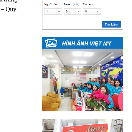
h – Quy