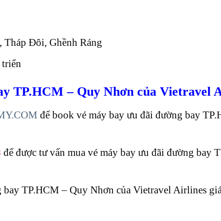
o, Tháp Đôi, Ghềnh Ráng
 triển
ay TP.HCM – Quy Nhơn của Vietravel Ai
MY.COM
để book vé máy bay ưu đãi đường bay TP
8
để được tư vấn mua vé máy bay ưu đãi đường bay
 bay TP.HCM – Quy Nhơn của Vietravel Airlines giá