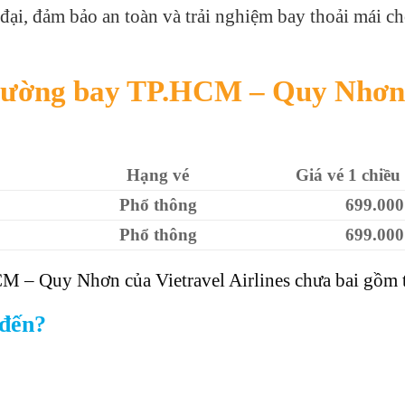
đại, đảm bảo an toàn và trải nghiệm bay thoải mái c
 đường bay TP.HCM – Quy Nhơn
Hạng vé
Giá vé 1 chiề
Phổ thông
699.000
Phổ thông
699.000
M – Quy Nhơn của Vietravel Airlines chưa bai gồm 
 đến?