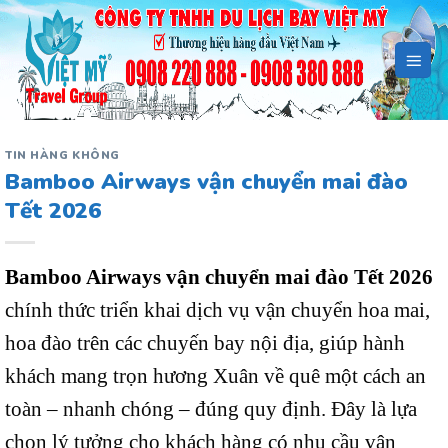
Bỏ
qua
nội
dung
TIN HÀNG KHÔNG
Bamboo Airways vận chuyển mai đào
Tết 2026
Bamboo Airways vận chuyển mai đào Tết 2026
chính thức triển khai dịch vụ vận chuyển hoa mai,
hoa đào trên các chuyến bay nội địa, giúp hành
khách mang trọn hương Xuân về quê một cách an
toàn – nhanh chóng – đúng quy định. Đây là lựa
chọn lý tưởng cho khách hàng có nhu cầu vận