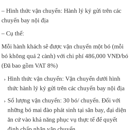
– Hình thức vận chuyển: Hành lý ký gửi trên các
chuyến bay nội địa
– Cụ thể:
Mỗi hành khách sẽ được vận chuyển một bó (mỗi
bó không quá 2 cành) với chi phí 486,000 VNĐ/bó
(Đã bao gồm VAT 8%)
Hình thức vận chuyển: Vận chuyển dưới hình
thức hành lý ký gửi trên các chuyến bay nội địa
Số lượng vận chuyển: 30 bó/ chuyến. Đối với
những bó mai đào phát sinh tại sân bay, đại diện
ăn cứ vào khả năng phục vụ thực tế để quyết
định chấp nhận vận chuyển