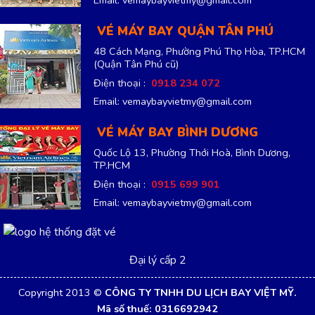
Đại lý cấp 2
Copyright 2013 ©
CÔNG TY TNHH DU LỊCH BAY VIỆT MỸ.
Mã số thuế: 0316692942