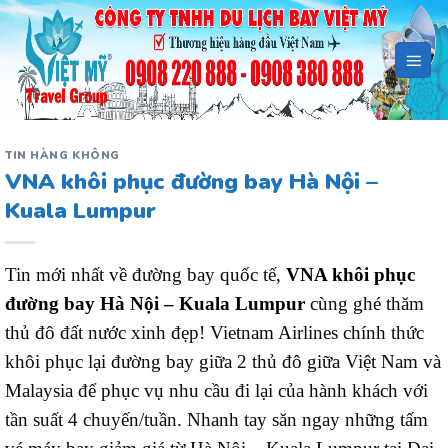
Bỏ
qua
nội
dung
TIN HÀNG KHÔNG
VNA khôi phục đường bay Hà Nội –
Kuala Lumpur
Tin mới nhất về đường bay quốc tế,
VNA khôi phục
đường bay Hà Nội – Kuala Lumpur
cùng ghé thăm
thủ đô đất nước xinh đẹp! Vietnam Airlines chính thức
khôi phục lại đường bay giữa 2 thủ đô giữa Việt Nam và
Malaysia để phục vụ nhu cầu đi lại của hành khách với
tần suất 4 chuyến/tuần. Nhanh tay săn ngay những tấm