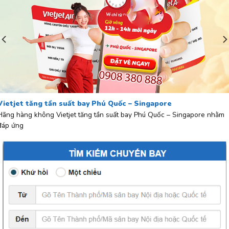
Vietjet tăng tần suất bay Phú Quốc – Singapore
Hãng hàng không Vietjet tăng tần suất bay Phú Quốc – Singapore nhằm
đáp ứng