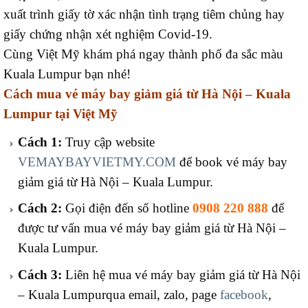
xuất trình giấy tờ xác nhận tình trạng tiêm chủng hay
giấy chứng nhận xét nghiệm Covid-19.
Cùng Việt Mỹ khám phá ngay thành phố đa sắc màu
Kuala Lumpur bạn nhé!
Cách mua vé máy bay giảm giá từ Hà Nội – Kuala
Lumpur
tại Việt Mỹ
Cách 1:
Truy cập website
VEMAYBAYVIETMY.COM
để book vé máy bay
giảm giá từ Hà Nội – Kuala Lumpur.
Cách 2:
Gọi điện đến số hotline
0908 220 888
để
được tư vấn mua vé máy bay giảm giá từ Hà Nội –
Kuala Lumpur.
Cách 3:
Liên hệ mua vé máy bay giảm giá từ Hà Nội
– Kuala Lumpurqua email, zalo, page
facebook
,