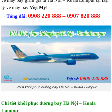
vé máy bay giảm giá từ Hà Nội – Kuala Lumpur tại Đại
lý vé máy bay
Việt Mỹ
!
0908 220 888 – 0907 820 888
Tổng đài:
VNA khôi phục đường bay Hà Nội – Kuala Lumpur
Chi tiết khôi phục đường bay Hà Nội – Kuala
Lumpur