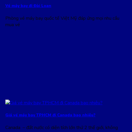
Vé máy bay đi Đài Loan
Phòng vé máy bay quốc tế Việt Mỹ đáp ứng mọi nhu cầu
mua vé
Giá vé máy bay TPHCM đi Canada bao nhiêu?
Canada – đất nước có diện tích lớn thứ 2 thế giới, không