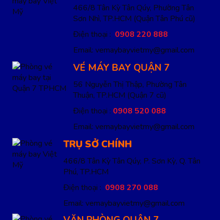
466/8 Tân Kỳ Tân Qúy, Phường Tân
Sơn Nhì, TP.HCM
(Quận Tân Phú cũ)
Điện thoại :
0908 220 888
Email: vemaybayvietmy@gmail.com
VÉ MÁY BAY QUẬN 7
56 Nguyễn Thị Thập, Phường Tân
Thuận, TP.HCM
(Quận 7 cũ)
Điện thoại :
0908 520 088
Email: vemaybayvietmy@gmail.com
TRỤ SỞ CHÍNH
466/8 Tân Kỳ Tân Qúy, P. Sơn Kỳ, Q. Tân
Phú, TP.HCM
Điện thoại :
0908 270 088
Email: vemaybayvietmy@gmail.com