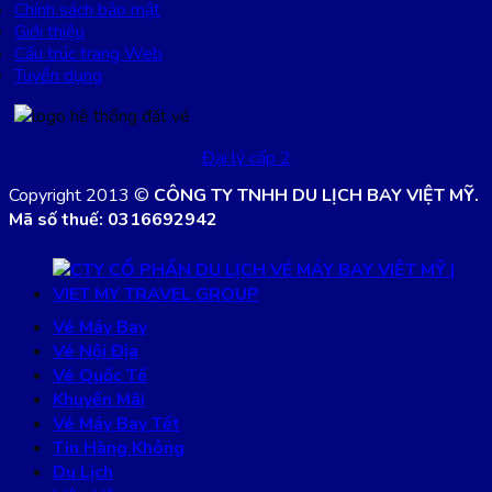
Chính sách bảo mật
Giới thiệu
Cấu trúc trang Web
Tuyển dụng
Đại lý cấp 2
Copyright 2013 ©
CÔNG TY TNHH DU LỊCH BAY VIỆT MỸ.
Mã số thuế: 0316692942
Vé Máy Bay
Vé Nội Địa
Vé Quốc Tế
Khuyến Mãi
Vé Máy Bay Tết
Tin Hàng Không
Du Lịch