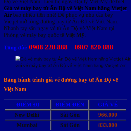
Độ về Việt Nam. Liên hệ ngay Đại lý Việt Mỹ để biết
Giá vé máy bay từ Ấn Độ về Việt Nam hãng Vietjet
Air
bao nhiêu tiền nhé! Để phục vụ nhu cầu bay
Vietjet mở rộng đường bay từ Ấn Độ về Việt Nam.
Nhanh tay săn ngay vé từ Ấn Độ về Việt Nam tại
Phòng vé máy bay quốc tế
Việt Mỹ
.
0908 220 888 – 0907 820 888
Tổng đài:
Giá vé máy bay từ Ấn Độ về Việt Nam hãng Vietjet Air
Bảng hành trình giá vé đường bay từ Ấn Độ về
Việt Nam
ĐIỂM ĐI
ĐIỂM ĐẾN
GIÁ VÉ
New Delhi
Sài Gòn
966.000
Mumbai
Sài Gòn
833.000