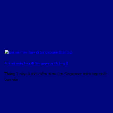
Giá vé máy bay đi Singapore tháng 2
Tháng 2 này là thời điểm đi du lịch Singapore thích hợp nhất
bạn nên