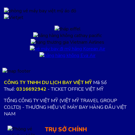
CÔNG TY TNHH DU LỊCH BAY VIỆT MỸ
Mã Số
Thuế:
0316692942
- TICKET OFFICE VIỆT MỸ
TỔNG CÔNG TY VIỆT MỸ (VIỆT MỸ TRAVEL GROUP
CO.LTD) - THƯƠNG HIỆU VÉ MÁY BAY HÀNG ĐẦU VIỆT
NAM
TRỤ SỞ CHÍNH