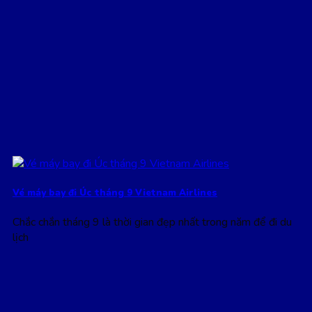
Vé máy bay đi Úc tháng 9 Vietnam Airlines
Chắc chắn tháng 9 là thời gian đẹp nhất trong năm để đi du
lịch