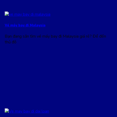
Vé máy bay đi Malaysia
Bạn đang săn tìm vé máy bay đi Malaysia giá rẻ? Để đến
thủ đô