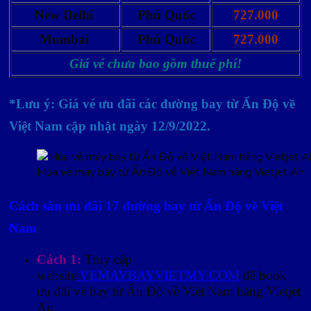
New Delhi
Phú Quốc
727.000
Mumbai
Phú Quốc
727.000
Giá vé chưa bao gồm thuế phí!
*Lưu ý: Giá vé ưu đãi các đường bay từ Ấn Độ về
Việt Nam cập nhật ngày 12/9/2022.
Mua vé máy bay từ Ấn Độ về Việt Nam hãng Vietjet Air
Cách săn ưu đãi 17 đường bay từ Ấn Độ về Việt
Nam
Cách 1:
Truy cập
website
VEMAYBAYVIETMY.COM
để book
ưu đãi vé bay từ Ấn Độ về Việt Nam hãng Vietjet
Air.