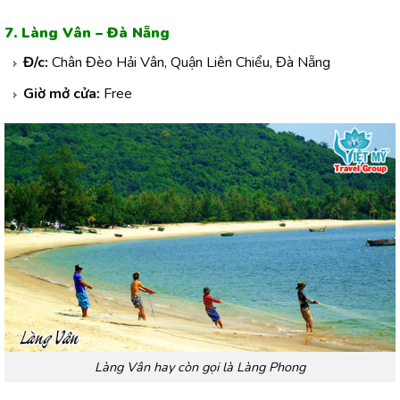
7. Làng Vân – Đà Nẵng
Đ/c:
Chân Đèo Hải Vân, Quận Liên Chiểu, Đà Nẵng
Giờ mở cửa:
Free
Làng Vân hay còn gọi là Làng Phong