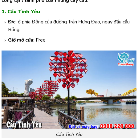
cổng tại thành phố của những cây cầu:
1. Cầu Tình Yêu
Đ/c:
ở phía Đông của đường Trần Hưng Đạo, ngay đầu cầu
Rồng.
Giờ mở cửa:
Free
Cầu Tình Yêu