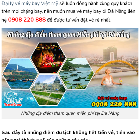
Đại lý vé máy bay Việt Mỹ
sẽ luôn đồng hành cùng quý khách
trên mọi chặng bay, nên muốn mua vé máy bay đi Đà Nẵng liên
0908 220 888
hệ
để được tư vấn đặt vé rẻ nhất.
Những địa điểm tham quan miễn phí tại Đà Nẵng
Sau đây là những điểm du lịch không hết tiền vé, tiền vào