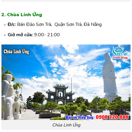
2. Chùa Linh Ứng
Đ/c:
Bán Đảo Sơn Trà, Quận Sơn Trà, Đà Nẵng
Giờ mở cửa:
9:00- 21:00
Chùa Linh Ứng