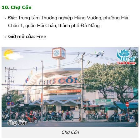
10. Chợ Cồn
Đ/c:
Trung tâm Thương nghiệp Hùng Vương, phường Hải
Châu 1, quận Hải Châu, thành phố Đà Nẵng.
Giờ mở cửa:
Free
Chợ Cồn