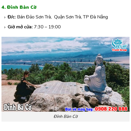
4. Đỉnh Bàn Cờ
Đ/c:
Bán Đảo Sơn Trà, Quận Sơn Trà, TP Đà Nẵng
Giờ mở cửa:
7:30 – 19:00
Đỉnh Bàn Cờ