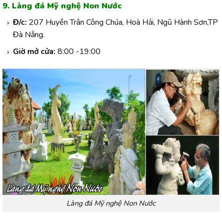
9. Làng đá Mỹ nghệ Non Nước
Đ/c:
207 Huyền Trân Công Chúa, Hoà Hải, Ngũ Hành Sơn,TP
Đà Nẵng.
Giờ mở cửa:
8:00 -19:00
Làng đá Mỹ nghệ Non Nước