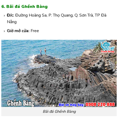
6. Bãi đá Ghềnh Bàng
Đ/c:
Đường Hoàng Sa, P. Thọ Quang, Q. Sơn Trà, TP Đà
Nẵng
Giờ mở cửa:
Free
Bãi đá Ghềnh Bàng