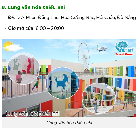
8. Cung văn hóa thiếu nhi
Đ/c:
2A Phan Đăng Lưu, Hoà Cường Bắc, Hải Châu, Đà Nẵng
Giờ mở cửa:
6:00 – 20:00
Cung văn hóa thiếu nhi