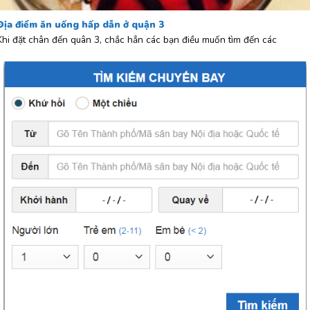
Địa điểm ăn uống hấp dẫn ở quận 3
Khi đặt chân đến quân 3, chắc hẳn các bạn điều muốn tìm đến các