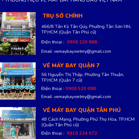
TRỤ SỞ CHÍNH
466/8 Tân Kỳ Tân Qúy, Phường Tân Sơn Nhì,
TP.HCM
(Quận Tân Phú cũ)
Điện thoại :
0908 220 888
Email: vemaybayvietmy@gmail.com
VÉ MÁY BAY QUẬN 7
56 Nguyễn Thị Thập, Phường Tân Thuận,
TP.HCM
(Quận 7 cũ)
Điện thoại :
0908 520 088
Email: vemaybayvietmy@gmail.com
VÉ MÁY BAY QUẬN TÂN PHÚ
48 Cách Mạng, Phường Phú Thọ Hòa, TP.HCM
(Quận Tân Phú cũ)
Điện thoại :
0918 234 072