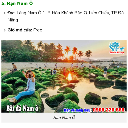
5. Rạn Nam Ô
Đ/c:
Làng Nam Ô 1, P Hòa Khánh Bắc, Q. Liên Chiểu, TP Đà
Nẵng
Giờ mở cửa:
Free
Rạn Nam Ô