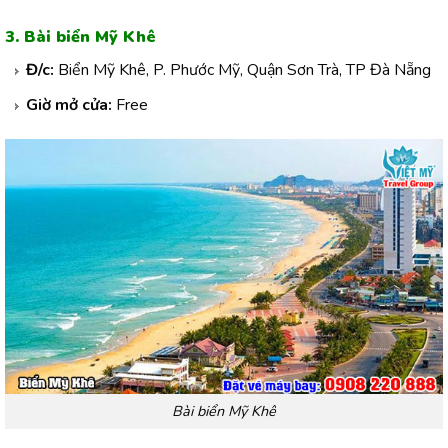
3. Bài biển Mỹ Khê
Đ/c:
Biển Mỹ Khê, P. Phước Mỹ, Quận Sơn Trà, TP Đà Nẵng
Giờ mở cửa:
Free
Bài biển Mỹ Khê