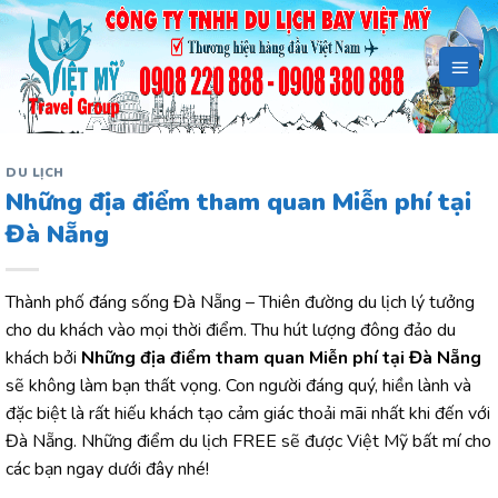
Bỏ
qua
nội
dung
DU LỊCH
Những địa điểm tham quan Miễn phí tại
Đà Nẵng
Thành phố đáng sống Đà Nẵng – Thiên đường du lịch lý tưởng
cho du khách vào mọi thời điểm. Thu hút lượng đông đảo du
khách bởi
Những địa điểm tham quan Miễn phí tại Đà Nẵng
sẽ không làm bạn thất vọng. Con người đáng quý, hiền lành và
đặc biệt là rất hiếu khách tạo cảm giác thoải mãi nhất khi đến với
Đà Nẵng. Những điểm du lịch FREE sẽ được Việt Mỹ bất mí cho
các bạn ngay dưới đây nhé!