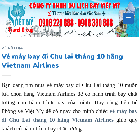
Bỏ
qua
nội
dung
VÉ NỘI ĐỊA
Vé máy bay đi Chu lai tháng 10 hãng
Vietnam Airlines
Bạn đang tìm mua vé máy bay đi Chu Lai tháng 10 muốn
lựa chọn hãng Vietnam Airlines để có hành trình bay chất
lượng cho hành trình bay của mình. Hãy cùng liên hệ
Phòng vé Việt Mỹ để có ngay cho mình chiếc
vé máy bay
đi Chu Lai tháng 10 hãng Vietnam Airlines
giúp quý
khách có hành trình bay chất lượng.