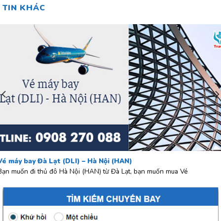
TIN KHÁC
Vé máy bay Đà Lạt (DLI) – Hà Nội (HAN)
Bạn muốn đi thủ đô Hà Nội (HAN) từ Đà Lạt, bạn muốn mua Vé