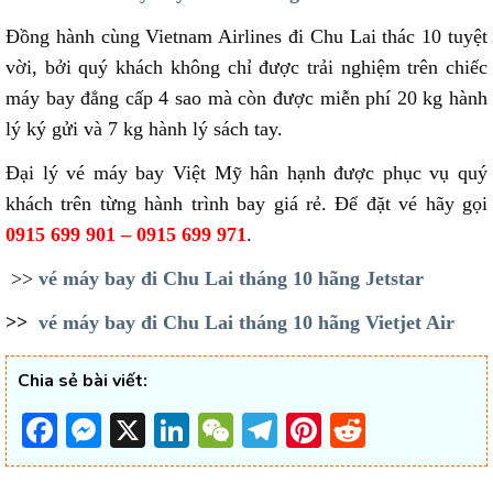
Đồng hành cùng Vietnam Airlines đi Chu Lai thác 10 tuyệt
vời, bởi quý khách không chỉ được trải nghiệm trên chiếc
máy bay đẳng cấp 4 sao mà còn được miễn phí 20 kg hành
lý ký gửi và 7 kg hành lý sách tay.
Đại lý vé máy bay Việt Mỹ hân hạnh được phục vụ quý
khách trên từng hành trình bay giá rẻ. Để đặt vé hãy gọi
0915 699 901 – 0915 699 971
.
>>
vé máy bay đi Chu Lai tháng 10 hãng Jetstar
>>
vé máy bay đi Chu Lai tháng 10 hãng Vietjet Air
Chia sẻ bài viết:
Facebook
Messenger
X
LinkedIn
WeChat
Telegram
Pinterest
Reddit