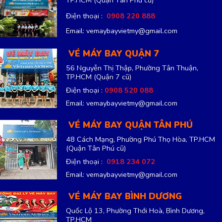
Điện thoại :
0908 220 888
Email: vemaybayvietmy@gmail.com
VÉ MÁY BAY QUẬN 7
56 Nguyễn Thị Thập, Phường Tân Thuận,
TP.HCM
(Quận 7 cũ)
Điện thoại :
0908 520 088
Email: vemaybayvietmy@gmail.com
VÉ MÁY BAY QUẬN TÂN PHÚ
48 Cách Mạng, Phường Phú Thọ Hòa, TP.HCM
(Quận Tân Phú cũ)
Điện thoại :
0918 234 072
Email: vemaybayvietmy@gmail.com
VÉ MÁY BAY BÌNH DƯƠNG
Quốc Lộ 13, Phường Thới Hoà, Bình Dương,
TP.HCM