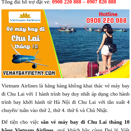
Tổng đài hỗ trợ đặt vé:
0908 220 888 – 0907 820 888
Vietnam Airlines là hãng hàng không khai thác vé máy bay
đi Chu Lai với 1 hành trình bay duy nhất áp dụng cho hành
trình bay khởi hành từ Hà Nội đi Chu Lai với tần xuất 4
chuyến/ tuần vào thứ 2, thứ 4. thứ 6 và Chủ Nhật.
Để tiện cho việc
săn vé máy bay đi Chu Lai tháng 10
hãng Vietnam Airlines
, quý khách hãy cùng Đại lý Việt