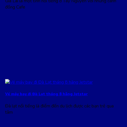
Gia Lai là một tỉnh nổi tiếng ở Tây Nguyên với những cánh
đồng Cafe
Vé máy bay đi Đà Lạt tháng 8 hãng Jetstar
Đà lạt nổi tiếng là điểm đến du lịch được các bạn trẻ qua
tâm