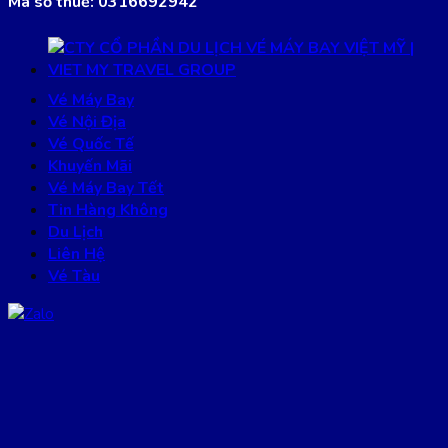
Mã số thuế: 0316692942
Vé Máy Bay
Vé Nội Địa
Vé Quốc Tế
Khuyến Mãi
Vé Máy Bay Tết
Tin Hàng Không
Du Lịch
Liên Hệ
Vé Tàu