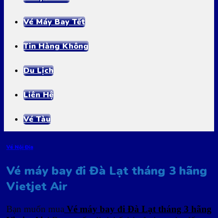
Vé Máy Bay Tết
Tin Hàng Không
Du Lịch
Liên Hệ
Vé Tàu
Vé Nội Địa
Vé máy bay đi Đà Lạt tháng 3 hãng
Vietjet Air
Bạn muốn mua
Vé máy bay đi Đà Lạt tháng 3 hãng