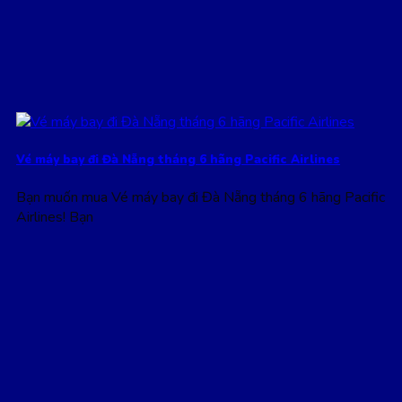
Vé máy bay đi Đà Nẵng tháng 6 hãng Pacific Airlines
Bạn muốn mua Vé máy bay đi Đà Nẵng tháng 6 hãng Pacific
Airlines! Bạn