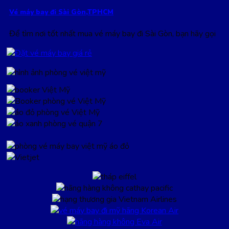
Vé máy bay đi Sài Gòn,TPHCM
Để tìm nơi tốt nhất mua vé máy bay đi Sài Gòn, bạn hãy gọi