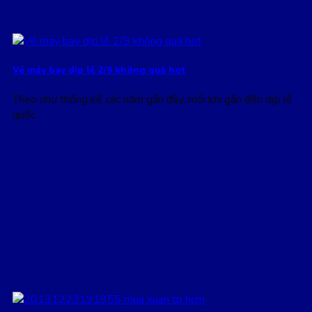
Vé máy bay dịp lễ 2/9 không quá hot
Theo như thống kê các năm gần đây, mỗi khi gần đến dịp lễ
quốc