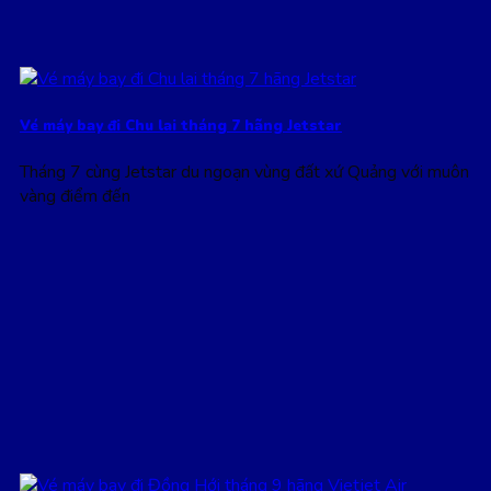
Vé máy bay đi Chu lai tháng 7 hãng Jetstar
Tháng 7 cùng Jetstar du ngoạn vùng đất xứ Quảng với muôn
vàng điểm đến