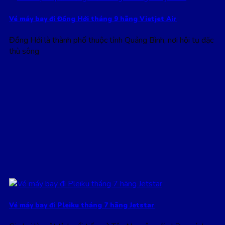
Vé máy bay đi Đồng Hới tháng 9 hãng Vietjet Air
Đồng Hới là thành phố thuộc tỉnh Quảng Bình, nơi hội tụ đặc
thù sông
Vé máy bay đi Pleiku tháng 7 hãng Jetstar