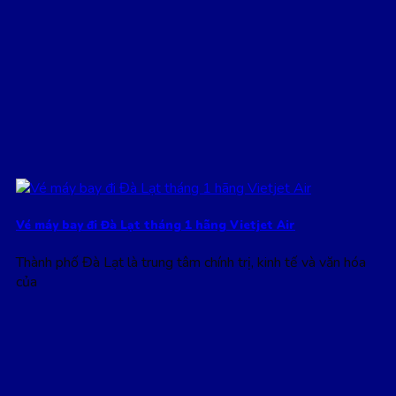
Vé máy bay đi Đà Lạt tháng 1 hãng Vietjet Air
Thành phố Đà Lạt là trung tâm chính trị, kinh tế và văn hóa
của