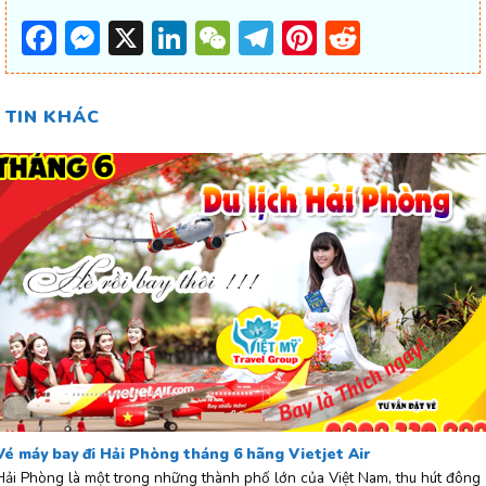
Facebook
Messenger
X
LinkedIn
WeChat
Telegram
Pinterest
Reddit
TIN KHÁC
Vé máy bay đi Hải Phòng tháng 6 hãng Vietjet Air
Hải Phòng là một trong những thành phố lớn của Việt Nam, thu hút đông