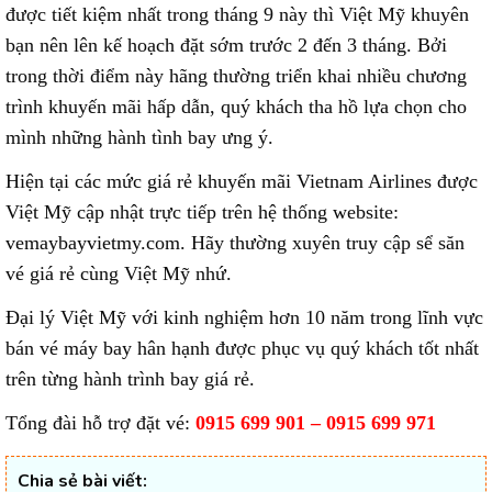
được tiết kiệm nhất trong tháng 9 này thì Việt Mỹ khuyên
bạn nên lên kế hoạch đặt sớm trước 2 đến 3 tháng. Bởi
trong thời điểm này hãng thường triển khai nhiều chương
trình khuyến mãi hấp dẫn, quý khách tha hồ lựa chọn cho
mình những hành tình bay ưng ý.
Hiện tại các mức giá rẻ khuyến mãi Vietnam Airlines được
Việt Mỹ cập nhật trực tiếp trên hệ thống website:
vemaybayvietmy.com. Hãy thường xuyên truy cập sể săn
vé giá rẻ cùng Việt Mỹ nhứ.
Đại lý Việt Mỹ với kinh nghiệm hơn 10 năm trong lĩnh vực
bán vé máy bay hân hạnh được phục vụ quý khách tốt nhất
trên từng hành trình bay giá rẻ.
Tổng đài hỗ trợ đặt vé:
0915 699 901 – 0915 699 971
Chia sẻ bài viết: