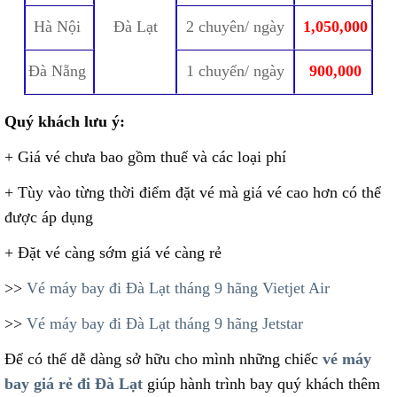
Hà Nội
Đà Lạt
2 chuyên/ ngày
1,050,000
Đà Nẵng
1 chuyến/ ngày
900,000
Quý khách lưu ý:
+ Giá vé chưa bao gồm thuế và các loại phí
+ Tùy vào từng thời điểm đặt vé mà giá vé cao hơn có thể
được áp dụng
+ Đặt vé càng sớm giá vé càng rẻ
>>
Vé máy bay đi Đà Lạt tháng 9 hãng Vietjet Air
>>
Vé máy bay đi Đà Lạt tháng 9 hãng Jetstar
Để có thể dễ dàng sở hữu cho mình những chiếc
vé máy
bay giá rẻ đi Đà Lạt
giúp hành trình bay quý khách thêm