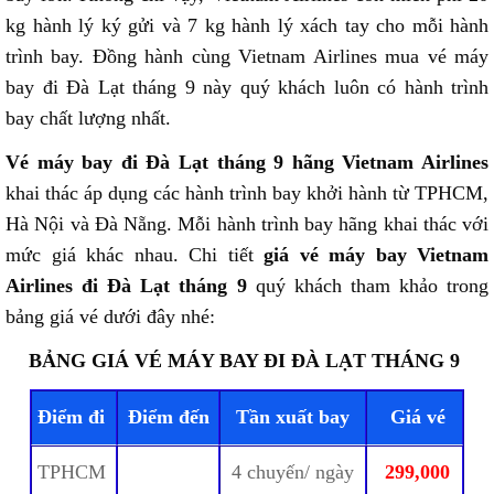
kg hành lý ký gửi và 7 kg hành lý xách tay cho mỗi hành
trình bay. Đồng hành cùng Vietnam Airlines mua vé máy
bay đi Đà Lạt tháng 9 này quý khách luôn có hành trình
bay chất lượng nhất.
Vé máy bay đi Đà Lạt tháng 9 hãng Vietnam Airlines
khai thác áp dụng các hành trình bay khởi hành từ TPHCM,
Hà Nội và Đà Nẵng. Mỗi hành trình bay hãng khai thác với
mức giá khác nhau. Chi tiết
giá vé máy bay Vietnam
Airlines đi Đà Lạt tháng 9
quý khách tham khảo trong
bảng giá vé dưới đây nhé:
BẢNG GIÁ VÉ MÁY BAY ĐI ĐÀ LẠT THÁNG 9
Điểm đi
Điểm đến
Tần xuất bay
Giá vé
TPHCM
4 chuyến/ ngày
299,000