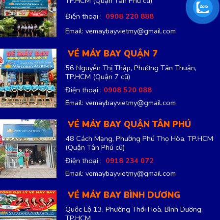
TP.HCM
(Quận Tân Phú cũ)
Điện thoại :
0908 220 888
Email: vemaybayvietmy@gmail.com
VÉ MÁY BAY QUẬN 7
56 Nguyễn Thị Thập, Phường Tân Thuận,
TP.HCM
(Quận 7 cũ)
Điện thoại :
0908 520 088
Email: vemaybayvietmy@gmail.com
VÉ MÁY BAY QUẬN TÂN PHÚ
48 Cách Mạng, Phường Phú Thọ Hòa, TP.HCM
(Quận Tân Phú cũ)
Điện thoại :
0918 234 072
Email: vemaybayvietmy@gmail.com
VÉ MÁY BAY BÌNH DƯƠNG
Quốc Lộ 13, Phường Thới Hoà, Bình Dương,
TP.HCM