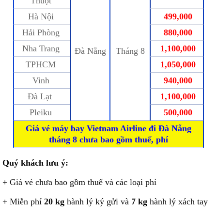
Thuột
Hà Nội
499,000
Hải Phòng
880,000
Nha Trang
1,100,000
Đà Nẵng
Tháng 8
TPHCM
1,050,000
Vinh
940,000
Đà Lạt
1,100,000
Pleiku
500,000
Giá vé máy bay Vietnam Airline đi Đà Nẵng
tháng 8 chưa bao gồm thuế, phí
Quý khách lưu ý:
+ Giá vé chưa bao gồm thuế và các loại phí
+ Miễn phí
20 kg
hành lý ký gửi và
7 kg
hành lý xách tay