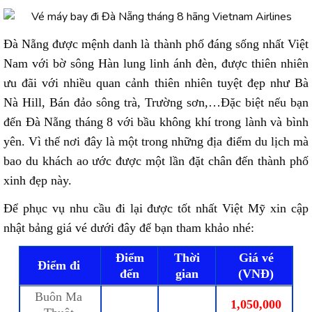
Đà Nẵng được mệnh danh là thành phố đáng sống nhất Việt
Nam với bờ sông Hàn lung linh ánh đèn, được thiên nhiên
ưu đãi với nhiều quan cảnh thiên nhiên tuyệt đẹp như Bà
Nà Hill, Bán đảo sông trà, Trường sơn,…Đặc biệt nếu bạn
đến Đà Nẵng tháng 8 với bầu không khí trong lành và bình
yên. Vì thế nơi đây là một trong những địa điểm du lịch mà
bao du khách ao ước được một lần đặt chân đến thành phố
xinh đẹp này.
Để phục vụ nhu cầu đi lại được tốt nhất Việt Mỹ xin cập
nhật bảng giá vé dưới đây để bạn tham khảo nhé:
Điểm
Thời
Giá vé
Điểm đi
đến
gian
(VNĐ)
Buôn Ma
1,050,000