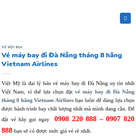
Bỏ
qua
nội
dung
VÉ NỘI ĐỊA
Vé máy bay đi Đà Nẵng tháng 8 hãng
Vietnam Airlines
Việt Mỹ là đại lý bán vé máy bay đi Đà Nẵng uy tín nhất
Việt Nam, vì thế lựa chọn đặt
vé máy bay đi Đà Nẵng
tháng 8 hãng Vietnam Airlines
bạn luôn dễ dàng lựa chọn
được hành trình bay chất lượng nhất mà mình đang cần. Để
0908 220 888 – 0907 820
đặt vé hãy gọi ngay
888
bạn sẽ có được mức giá vé rẻ nhất.