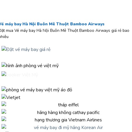
Vé máy bay Hà Nội Buôn Mê Thuột Bamboo Airways
Đặt mua Vé máy bay Hà Nội Buôn Mê Thuột Bamboo Airways giá rẻ bao
nhiêu