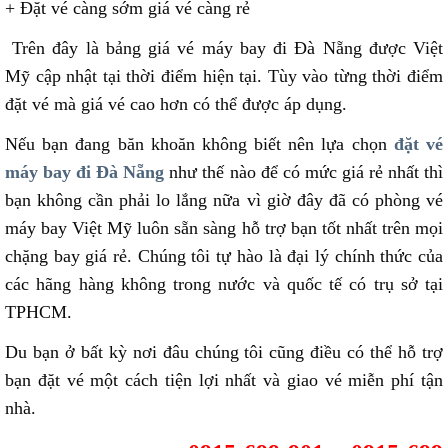
+ Đặt vé càng sớm giá vé càng rẻ
Trên đây là bảng giá vé máy bay đi Đà Nẵng được Việt
Mỹ cập nhật tại thời điểm hiện tại. Tùy vào từng thời điểm
đặt vé mà giá vé cao hơn có thể được áp dụng.
Nếu bạn đang băn khoăn không biết nên lựa chọn
đặt vé
máy bay đi Đà Nẵng
như thế nào để có mức giá rẻ nhất thì
bạn không cần phải lo lắng nữa vì giờ đây đã có phòng vé
máy bay Việt Mỹ luôn sẵn sàng hỗ trợ bạn tốt nhất trên mọi
chặng bay giá rẻ. Chúng tôi tự hào là đại lý chính thức của
các hãng hàng không trong nước và quốc tế có trụ sở tại
TPHCM.
Du bạn ở bất kỳ nơi đâu chúng tôi cũng điều có thể hỗ trợ
bạn đặt vé một cách tiện lợi nhất và giao vé miễn phí tận
nhà.