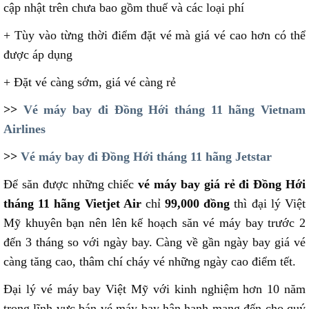
cập nhật trên chưa bao gồm thuế và các loại phí
+ Tùy vào từng thời điểm đặt vé mà giá vé cao hơn có thể
được áp dụng
+ Đặt vé càng sớm, giá vé càng rẻ
>>
Vé máy bay đi Đồng Hới tháng 11 hãng Vietnam
Airlines
>>
Vé máy bay đi Đồng Hới tháng 11 hãng Jetstar
Để săn được những chiếc
vé máy bay giá rẻ đi Đồng Hới
tháng 11 hãng Vietjet Air
chỉ
99,000 đồng
thì đại lý Việt
Mỹ khuyên bạn nên lên kế hoạch săn vé máy bay trước 2
đến 3 tháng so với ngày bay. Càng về gần ngày bay giá vé
càng tăng cao, thâm chí cháy vé những ngày cao điểm tết.
Đại lý vé máy bay Việt Mỹ với kinh nghiệm hơn 10 năm
trong lĩnh vực bán vé máy bay hân hạnh mang đến cho quý