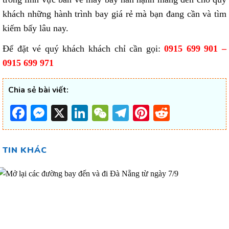
khách những hành trình bay giá rẻ mà bạn đang cần và tìm
kiếm bấy lâu nay.
Để đặt vé quý khách khách chỉ cần gọi:
0915 699 901 –
0915 699 971
Chia sẻ bài viết:
Facebook
Messenger
X
LinkedIn
WeChat
Telegram
Pinterest
Reddit
TIN KHÁC