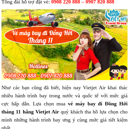
Tổng đài hỗ trợ đặt vé:
0908 220 888 – 0907 820 888
Như các bạn cũng đã biết, hiện nay Vietjet Air khai thác
nhiều hành trình bay trong nước và quốc tế với mức giá
cực hấp dẫn. Lựa chọn mua
vé máy bay đi Đồng Hới
tháng 11 hãng Vietjet Air
quý khách tha hồ lựa chọn cho
mình những hành trình bay ưng ý cùng mức giá tiết kiệm
nhất.