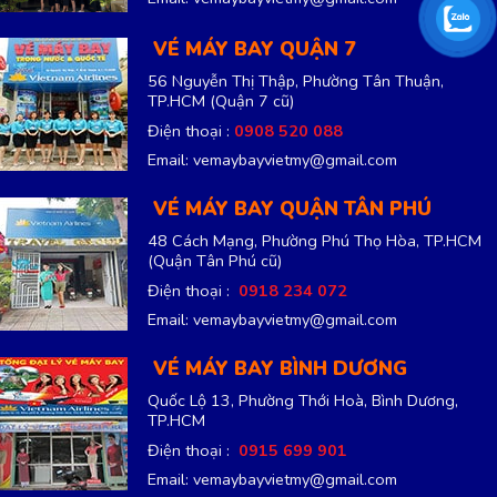
VÉ MÁY BAY QUẬN 7
56 Nguyễn Thị Thập, Phường Tân Thuận,
TP.HCM
(Quận 7 cũ)
Điện thoại :
0908 520 088
Email: vemaybayvietmy@gmail.com
VÉ MÁY BAY QUẬN TÂN PHÚ
48 Cách Mạng, Phường Phú Thọ Hòa, TP.HCM
(Quận Tân Phú cũ)
Điện thoại :
0918 234 072
Email: vemaybayvietmy@gmail.com
VÉ MÁY BAY BÌNH DƯƠNG
Quốc Lộ 13, Phường Thới Hoà, Bình Dương,
TP.HCM
Điện thoại :
0915 699 901
Email: vemaybayvietmy@gmail.com