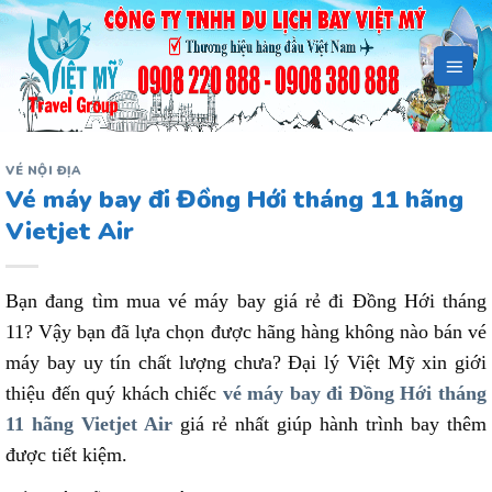
Bỏ
qua
nội
dung
VÉ NỘI ĐỊA
Vé máy bay đi Đồng Hới tháng 11 hãng
Vietjet Air
Bạn đang tìm mua vé máy bay giá rẻ đi Đồng Hới tháng
11? Vậy bạn đã lựa chọn được hãng hàng không nào bán vé
máy bay uy tín chất lượng chưa? Đại lý Việt Mỹ xin giới
thiệu đến quý khách chiếc
vé máy bay đi Đồng Hới tháng
11 hãng Vietjet Air
giá rẻ nhất giúp hành trình bay thêm
được tiết kiệm.